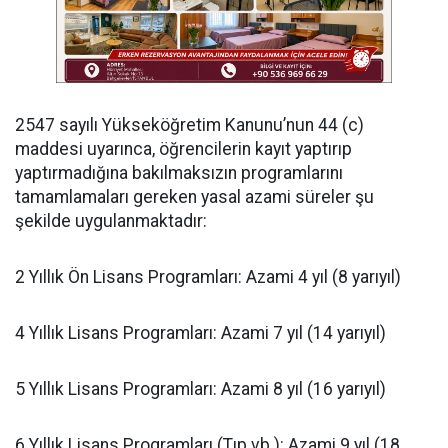
​2547 sayılı Yükseköğretim Kanunu’nun 44 (c)
maddesi uyarınca, öğrencilerin kayıt yaptırıp
yaptırmadığına bakılmaksızın programlarını
tamamlamaları gereken yasal azami süreler şu
şekilde uygulanmaktadır:
​2 Yıllık Ön Lisans Programları: Azami 4 yıl (8 yarıyıl)
​4 Yıllık Lisans Programları: Azami 7 yıl (14 yarıyıl)
​5 Yıllık Lisans Programları: Azami 8 yıl (16 yarıyıl)
​6 Yıllık Lisans Programları (Tıp vb.): Azami 9 yıl (18