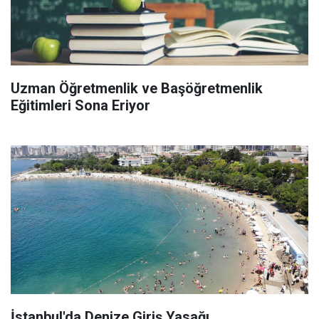
Uzman Öğretmenlik ve Başöğretmenlik
Eğitimleri Sona Eriyor
İstanbul'da Denize Giriş Yasağı