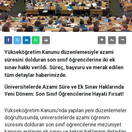
Yükseköğretim Kanunu düzenlemesiyle azami
süresini dolduran son sınıf öğrencilerine iki ek
sınav hakkı verildi. Süreç, başvuru ve merak edilen
tüm detaylar haberimizde.
Üniversitelerde Azami Süre ve Ek Sınav Haklarında
Yeni Dönem: Son Sınıf Öğrencilerine Hayati Fırsat!
​Yükseköğretim Kanunu’nda yapılan yeni düzenlemeler
doğrultusunda, üniversitelerde azami öğrenim
süresini dolduran son sınıf öğrencilerine mezuniyet
kapısını aralayan ek sınav ve tekrar haklarının detayları