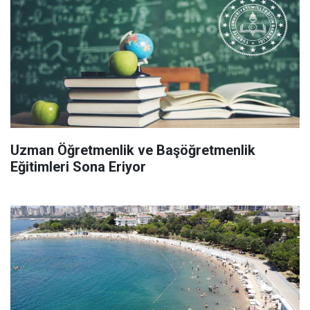
Uzman Öğretmenlik ve Başöğretmenlik
Eğitimleri Sona Eriyor