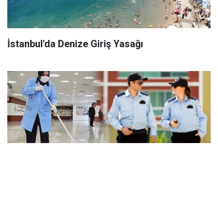
İstanbul'da Denize Giriş Yasağı
Okullara 60 Binden Fazla Temizlik ve Güvenlik
Personeli Alımı Yapılacak