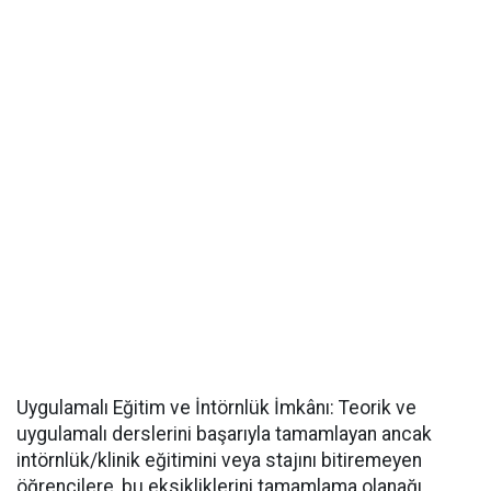
​Uygulamalı Eğitim ve İntörnlük İmkânı: Teorik ve
uygulamalı derslerini başarıyla tamamlayan ancak
intörnlük/klinik eğitimini veya stajını bitiremeyen
öğrencilere, bu eksikliklerini tamamlama olanağı