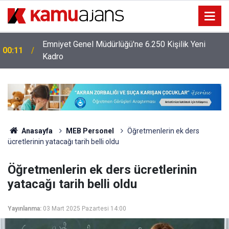
Emniyet Genel Müdürlüğü'ne 6.250 Kişilik Yeni
00:11
Kadro
Anasayfa
MEB Personel
Öğretmenlerin ek ders
ücretlerinin yatacağı tarih belli oldu
Öğretmenlerin ek ders ücretlerinin
yatacağı tarih belli oldu
Yayınlanma:
03 Mart 2025 Pazartesi 14:00