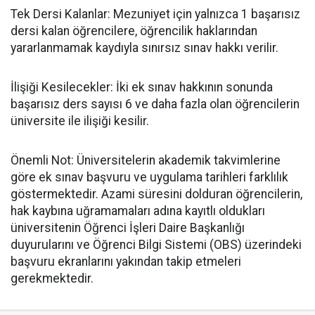
​Tek Dersi Kalanlar: Mezuniyet için yalnızca 1 başarısız
dersi kalan öğrencilere, öğrencilik haklarından
yararlanmamak kaydıyla sınırsız sınav hakkı verilir.
​İlişiği Kesilecekler: İki ek sınav hakkının sonunda
başarısız ders sayısı 6 ve daha fazla olan öğrencilerin
üniversite ile ilişiği kesilir.
​Önemli Not: Üniversitelerin akademik takvimlerine
göre ek sınav başvuru ve uygulama tarihleri farklılık
göstermektedir. Azami süresini dolduran öğrencilerin,
hak kaybına uğramamaları adına kayıtlı oldukları
üniversitenin Öğrenci İşleri Daire Başkanlığı
duyurularını ve Öğrenci Bilgi Sistemi (OBS) üzerindeki
başvuru ekranlarını yakından takip etmeleri
gerekmektedir.