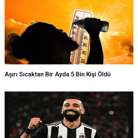
Aşırı Sıcaktan Bir Ayda 5 Bin Kişi Öldü