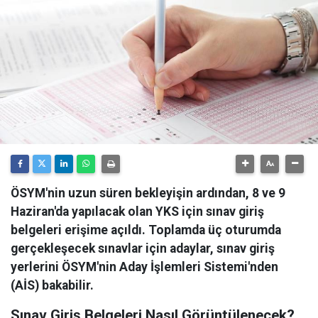
ÖSYM'nin uzun süren bekleyişin ardından, 8 ve 9
Haziran'da yapılacak olan YKS için sınav giriş
belgeleri erişime açıldı. Toplamda üç oturumda
gerçekleşecek sınavlar için adaylar, sınav giriş
yerlerini ÖSYM'nin Aday İşlemleri Sistemi'nden
(AİS) bakabilir.
Sınav Giriş Belgeleri Nasıl Görüntülenecek?