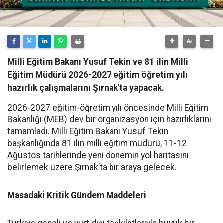
Milli Eğitim Bakanı Yusuf Tekin ve 81 ilin Milli
Eğitim Müdürü 2026-2027 eğitim öğretim yılı
hazırlık çalışmalarını Şırnak'ta yapacak.
​2026-2027 eğitim-öğretim yılı öncesinde Milli Eğitim
Bakanlığı (MEB) dev bir organizasyon için hazırlıklarını
tamamladı. Milli Eğitim Bakanı Yusuf Tekin
başkanlığında 81 ilin milli eğitim müdürü, 11-12
Ağustos tarihlerinde yeni dönemin yol haritasını
belirlemek üzere Şırnak’ta bir araya gelecek.
Masadaki Kritik Gündem Maddeleri
​Türkiye geneli ve yurt dışı teşkilatlarıyla büyük bir