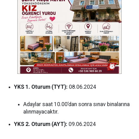
YKS 1. Oturum (TYT):
08.06.2024
Adaylar saat 10.00’dan sonra sınav binalarına
alınmayacaktır.
YKS 2. Oturum (AYT):
09.06.2024