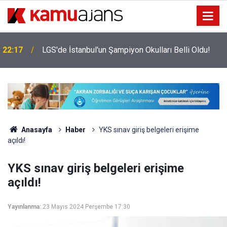
22:17
LGS'de İstanbul'un Şampiyon Okulları Belli Oldu!
Anasayfa
Haber
YKS sınav giriş belgeleri erişime
açıldı!
YKS sınav giriş belgeleri erişime
açıldı!
Yayınlanma:
23 Mayıs 2024 Perşembe 17:30