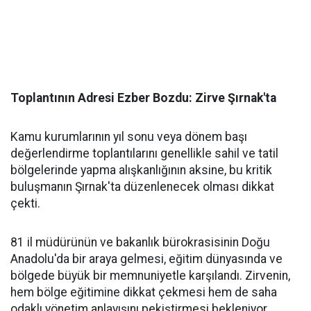
​Toplantının Adresi Ezber Bozdu: Zirve Şırnak'ta
​Kamu kurumlarının yıl sonu veya dönem başı
değerlendirme toplantılarını genellikle sahil ve tatil
bölgelerinde yapma alışkanlığının aksine, bu kritik
buluşmanın Şırnak'ta düzenlenecek olması dikkat
çekti.
​81 il müdürünün ve bakanlık bürokrasisinin Doğu
Anadolu'da bir araya gelmesi, eğitim dünyasında ve
bölgede büyük bir memnuniyetle karşılandı. Zirvenin,
hem bölge eğitimine dikkat çekmesi hem de saha
odaklı yönetim anlayışını pekiştirmesi bekleniyor.