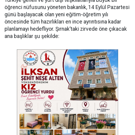
öğrenci nüfusunu yöneten bakanlık, 14 Eylül Pazartesi
günü başlayacak olan yeni eğitim-öğretim yılı
öncesinde tüm hazırlıkları en ince ayrıntısına kadar
planlamayı hedefliyor. Şırnak’taki zirvede öne çıkacak
ana başlıklar şu şekilde: