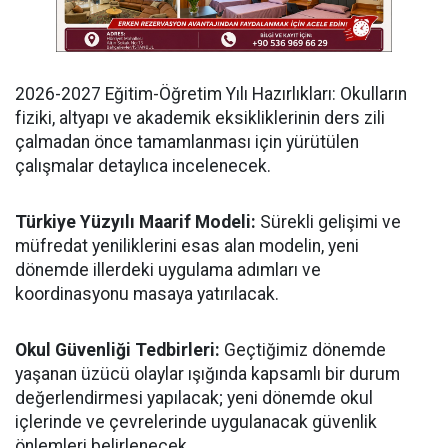
​2026-2027 Eğitim-Öğretim Yılı Hazırlıkları: Okulların
fiziki, altyapı ve akademik eksikliklerinin ders zili
çalmadan önce tamamlanması için yürütülen
çalışmalar detaylıca incelenecek.
Türkiye Yüzyılı Maarif Modeli:
Sürekli gelişimi ve
müfredat yeniliklerini esas alan modelin, yeni
dönemde illerdeki uygulama adımları ve
koordinasyonu masaya yatırılacak.
​Okul Güvenliği Tedbirleri:
Geçtiğimiz dönemde
yaşanan üzücü olaylar ışığında kapsamlı bir durum
değerlendirmesi yapılacak; yeni dönemde okul
içlerinde ve çevrelerinde uygulanacak güvenlik
önlemleri belirlenecek.