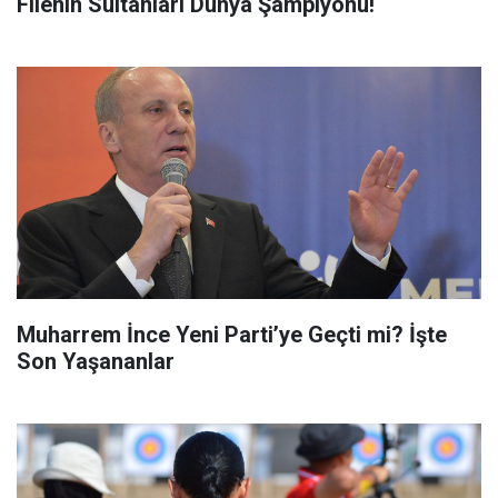
Filenin Sultanları Dünya Şampiyonu!
Muharrem İnce Yeni Parti’ye Geçti mi? İşte
Son Yaşananlar