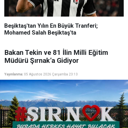
Beşiktaş'tan Yılın En Büyük Tranferi;
Mohamed Salah Beşiktaş'ta
Bakan Tekin ve 81 İlin Milli Eğitim
Müdürü Şırnak’a Gidiyor
Yayınlanma:
05 Ağustos 2026 Çarşamba 23:13