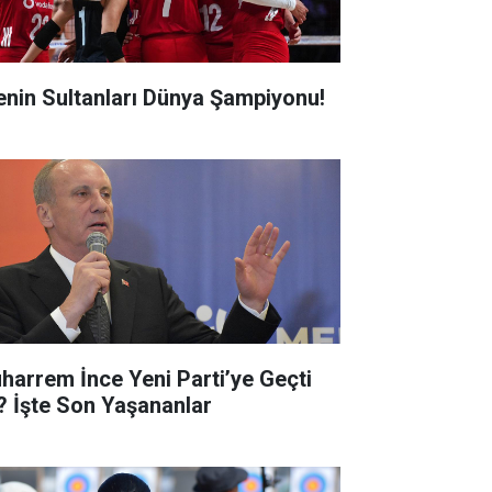
lenin Sultanları Dünya Şampiyonu!
harrem İnce Yeni Parti’ye Geçti
? İşte Son Yaşananlar