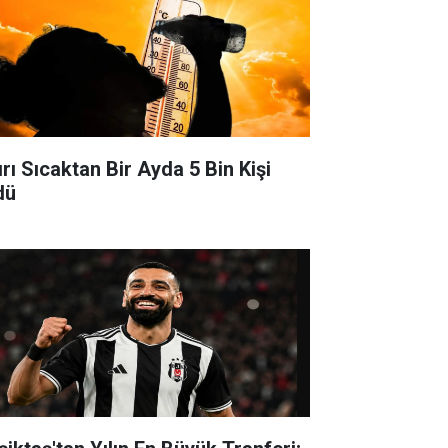
ırı Sıcaktan Bir Ayda 5 Bin Kişi
dü