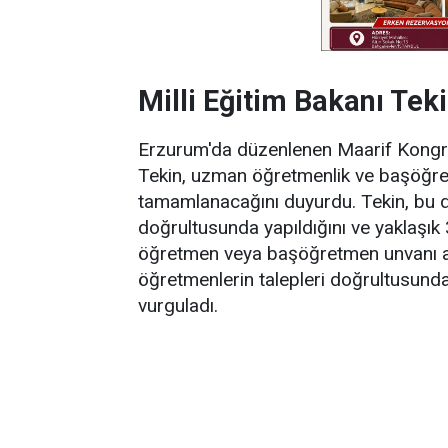
Milli Eğitim Bakanı Tek
Erzurum'da düzenlenen Maarif Kongre
Tekin, uzman öğretmenlik ve başöğre
tamamlanacağını duyurdu. Tekin, bu d
doğrultusunda yapıldığını ve yaklaşık
öğretmen veya başöğretmen unvanı alm
öğretmenlerin talepleri doğrultusund
vurguladı.