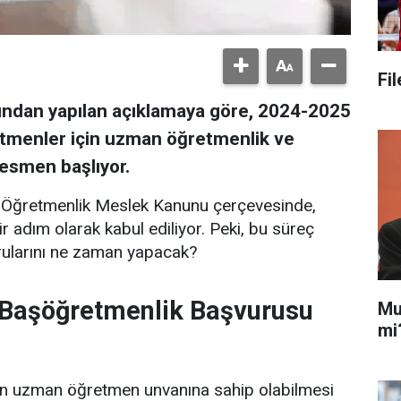
Fi
afından yapılan açıklamaya göre, 2024-2025
ğretmenler için uzman öğretmenlik ve
esmen başlıyor.
Öğretmenlik Meslek Kanunu çerçevesinde,
r adım olarak kabul ediliyor. Peki, bu süreç
rularını ne zaman yapacak?
Başöğretmenlik Başvurusu
Mu
mi
in uzman öğretmen unvanına sahip olabilmesi