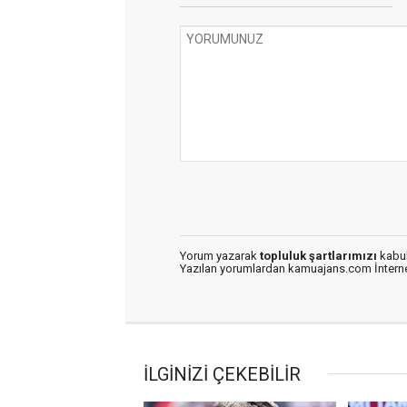
Yorum yazarak
topluluk şartlarımızı
kabul
Yazılan yorumlardan kamuajans.com İnternet