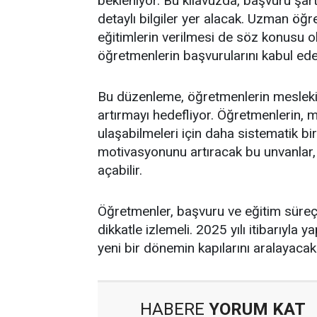
bekleniyor. Bu kılavuzda, başvuru şartl
detaylı bilgiler yer alacak. Uzman öğr
eğitimlerin verilmesi de söz konusu o
öğretmenlerin başvurularını kabul ede
Bu düzenleme, öğretmenlerin mesleki ge
artırmayı hedefliyor. Öğretmenlerin, 
ulaşabilmeleri için daha sistematik bir
motivasyonunu artıracak bu unvanlar, 
açabilir.
Öğretmenler, başvuru ve eğitim süreçl
dikkatle izlemeli. 2025 yılı itibarıyla
yeni bir dönemin kapılarını aralayacak
HABERE
YORUM KAT