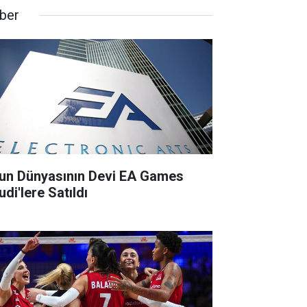
ber
un Dünyasının Devi EA Games
di'lere Satıldı