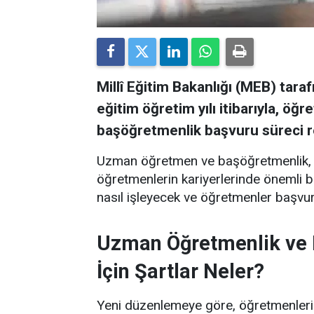
Millî Eğitim Bakanlığı (MEB) tar
eğitim öğretim yılı itibarıyla, ö
başöğretmenlik başvuru süreci r
Uzman öğretmen ve başöğretmenlik, 
öğretmenlerin kariyerlerinde önemli bi
nasıl işleyecek ve öğretmenler başvu
Uzman Öğretmenlik ve 
İçin Şartlar Neler?
Yeni düzenlemeye göre, öğretmenler