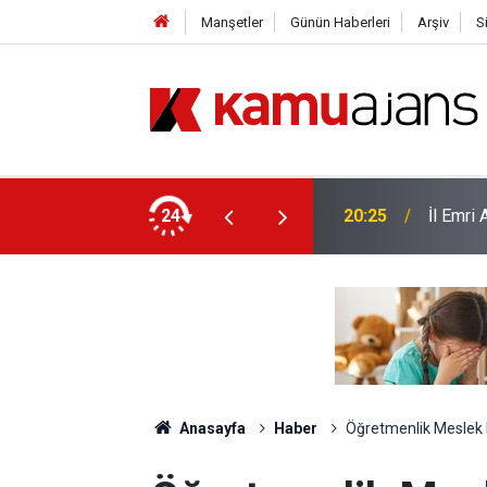
Manşetler
Günün Haberleri
Arşiv
S
yor
24
20:25
İl Emri
Anasayfa
Haber
Öğretmenlik Meslek 