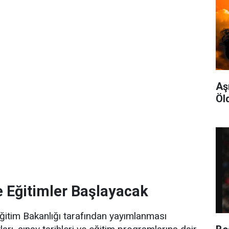
Aş
Öl
e Eğitimler Başlayacak
Eğitim Bakanlığı tarafından yayımlanması