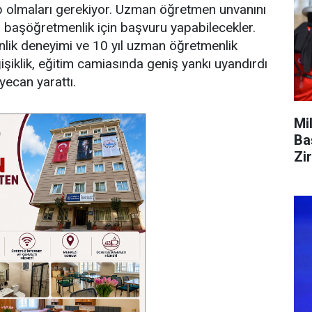
ip olmaları gerekiyor. Uzman öğretmen unvanını
 başöğretmenlik için başvuru yapabilecekler.
nlik deneyimi ve 10 yıl uzman öğretmenlik
işiklik, eğitim camiasında geniş yankı uyandırdı
yecan yarattı.
Mi
Ba
Zi