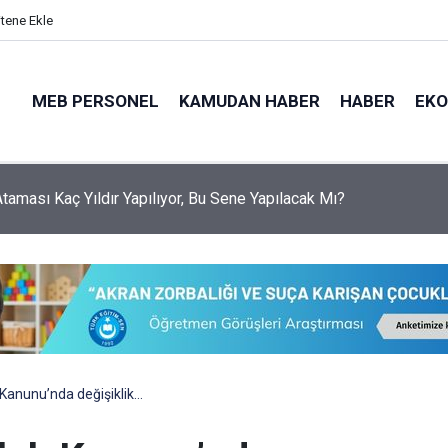
itene Ekle
MEB PERSONEL
KAMUDAN HABER
HABER
EK
 Ataması Kaç Yıldır Yapılıyor, Bu Sene Yapılacak Mı?
Kanunu’nda değişiklik…