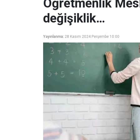
Öğretmenlik Mes
değişiklik…
Yayınlanma:
28 Kasım 2024 Perşembe 10:00