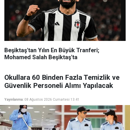
Beşiktaş'tan Yılın En Büyük Tranferi;
Mohamed Salah Beşiktaş'ta
Okullara 60 Binden Fazla Temizlik ve
Güvenlik Personeli Alımı Yapılacak
Yayınlanma:
08 Ağustos 2026 Cumartesi 13:41