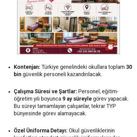
Kontenjan:
Türkiye genelindeki okullara toplam
30
bin
güvenlik personeli kazandırılacak.
Çalışma Süresi ve Şartlar:
Personel, eğitim-
öğretim yılı boyunca
9 ay süreyle
görev yapacak.
Bu süreyi tamamlayan çalışanlar, tekrar TYP
bünyesinde görev alamayacak.
Özel Üniforma Detayı:
Okul güvenliklerinin