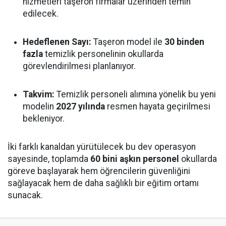
hizmetleri taşeron firmalar üzerinden temin
edilecek.
Hedeflenen Sayı:
Taşeron model ile
30 binden
fazla
temizlik personelinin okullarda
görevlendirilmesi planlanıyor.
Takvim:
Temizlik personeli alımına yönelik bu yeni
modelin
2027 yılında
resmen hayata geçirilmesi
bekleniyor.
İki farklı kanaldan yürütülecek bu dev operasyon
sayesinde, toplamda
60 bini aşkın personel
okullarda
göreve başlayarak hem öğrencilerin güvenliğini
sağlayacak hem de daha sağlıklı bir eğitim ortamı
sunacak.