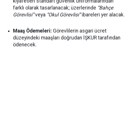
kıyafetleri standart güvenlik üniformalarından
farklı olarak tasarlanacak; üzerlerinde
“Bahçe
Görevlisi”
veya
“Okul Görevlisi”
ibareleri yer alacak.
Maaş Ödemeleri:
Görevlilerin asgari ücret
düzeyindeki maaşları doğrudan İŞKUR tarafından
ödenecek.