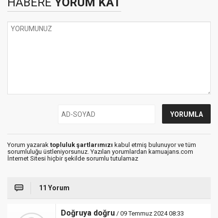
HABERE
YORUM KAT
Yorum yazarak
topluluk şartlarımızı
kabul etmiş bulunuyor ve tüm
sorumluluğu üstleniyorsunuz. Yazılan yorumlardan kamuajans.com
İnternet Sitesi hiçbir şekilde sorumlu tutulamaz
11 Yorum
Doğruya doğru
/ 09 Temmuz 2024 08:33