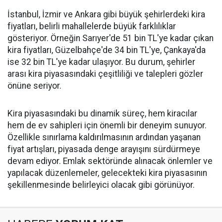
İstanbul, İzmir ve Ankara gibi büyük şehirlerdeki kira
fiyatları, belirli mahallelerde büyük farklılıklar
gösteriyor. Örneğin Sarıyer'de 51 bin TL'ye kadar çıkan
kira fiyatları, Güzelbahçe'de 34 bin TL'ye, Çankaya'da
ise 32 bin TL'ye kadar ulaşıyor. Bu durum, şehirler
arası kira piyasasındaki çeşitliliği ve talepleri gözler
önüne seriyor.
Kira piyasasındaki bu dinamik süreç, hem kiracılar
hem de ev sahipleri için önemli bir deneyim sunuyor.
Özellikle sınırlama kaldırılmasının ardından yaşanan
fiyat artışları, piyasada denge arayışını sürdürmeye
devam ediyor. Emlak sektöründe alınacak önlemler ve
yapılacak düzenlemeler, gelecekteki kira piyasasının
şekillenmesinde belirleyici olacak gibi görünüyor.