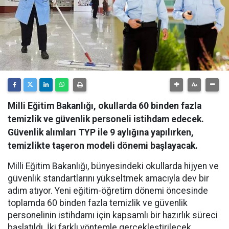
Milli Eğitim Bakanlığı, okullarda 60 binden fazla
temizlik ve güvenlik personeli istihdam edecek.
Güvenlik alımları TYP ile 9 aylığına yapılırken,
temizlikte taşeron modeli dönemi başlayacak.
Milli Eğitim Bakanlığı, bünyesindeki okullarda hijyen ve
güvenlik standartlarını yükseltmek amacıyla dev bir
adım atıyor. Yeni eğitim-öğretim dönemi öncesinde
toplamda 60 binden fazla temizlik ve güvenlik
personelinin istihdamı için kapsamlı bir hazırlık süreci
başlatıldı. İki farklı yöntemle gerçekleştirilecek