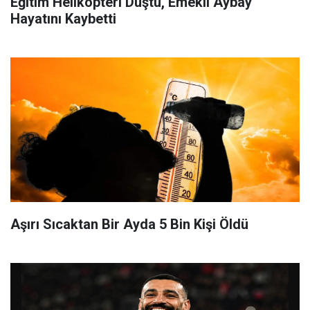
Eğitim Helikopteri Düştü, Emekli Aybay
Hayatını Kaybetti
Aşırı Sıcaktan Bir Ayda 5 Bin Kişi Öldü