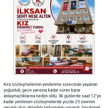
Kira sözleşmelerinin yenilenme sürecinde yaşanan
yoğunluk, gece yarısına kadar süren karar
anlaşmazlıklarına neden oldu. İlk günlerde saat 12'ye
kadar yenilenen sözleşmelerde yüzde 25 sınırının
geçerli olup olmadığı tartışmaları yaşandı. Gecikmeli