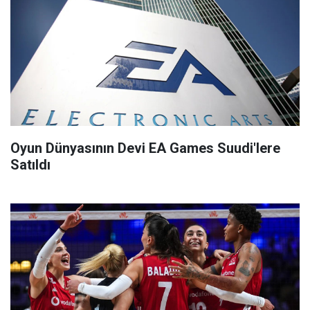
Oyun Dünyasının Devi EA Games Suudi'lere
Satıldı