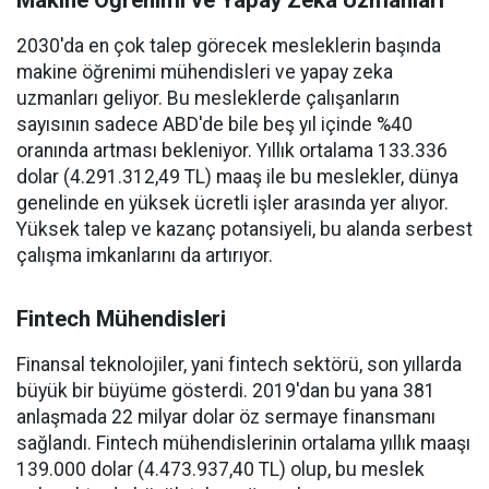
2030'da en çok talep görecek mesleklerin başında
makine öğrenimi mühendisleri ve yapay zeka
uzmanları geliyor. Bu mesleklerde çalışanların
sayısının sadece ABD'de bile beş yıl içinde %40
oranında artması bekleniyor. Yıllık ortalama 133.336
dolar (4.291.312,49 TL) maaş ile bu meslekler, dünya
genelinde en yüksek ücretli işler arasında yer alıyor.
Yüksek talep ve kazanç potansiyeli, bu alanda serbest
çalışma imkanlarını da artırıyor.
Fintech Mühendisleri
Finansal teknolojiler, yani fintech sektörü, son yıllarda
büyük bir büyüme gösterdi. 2019'dan bu yana 381
anlaşmada 22 milyar dolar öz sermaye finansmanı
sağlandı. Fintech mühendislerinin ortalama yıllık maaşı
139.000 dolar (4.473.937,40 TL) olup, bu meslek