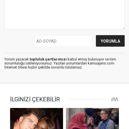
Yorum yazarak
topluluk şartlarımızı
kabul etmiş bulunuyor ve tüm
sorumluluğu üstleniyorsunuz. Yazılan yorumlardan kamuajans.com
İnternet Sitesi hiçbir şekilde sorumlu tutulamaz