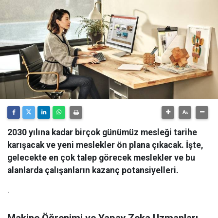
2030 yılına kadar birçok günümüz mesleği tarihe
karışacak ve yeni meslekler ön plana çıkacak. İşte,
gelecekte en çok talep görecek meslekler ve bu
alanlarda çalışanların kazanç potansiyelleri.
.
Makine Öğrenimi ve Yapay Zeka Uzmanları