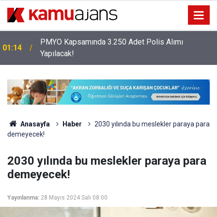
PMYO Kapsamında 3.250 Adet Polis Alımı
01:14
Yapılacak!
Anasayfa
Haber
2030 yılında bu meslekler paraya para
demeyecek!
2030 yılında bu meslekler paraya para
demeyecek!
Yayınlanma:
28 Mayıs 2024 Salı 08:00