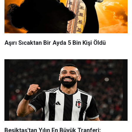
Aşırı Sıcaktan Bir Ayda 5 Bin Kişi Öldü
Beşiktaş'tan Yılın En Büyük Tranferi;