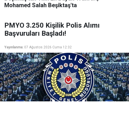
Mohamed Salah Beşiktaş'ta
PMYO 3.250 Kişilik Polis Alımı
Başvuruları Başladı!
Yayınlanma:
07 Ağustos 2026 Cuma 12:32