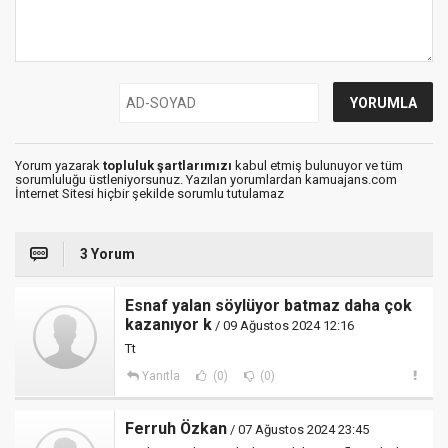
Yorum yazarak
topluluk şartlarımızı
kabul etmiş bulunuyor ve tüm
sorumluluğu üstleniyorsunuz. Yazılan yorumlardan kamuajans.com
İnternet Sitesi hiçbir şekilde sorumlu tutulamaz
3 Yorum
Esnaf yalan söylüyor batmaz daha çok
kazanıyor k
/ 09 Ağustos 2024 12:16
Tt
Yanıtla
(0)
(0)
Ferruh Özkan
/ 07 Ağustos 2024 23:45