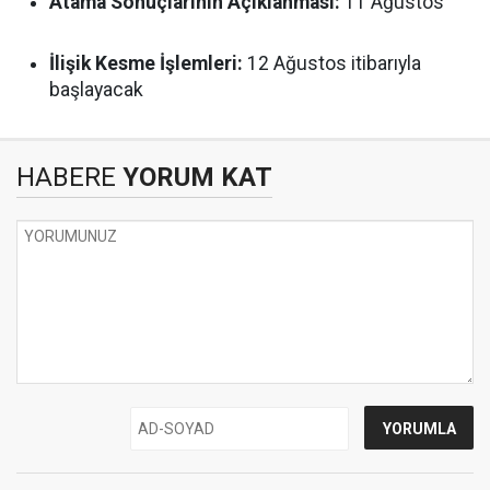
Atama Sonuçlarının Açıklanması:
11 Ağustos
İlişik Kesme İşlemleri:
12 Ağustos itibarıyla
başlayacak
HABERE
YORUM KAT