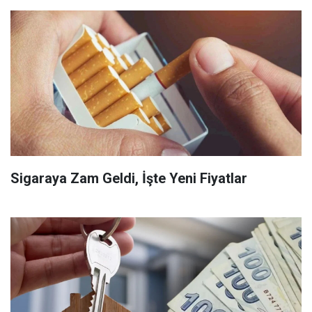
Sigaraya Zam Geldi, İşte Yeni Fiyatlar