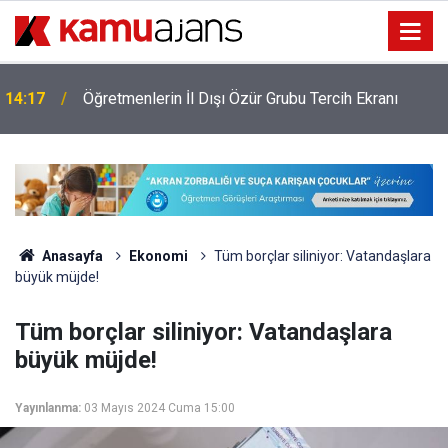
14:17
Öğretmenlerin İl Dışı Özür Grubu Tercih Ekranı
Anasayfa
Ekonomi
Tüm borçlar siliniyor: Vatandaşlara
büyük müjde!
Tüm borçlar siliniyor: Vatandaşlara
büyük müjde!
Yayınlanma:
03 Mayıs 2024 Cuma 15:00