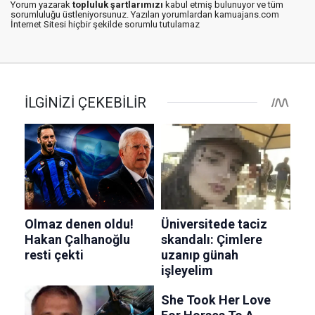
Yorum yazarak
topluluk şartlarımızı
kabul etmiş bulunuyor ve tüm
sorumluluğu üstleniyorsunuz. Yazılan yorumlardan kamuajans.com
İnternet Sitesi hiçbir şekilde sorumlu tutulamaz