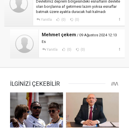
Devletimiz deprem bölgesindeki esnafların devlete
olan borçlarına af getirmesi lazım yoksa esnaflar
batmak üzere ayakta duracak hali kalmadı
Yanıtla
(0)
(0)
Mehmet çekem
/ 09 Ağustos 2024 12:13
Es
Yanıtla
(0)
(0)