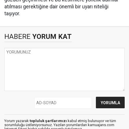
atılması gerektiğine dair önemli bir uyarı niteliği
taşıyor.
HABERE
YORUM KAT
Yorum yazarak
topluluk şartlarımızı
kabul etmiş bulunuyor ve tüm
sorumluluğu üstleniyorsunuz. Yazılan yorumlardan kamuajans.com
İnternet Sitesi hiçbir şekilde sorumlu tutulamaz