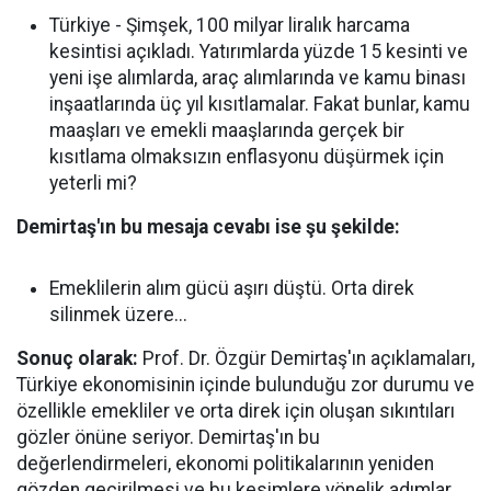
Türkiye - Şimşek, 100 milyar liralık harcama
kesintisi açıkladı. Yatırımlarda yüzde 15 kesinti ve
yeni işe alımlarda, araç alımlarında ve kamu binası
inşaatlarında üç yıl kısıtlamalar. Fakat bunlar, kamu
maaşları ve emekli maaşlarında gerçek bir
kısıtlama olmaksızın enflasyonu düşürmek için
yeterli mi?
Demirtaş'ın bu mesaja cevabı ise şu şekilde:
Emeklilerin alım gücü aşırı düştü. Orta direk
silinmek üzere...
Sonuç olarak:
Prof. Dr. Özgür Demirtaş'ın açıklamaları,
Türkiye ekonomisinin içinde bulunduğu zor durumu ve
özellikle emekliler ve orta direk için oluşan sıkıntıları
gözler önüne seriyor. Demirtaş'ın bu
değerlendirmeleri, ekonomi politikalarının yeniden
gözden geçirilmesi ve bu kesimlere yönelik adımlar