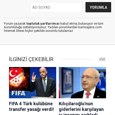
Yorum yazarak
topluluk şartlarımızı
kabul etmiş bulunuyor ve tüm
sorumluluğu üstleniyorsunuz. Yazılan yorumlardan kamuajans.com
İnternet Sitesi hiçbir şekilde sorumlu tutulamaz