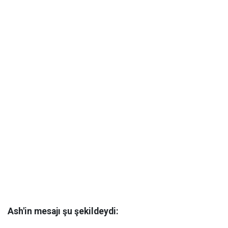
Ash'in mesajı şu şekildeydi: