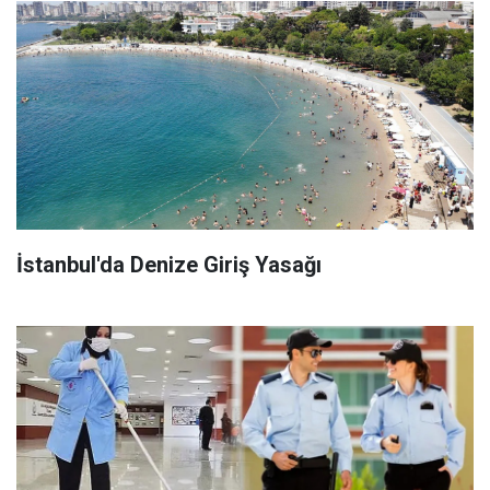
İstanbul'da Denize Giriş Yasağı