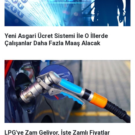
Yeni Asgari Ücret Sistemi İle O İllerde
Çalışanlar Daha Fazla Maaş Alacak
LPG'ye Zam Geliyor, İşte Zamlı Fiyatlar