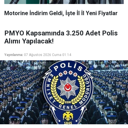
Motorine İndirim Geldi, İşte İl İl Yeni Fiyatlar
PMYO Kapsamında 3.250 Adet Polis
Alımı Yapılacak!
Yayınlanma:
07 Ağustos 2026 Cuma 01:14