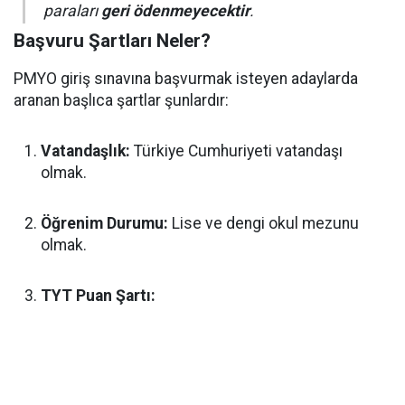
paraları
geri ödenmeyecektir
.
Başvuru Şartları Neler?
PMYO giriş sınavına başvurmak isteyen adaylarda
aranan başlıca şartlar şunlardır:
Vatandaşlık:
Türkiye Cumhuriyeti vatandaşı
olmak.
Öğrenim Durumu:
Lise ve dengi okul mezunu
olmak.
TYT Puan Şartı: