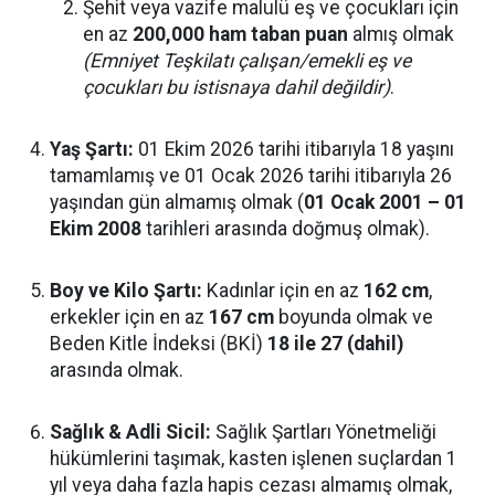
Şehit veya vazife malulü eş ve çocukları için
en az
200,000 ham taban puan
almış olmak
(Emniyet Teşkilatı çalışan/emekli eş ve
çocukları bu istisnaya dahil değildir)
.
Yaş Şartı:
01 Ekim 2026 tarihi itibarıyla 18 yaşını
tamamlamış ve 01 Ocak 2026 tarihi itibarıyla 26
yaşından gün almamış olmak (
01 Ocak 2001 – 01
Ekim 2008
tarihleri arasında doğmuş olmak).
Boy ve Kilo Şartı:
Kadınlar için en az
162 cm
,
erkekler için en az
167 cm
boyunda olmak ve
Beden Kitle İndeksi (BKİ)
18 ile 27 (dahil)
arasında olmak.
Sağlık & Adli Sicil:
Sağlık Şartları Yönetmeliği
hükümlerini taşımak, kasten işlenen suçlardan 1
yıl veya daha fazla hapis cezası almamış olmak,