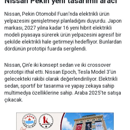
Nissan Pekin yeni tasarımlı aracı
Nissan, Pekin Otomobil Fuarı'nda elektrikli ürün
yelpazesini genişletmeyi planladığını duyurdu. Japon
markası, 2027 yılına kadar 16 yeni hibrit elektrikli
modeli piyasaya sürerek ürün yelpazesini agresif bir
şekilde elektrikli hale getirmeyi hedefliyor. Bunlardan
dördünün prototipi fuarda sergilendi.
Nissan, Çin'e iki konsept sedan ve iki crossover
prototipi ithal etti. Nissan Epoch, Tesla Model 3'ün
gelecekteki rakibi olarak değerlendiriliyor. Elektrikli
sedan, sportif bir tasarıma ve yapay zekaya sahip
multimedya özelliklerine sahip. Araba 2025'te satışa
çıkacak.