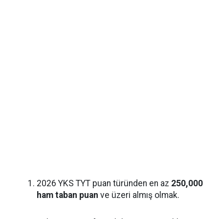
2026 YKS TYT puan türünden en az
250,000
ham taban puan
ve üzeri almış olmak.