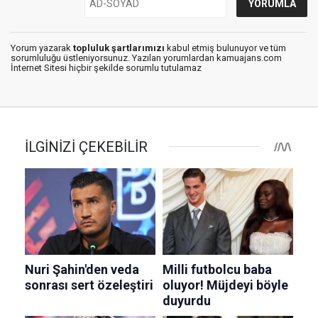
Yorum yazarak
topluluk şartlarımızı
kabul etmiş bulunuyor ve tüm
sorumluluğu üstleniyorsunuz. Yazılan yorumlardan kamuajans.com
İnternet Sitesi hiçbir şekilde sorumlu tutulamaz