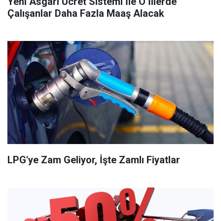
Yeni Asgari Ücret Sistemi İle O İllerde
Çalışanlar Daha Fazla Maaş Alacak
LPG'ye Zam Geliyor, İşte Zamlı Fiyatlar