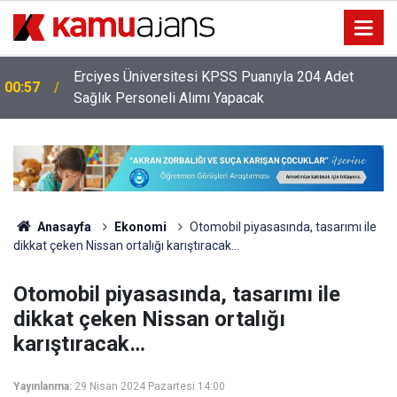
Erciyes Üniversitesi KPSS Puanıyla 204 Adet
00:57
Sağlık Personeli Alımı Yapacak
Anasayfa
Ekonomi
Otomobil piyasasında, tasarımı ile
dikkat çeken Nissan ortalığı karıştıracak…
Otomobil piyasasında, tasarımı ile
dikkat çeken Nissan ortalığı
karıştıracak…
Yayınlanma:
29 Nisan 2024 Pazartesi 14:00