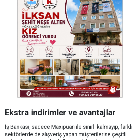
Ekstra indirimler ve avantajlar
İş Bankası, sadece Maxipuan ile sınırlı kalmayıp, farklı
sektörlerde de alışveriş yapan müşterilerine çeşitli