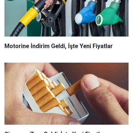
Motorine İndirim Geldi, İşte Yeni Fiyatlar