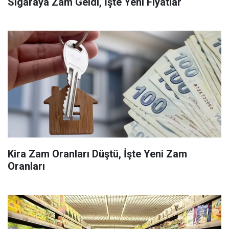
Sigaraya Zam Geldi, İşte Yeni Fiyatlar
Kira Zam Oranları Düştü, İşte Yeni Zam
Oranları