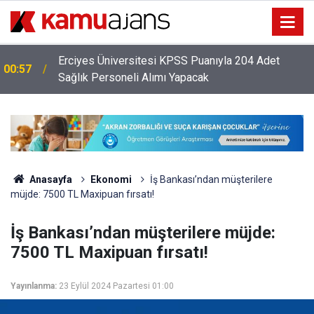
Erciyes Üniversitesi KPSS Puanıyla 204 Adet
00:57
Sağlık Personeli Alımı Yapacak
Anasayfa
Ekonomi
İş Bankası’ndan müşterilere
müjde: 7500 TL Maxipuan fırsatı!
İş Bankası’ndan müşterilere müjde:
7500 TL Maxipuan fırsatı!
Yayınlanma:
23 Eylül 2024 Pazartesi 01:00