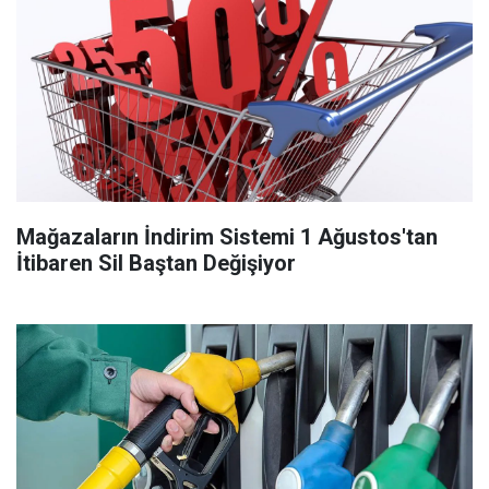
Mağazaların İndirim Sistemi 1 Ağustos'tan
İtibaren Sil Baştan Değişiyor