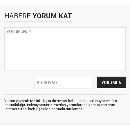
HABERE
YORUM KAT
Yorum yazarak
topluluk şartlarımızı
kabul etmiş bulunuyor ve tüm
sorumluluğu üstleniyorsunuz. Yazılan yorumlardan kamuajans.com
İnternet Sitesi hiçbir şekilde sorumlu tutulamaz