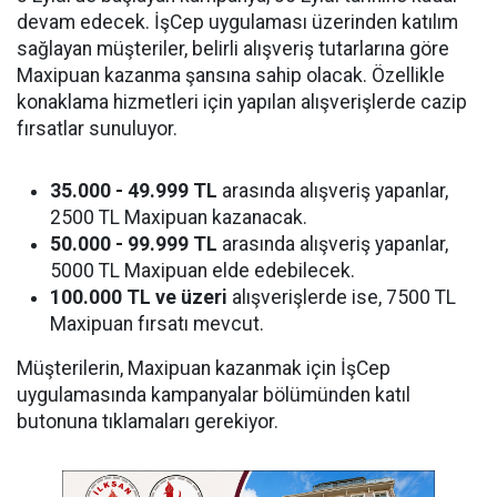
devam edecek. İşCep uygulaması üzerinden katılım
sağlayan müşteriler, belirli alışveriş tutarlarına göre
Maxipuan kazanma şansına sahip olacak. Özellikle
konaklama hizmetleri için yapılan alışverişlerde cazip
fırsatlar sunuluyor.
35.000 - 49.999 TL
arasında alışveriş yapanlar,
2500 TL Maxipuan kazanacak.
50.000 - 99.999 TL
arasında alışveriş yapanlar,
5000 TL Maxipuan elde edebilecek.
100.000 TL ve üzeri
alışverişlerde ise, 7500 TL
Maxipuan fırsatı mevcut.
Müşterilerin, Maxipuan kazanmak için İşCep
uygulamasında kampanyalar bölümünden katıl
butonuna tıklamaları gerekiyor.