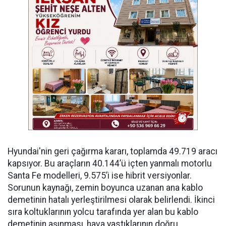
Hyundai'nin geri çağırma kararı, toplamda 49.719 aracı
kapsıyor. Bu araçların 40.144’ü içten yanmalı motorlu
Santa Fe modelleri, 9.575’i ise hibrit versiyonlar.
Sorunun kaynağı, zemin boyunca uzanan ana kablo
demetinin hatalı yerleştirilmesi olarak belirlendi. İkinci
sıra koltuklarının yolcu tarafında yer alan bu kablo
demetinin aşınması, hava yastıklarının doğru