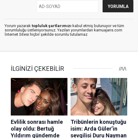
Yorum yazarak
topluluk şartlarımızı
kabul etmiş bulunuyor ve tüm
sorumluluğu üstleniyorsunuz. Yazılan yorumlardan kamuajans.com
İnternet Sitesi hiçbir şekilde sorumlu tutulamaz