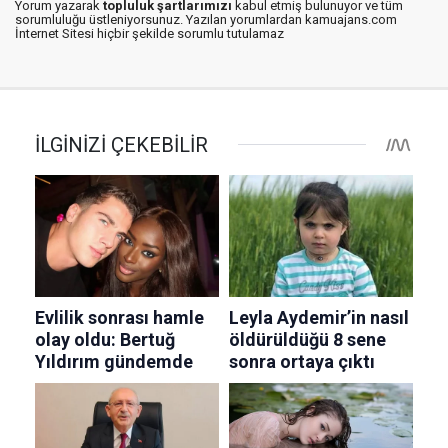
Yorum yazarak
topluluk şartlarımızı
kabul etmiş bulunuyor ve tüm
sorumluluğu üstleniyorsunuz. Yazılan yorumlardan kamuajans.com
İnternet Sitesi hiçbir şekilde sorumlu tutulamaz