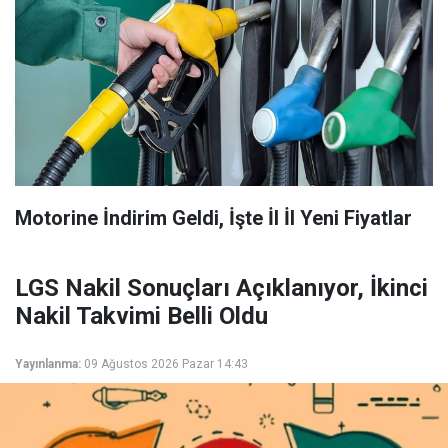
Motorine İndirim Geldi, İşte İl İl Yeni Fiyatlar
LGS Nakil Sonuçları Açıklanıyor, İkinci
Nakil Takvimi Belli Oldu
Yayınlanma:
09 Ağustos 2026 Pazar 14:43