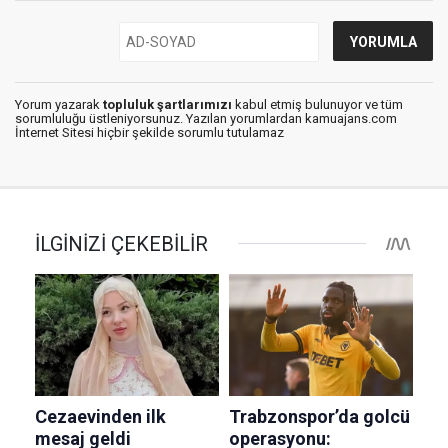
Yorum yazarak
topluluk şartlarımızı
kabul etmiş bulunuyor ve tüm
sorumluluğu üstleniyorsunuz. Yazılan yorumlardan kamuajans.com
İnternet Sitesi hiçbir şekilde sorumlu tutulamaz