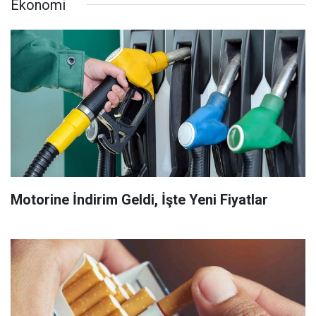
Ekonomi
Motorine İndirim Geldi, İşte Yeni Fiyatlar