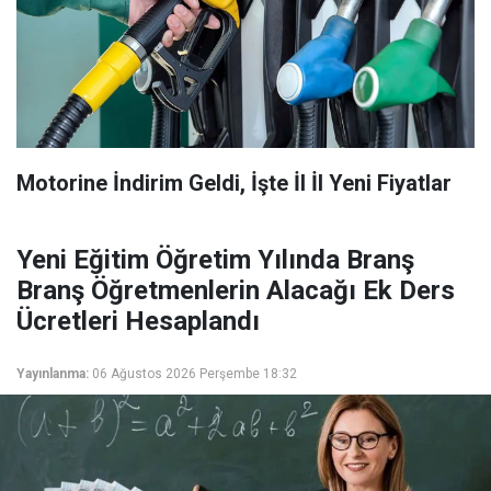
Motorine İndirim Geldi, İşte İl İl Yeni Fiyatlar
Yeni Eğitim Öğretim Yılında Branş
Branş Öğretmenlerin Alacağı Ek Ders
Ücretleri Hesaplandı
Yayınlanma:
06 Ağustos 2026 Perşembe 18:32