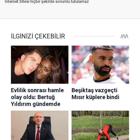
İnternet Sitesi hiçbir şekilde sorumlu tutulamaz