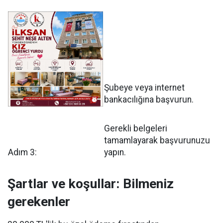
Şubeye veya internet
bankacılığına başvurun.
Gerekli belgeleri
tamamlayarak başvurunuzu
Adım 3:
yapın.
Şartlar ve koşullar: Bilmeniz
gerekenler