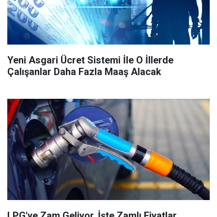
Yeni Asgari Ücret Sistemi İle O İllerde
Çalışanlar Daha Fazla Maaş Alacak
LPG'ye Zam Geliyor, İşte Zamlı Fiyatlar