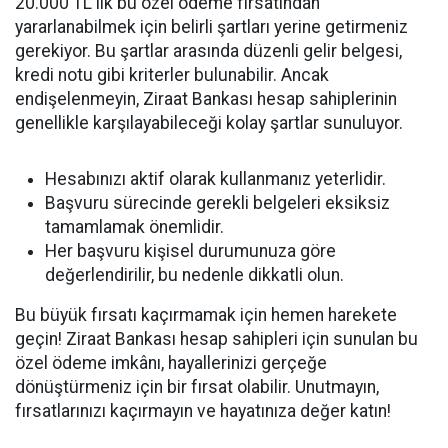
20.000 TL'lik bu özel ödeme fırsatından
yararlanabilmek için belirli şartları yerine getirmeniz
gerekiyor. Bu şartlar arasında düzenli gelir belgesi,
kredi notu gibi kriterler bulunabilir. Ancak
endişelenmeyin, Ziraat Bankası hesap sahiplerinin
genellikle karşılayabileceği kolay şartlar sunuluyor.
Hesabınızı aktif olarak kullanmanız yeterlidir.
Başvuru sürecinde gerekli belgeleri eksiksiz
tamamlamak önemlidir.
Her başvuru kişisel durumunuza göre
değerlendirilir, bu nedenle dikkatli olun.
Bu büyük fırsatı kaçırmamak için hemen harekete
geçin! Ziraat Bankası hesap sahipleri için sunulan bu
özel ödeme imkânı, hayallerinizi gerçeğe
dönüştürmeniz için bir fırsat olabilir. Unutmayın,
fırsatlarınızı kaçırmayın ve hayatınıza değer katın!