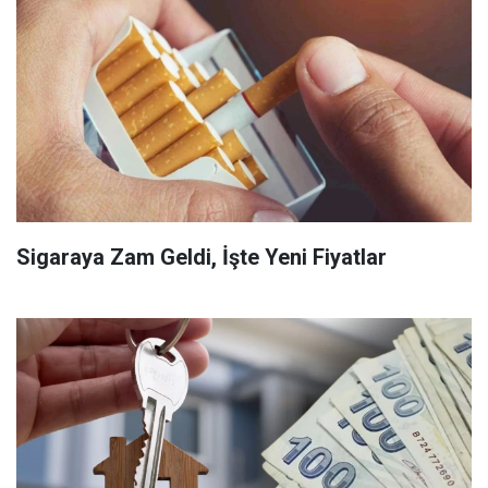
Sigaraya Zam Geldi, İşte Yeni Fiyatlar