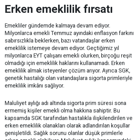
Erken emeklilik fırsatı
Emekliler gündemde kalmaya devam ediyor.
Milyonlarca emekli Temmuz ayındaki enflasyon farkını
sabırsızlıkla beklerken, bazı vatandaşlar erken
emeklilik istemeye devam ediyor. Geçtiğimiz yıl
milyonlarca EYT çalışanı emekli olurken, birçoğu reşit
olmadığı için emeklilik haklarını kullanamadı. Erken
emeklilik almak isteyenler çözüm arıyor. Ayrıca SGK,
genetik hastalığı olan vatandaşlara sigorta primleriyle
emeklilik imkânı sağlıyor.
Maluliyet aylığı adı altında sigorta prim süresi sona
ermemiş kişiler emekli olma hakkına sahiptir. Bu
kapsamda SGK tarafından hastalıkla ilişkilendirilen ve
erken emeklilik olanakları olarak adlandırılan koşullar
genişletildi. Sağlık sorunu olanlar düşük primlerle