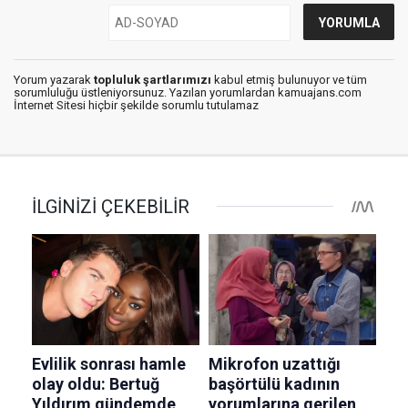
Yorum yazarak
topluluk şartlarımızı
kabul etmiş bulunuyor ve tüm
sorumluluğu üstleniyorsunuz. Yazılan yorumlardan kamuajans.com
İnternet Sitesi hiçbir şekilde sorumlu tutulamaz