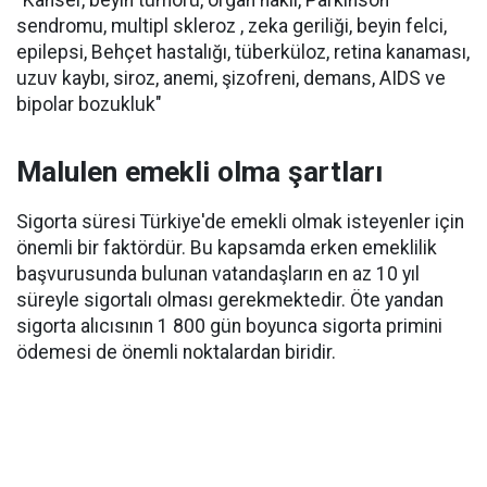
sendromu, multipl skleroz , zeka geriliği, beyin felci,
epilepsi, Behçet hastalığı, tüberküloz, retina kanaması,
uzuv kaybı, siroz, anemi, şizofreni, demans, AIDS ve
bipolar bozukluk"
Malulen emekli olma şartları
Sigorta süresi Türkiye'de emekli olmak isteyenler için
önemli bir faktördür. Bu kapsamda erken emeklilik
başvurusunda bulunan vatandaşların en az 10 yıl
süreyle sigortalı olması gerekmektedir. Öte yandan
sigorta alıcısının 1 800 gün boyunca sigorta primini
ödemesi de önemli noktalardan biridir.