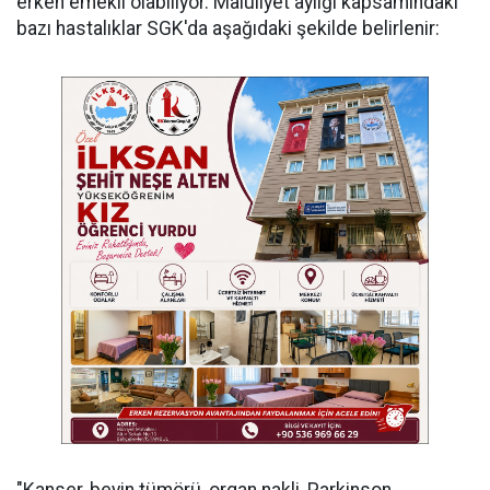
erken emekli olabiliyor. Maluliyet aylığı kapsamındaki
bazı hastalıklar SGK'da aşağıdaki şekilde belirlenir:
"Kanser, beyin tümörü, organ nakli, Parkinson