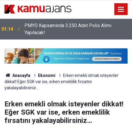
PMYO Kapsamında 3.250 Adet Polis Alımı
01:14
Yapılacak!
Anasayfa
Ekonomi
Erken emekli olmak isteyenler
dikkat! Eğer SGK var ise, erken emeklilik fırsatını
yakalayabilirsiniz…
Erken emekli olmak isteyenler dikkat!
Eğer SGK var ise, erken emeklilik
fırsatını yakalayabilirsiniz…