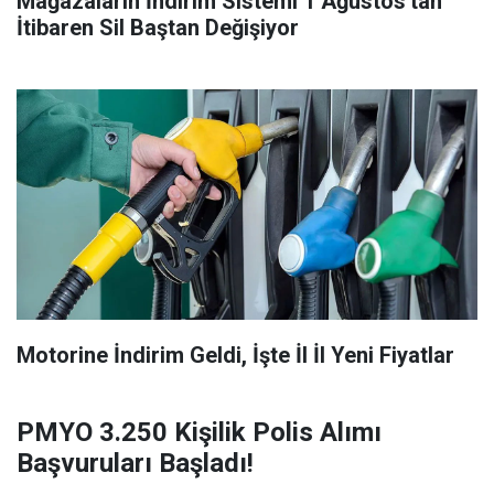
Mağazaların İndirim Sistemi 1 Ağustos'tan
İtibaren Sil Baştan Değişiyor
Motorine İndirim Geldi, İşte İl İl Yeni Fiyatlar
PMYO 3.250 Kişilik Polis Alımı
Başvuruları Başladı!