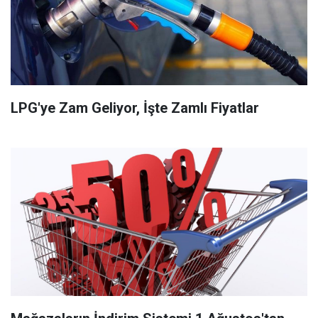
LPG'ye Zam Geliyor, İşte Zamlı Fiyatlar