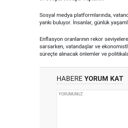
Sosyal medya platformlarında, vatand
yankı buluyor. İnsanlar, günlük yaşamla
Enflasyon oranlarının rekor seviyeler
sarsarken, vatandaşlar ve ekonomistl
süreçte alınacak önlemler ve politikala
HABERE
YORUM KAT