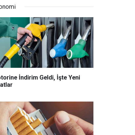
onomi
torine İndirim Geldi, İşte Yeni
atlar