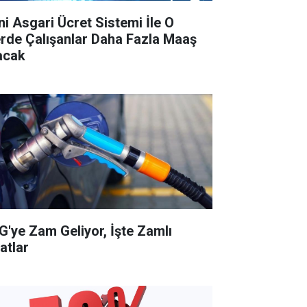
ni Asgari Ücret Sistemi İle O
lerde Çalışanlar Daha Fazla Maaş
acak
G'ye Zam Geliyor, İşte Zamlı
atlar