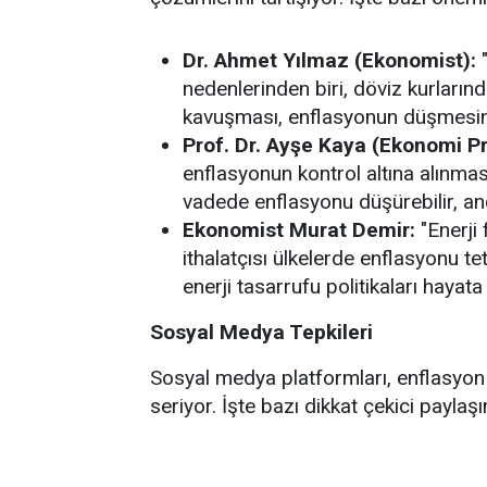
Dr. Ahmet Yılmaz (Ekonomist):
"
nedenlerinden biri, döviz kurlarınd
kavuşması, enflasyonun düşmesine
Prof. Dr. Ayşe Kaya (Ekonomi P
enflasyonun kontrol altına alınmasın
vadede enflasyonu düşürebilir, anc
Ekonomist Murat Demir:
"Enerji 
ithalatçısı ülkelerde enflasyonu teti
enerji tasarrufu politikaları hayata 
Sosyal Medya Tepkileri
Sosyal medya platformları, enflasyon 
seriyor. İşte bazı dikkat çekici paylaşı