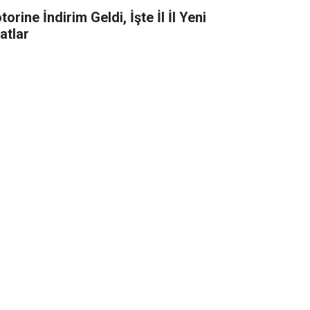
orine İndirim Geldi, İşte İl İl Yeni
atlar