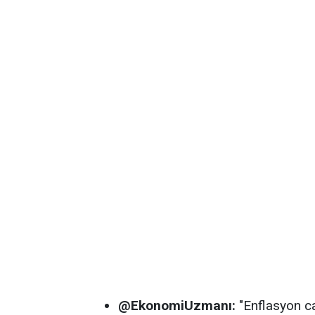
@EkonomiUzmanı:
"Enflasyon can