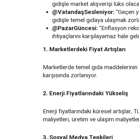
gidişle market alışverişi lüks olaca
@VatandaşSesleniyor:
"Geçen yı
gidişle temel gıdaya ulaşmak zorl
@PazarGüncesi:
"Enflasyon rekor
ihtiyaçlarını karşılayamaz hale geld
1. Marketlerdeki Fiyat Artışları
Marketlerde temel gıda maddelerinin fiy
karşısında zorlanıyor.
2. Enerji Fiyatlarındaki Yükseliş
Enerji fiyatlarındaki küresel artışlar, 
maliyetleri, üretim ve ulaşım maliyetleri
3. Sosyal Medya Tepkileri