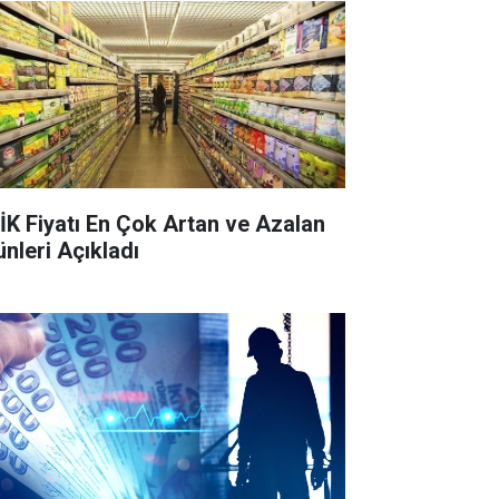
İK Fiyatı En Çok Artan ve Azalan
ünleri Açıkladı