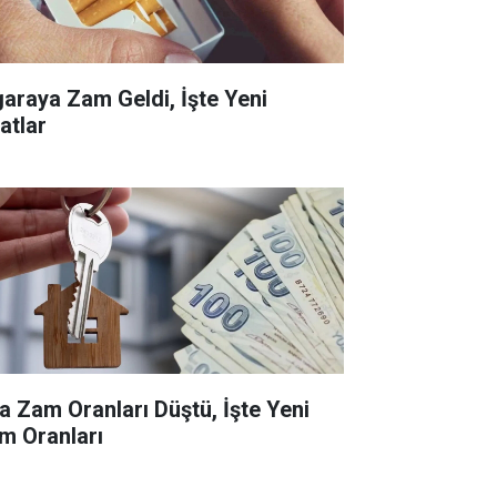
garaya Zam Geldi, İşte Yeni
atlar
ra Zam Oranları Düştü, İşte Yeni
m Oranları