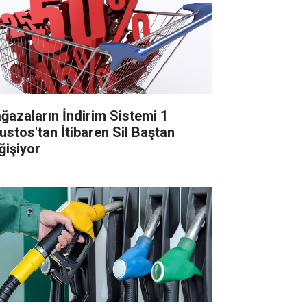
ğazaların İndirim Sistemi 1
ustos'tan İtibaren Sil Baştan
ğişiyor