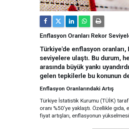
Enflasyon Oranları Rekor Seviyel
Türkiye'de enflasyon oranları, 
seviyelere ulaştı. Bu durum, 
arasında büyük yankı uyandırd
gelen tepkilerle bu konunun de
Enflasyon Oranlarındaki Artış
Türkiye İstatistik Kurumu (TÜİK) tarafı
oranı %50'ye yaklaştı. Özellikle gıda, 
fiyat artışları, enflasyonun yükselmes