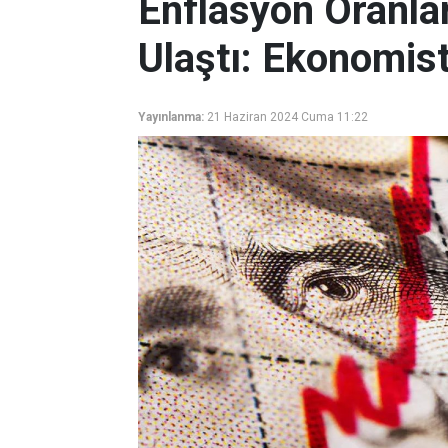
Enflasyon Oranlar
Ulaştı: Ekonomist
Yayınlanma:
21 Haziran 2024 Cuma 11:22