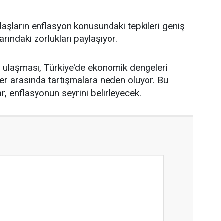
aşların enflasyon konusundaki tepkileri geniş
rındaki zorlukları paylaşıyor.
e ulaşması, Türkiye'de ekonomik dengeleri
er arasında tartışmalara neden oluyor. Bu
r, enflasyonun seyrini belirleyecek.