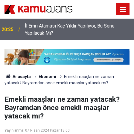
İl Emri Ataması Kaç Yıldır Yapılıyor, Bu Sene
20:25
Yapılacak Mı?
Anasayfa
Ekonomi
Emekli maaşları ne zaman
yatacak? Bayramdan önce emekli maaşlar yatacak mı?
Emekli maaşları ne zaman yatacak?
Bayramdan önce emekli maaşlar
yatacak mı?
Yayınlanma:
07 Nisan 2024 Pazar 18:00