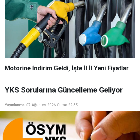
Motorine İndirim Geldi, İşte İl İl Yeni Fiyatlar
YKS Sorularına Güncelleme Geliyor
Yayınlanma:
07 Ağustos 2026 Cuma 22:55