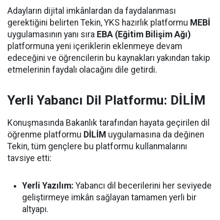
Adayların dijital imkânlardan da faydalanması
gerektiğini belirten Tekin, YKS hazırlık platformu
MEBİ
uygulamasının yanı sıra
EBA (Eğitim Bilişim Ağı)
platformuna yeni içeriklerin eklenmeye devam
edeceğini ve öğrencilerin bu kaynakları yakından takip
etmelerinin faydalı olacağını dile getirdi.
Yerli Yabancı Dil Platformu: DİLİM
Konuşmasında Bakanlık tarafından hayata geçirilen dil
öğrenme platformu
DİLİM
uygulamasına da değinen
Tekin, tüm gençlere bu platformu kullanmalarını
tavsiye etti:
Yerli Yazılım:
Yabancı dil becerilerini her seviyede
geliştirmeye imkân sağlayan tamamen yerli bir
altyapı.