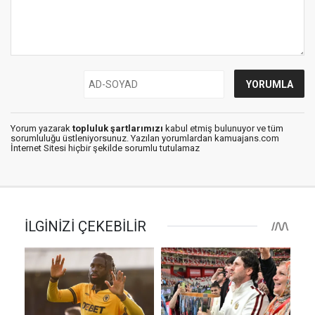
Yorum yazarak
topluluk şartlarımızı
kabul etmiş bulunuyor ve tüm
sorumluluğu üstleniyorsunuz. Yazılan yorumlardan kamuajans.com
İnternet Sitesi hiçbir şekilde sorumlu tutulamaz