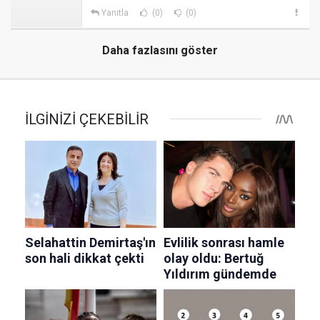
Yanıtla
(0)
(0)
Daha fazlasını göster