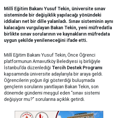
Millî Eğitim Bakanı Yusuf Tekin, üniversite sınav
sisteminde bir değişiklik yapılacağı yönündeki
iddiaları net bir dille yalanladı. Sınav sisteminin aynı
kalacağını vurgulayan Bakan Tekin, yeni müfredatla
birlikte sınav sorularının ve kaynakların müfredata
uygun şekilde yenileneceğini ifade etti.
Millî Eğitim Bakanı Yusuf Tekin, Önce Öğrenci
platformunun Arnavutköy Belediyesi iş birliğiyle
İstanbul’da düzenlediği
Tercih Destek Programı
kapsamında üniversite adaylarıyla bir araya geldi.
Öğrencilerin yoğun ilgi gösterdiği buluşmada
gençlerin sorularını yanıtlayan Bakan Tekin, son
dönemde gündemi meşgul eden "sınav sistemi
değişiyor mu?" sorularına açıklık getirdi.