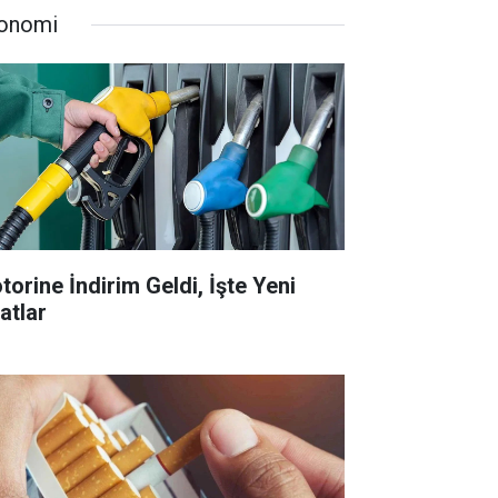
onomi
torine İndirim Geldi, İşte Yeni
atlar