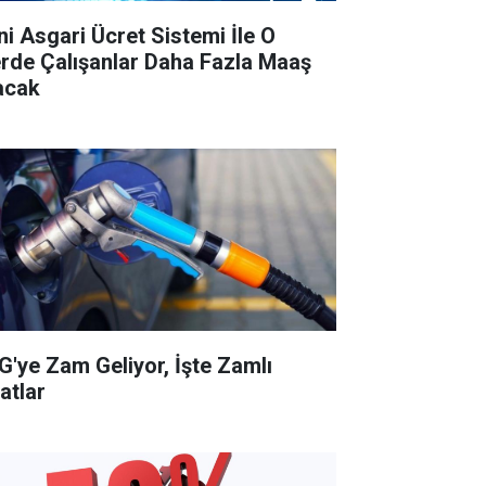
ni Asgari Ücret Sistemi İle O
lerde Çalışanlar Daha Fazla Maaş
acak
G'ye Zam Geliyor, İşte Zamlı
atlar