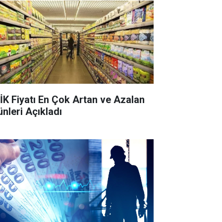
İK Fiyatı En Çok Artan ve Azalan
ünleri Açıkladı