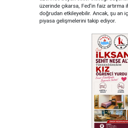
üzerinde çıkarsa, Fed’in faiz artırma iht
doğrudan etkileyebilir. Ancak, şu an içi
piyasa gelişmelerini takip ediyor.