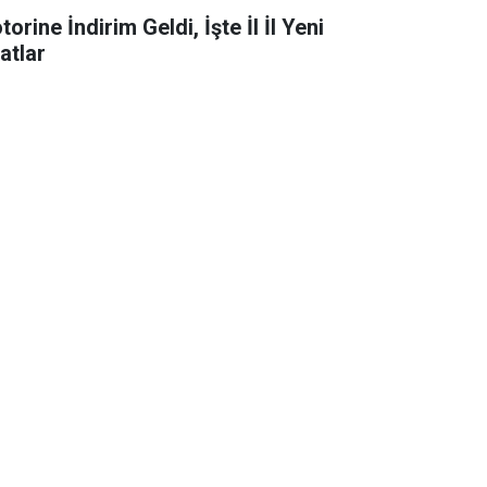
orine İndirim Geldi, İşte İl İl Yeni
atlar