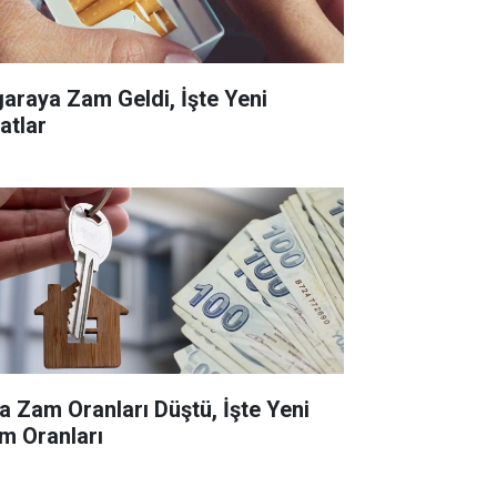
garaya Zam Geldi, İşte Yeni
atlar
ra Zam Oranları Düştü, İşte Yeni
m Oranları