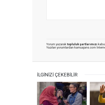
Yorum yazarak
topluluk şartlarımızı
kabul
Yazılan yorumlardan kamuajans.com İnternet