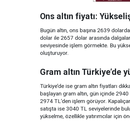
Ons altın fiyatı: Yüksel
Bugün altın, ons başına 2639 dolarda
dolar ile 2657 dolar arasında dalgal
seviyesinde işlem görmekte. Bu yükseliş
oluşturuyor.
Gram altın Türkiye’de y
Türkiye’de ise gram altın fiyatları di
başlayan gram altın, gün içinde 2940
2974 TL’den işlem görüyor. Kapalıçarşı
satışta ise 3040 TL seviyelerinde bulun
yükselme, özellikle yatırımcılar için ön