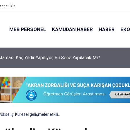
itene Ekle
MEB PERSONEL
KAMUDAN HABER
HABER
EK
 Ataması Kaç Yıldır Yapılıyor, Bu Sene Yapılacak Mı?
yükseliş: Küresel gelişmeler etkili…