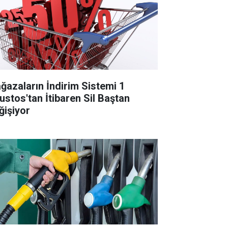
ğazaların İndirim Sistemi 1
ustos'tan İtibaren Sil Baştan
ğişiyor