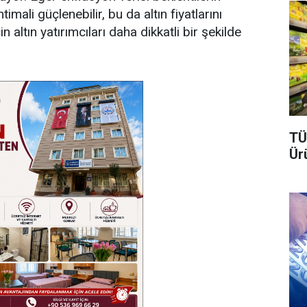
imali güçlenebilir, bu da altın fiyatlarını
n altın yatırımcıları daha dikkatli bir şekilde
TÜ
Ür