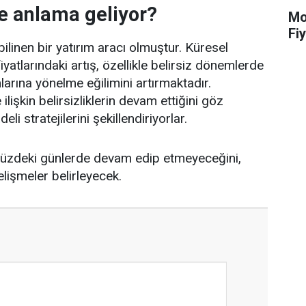
 ne anlama geliyor?
Mot
Fiy
bilinen bir yatırım aracı olmuştur. Küresel
iyatlarındaki artış, özellikle belirsiz dönemlerde
larına yönelme eğilimini artırmaktadır.
 ilişkin belirsizliklerin devam ettiğini göz
i stratejilerini şekillendiriyorlar.
nümüzdeki günlerde devam edip etmeyeceğini,
lişmeler belirleyecek.