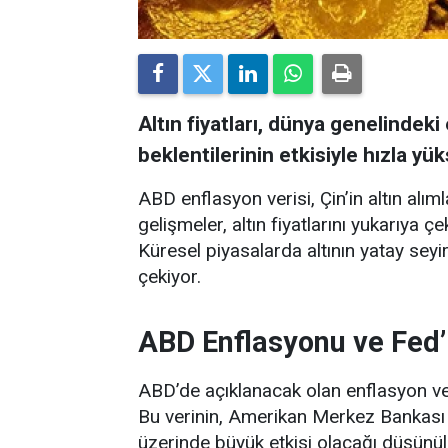
Altın fiyatları, dünya genelindek
beklentilerinin etkisiyle hızla yük
ABD enflasyon verisi, Çin’in altın alı
gelişmeler, altın fiyatlarını yukarıya ç
Küresel piyasalarda altının yatay seyi
çekiyor.
ABD Enflasyonu ve Fed’i
ABD’de açıklanacak olan enflasyon veri
Bu verinin, Amerikan Merkez Bankası (
üzerinde büyük etkisi olacağı düşünülü