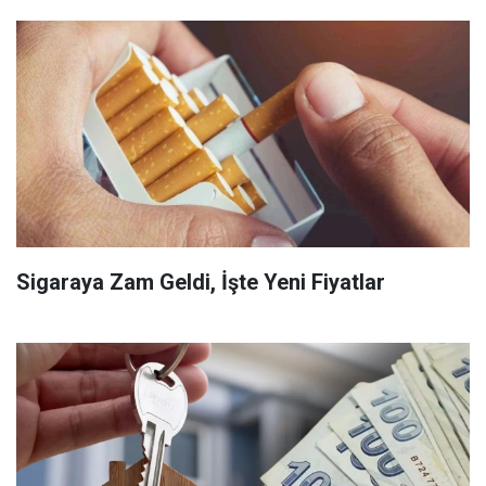
Sigaraya Zam Geldi, İşte Yeni Fiyatlar