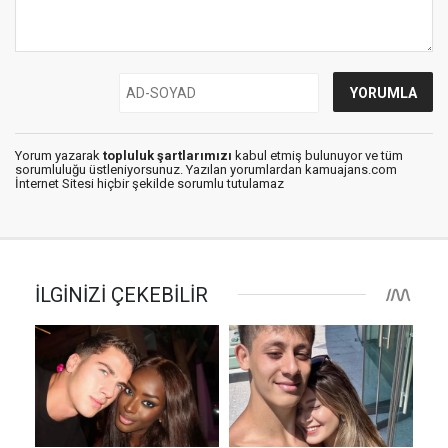
Yorum yazarak
topluluk şartlarımızı
kabul etmiş bulunuyor ve tüm
sorumluluğu üstleniyorsunuz. Yazılan yorumlardan kamuajans.com
İnternet Sitesi hiçbir şekilde sorumlu tutulamaz