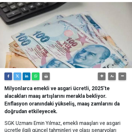
Milyonlarca emekli ve asgari ücretli, 2025’te
alacakları maaş artışlarını merakla bekliyor.
Enflasyon oranındaki yükseliş, maaş zamlarını da
doğrudan etkileyecek.
SGK Uzmanı Emin Yılmaz, emekli maaşları ve asgari
ücretle ilgili güncel tahminleri ve olası senaryoları