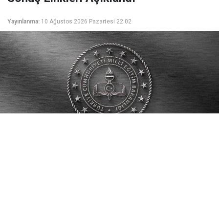
Yayınlanma:
10 Ağustos 2026 Pazartesi 22:02
Milli Eğitim Bakanlığı kadrolarında görev yapan
öğretmenlerin özür grubu il dışı atama sonuçları
nereden öğrenilecek?
Milli Eğitim Bakanlığı kadrolarında görev yapan