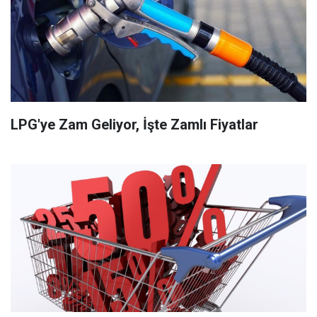
LPG'ye Zam Geliyor, İşte Zamlı Fiyatlar