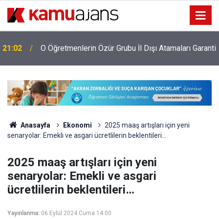
i
21:02
O Öğretmenlerin Özür Grubu İl Dışı Atamaları Garanti
Anasayfa
Ekonomi
2025 maaş artışları için yeni
senaryolar: Emekli ve asgari ücretlilerin beklentileri…
2025 maaş artışları için yeni
senaryolar: Emekli ve asgari
ücretlilerin beklentileri…
Yayınlanma:
06 Eylül 2024 Cuma 14:00