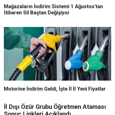
Mağazaların İndirim Sistemi 1 Ağustos'tan
İtibaren Sil Baştan Değişiyor
Motorine İndirim Geldi, İşte İl İl Yeni Fiyatlar
İl Dışı Özür Grubu Öğretmen Ataması
Sonuç Linkleri Açıklandı