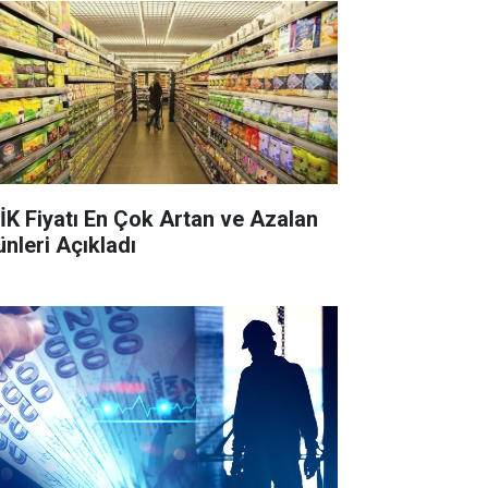
İK Fiyatı En Çok Artan ve Azalan
ünleri Açıkladı