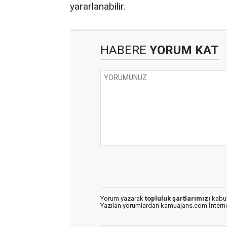
yararlanabilir.
HABERE
YORUM KAT
Yorum yazarak
topluluk şartlarımızı
kabul
Yazılan yorumlardan kamuajans.com İnternet