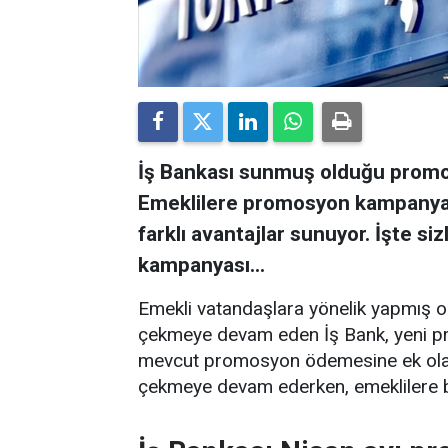
İş Bankası sunmuş olduğu promo
Emeklilere promosyon kampanyası
farklı avantajlar sunuyor. İşte s
kampanyası...
Emekli vatandaşlara yönelik yapmış o
çekmeye devam eden İş Bank, yeni p
mevcut promosyon ödemesine ek olara
çekmeye devam ederken, emeklilere bi