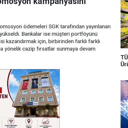
promosyon kampanyasını
 promosyon ödemeleri SGK tarafından yayınlanan
r yükseldi. Bankalar ise müşteri portföyünü
kazandırmak için, birbirinden farklı farklı
ra yönelik cazip fırsatlar sunmaya devam
TÜ
Ür