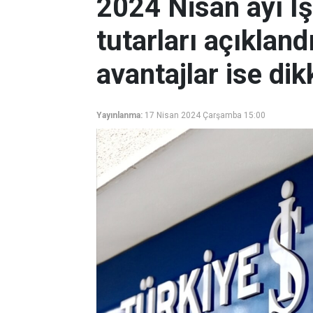
2024 Nisan ayı İ
tutarları açıklan
avantajlar ise dikk
Yayınlanma:
17 Nisan 2024 Çarşamba 15:00