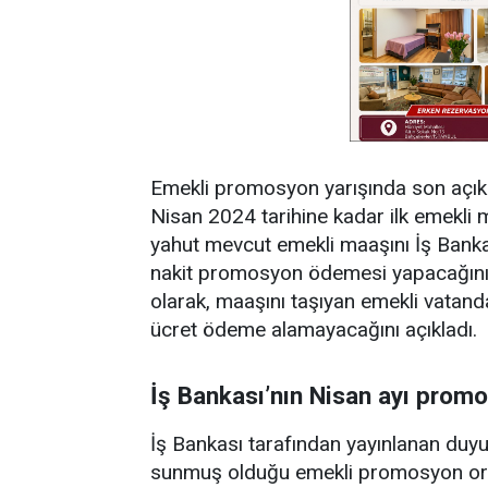
Emekli promosyon yarışında son açıkl
Nisan 2024 tarihine kadar ilk emekli 
yahut mevcut emekli maaşını İş Bankas
nakit promosyon ödemesi yapacağın
olarak, maaşını taşıyan emekli vatand
ücret ödeme alamayacağını açıkladı.
İş Bankası’nın Nisan ayı promo
İş Bankası tarafından yayınlanan duyu
sunmuş olduğu emekli promosyon oran