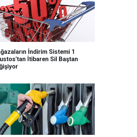
ğazaların İndirim Sistemi 1
ustos'tan İtibaren Sil Baştan
ğişiyor