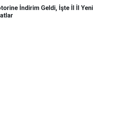
orine İndirim Geldi, İşte İl İl Yeni
atlar