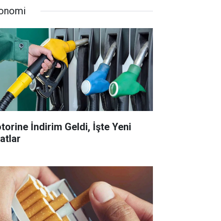
onomi
torine İndirim Geldi, İşte Yeni
atlar