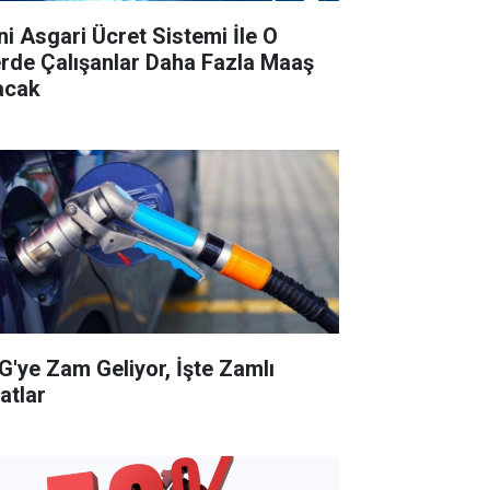
ni Asgari Ücret Sistemi İle O
lerde Çalışanlar Daha Fazla Maaş
acak
G'ye Zam Geliyor, İşte Zamlı
atlar