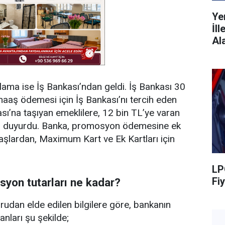
Ye
İl
Al
ama ise İş Bankası’ndan geldi. İş Bankası 30
maaş ödemesi için İş Bankası’nı tercih eden
ı’na taşıyan emeklilere, 12 bin TL’ye varan
ı duyurdu. Banka, promosyon ödemesine ek
aşlardan, Maximum Kart ve Ek Kartları için
LP
Fiy
syon tutarları ne kadar?
rudan elde edilen bilgilere göre, bankanın
ları şu şekilde;