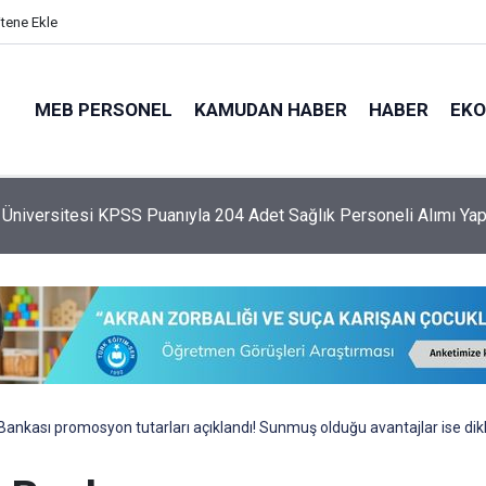
itene Ekle
MEB PERSONEL
KAMUDAN HABER
HABER
EK
 Üniversitesi KPSS Puanıyla 204 Adet Sağlık Personeli Alımı Ya
Bankası promosyon tutarları açıklandı! Sunmuş olduğu avantajlar ise dikka