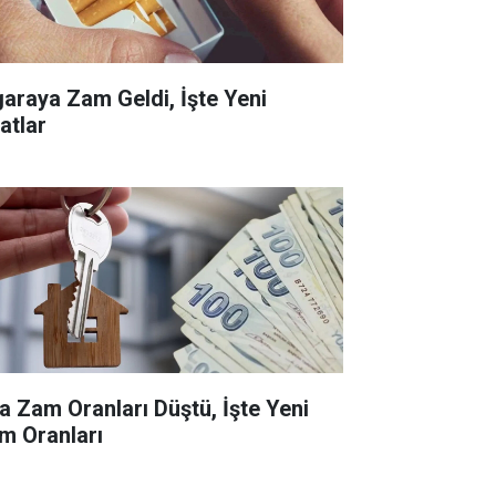
garaya Zam Geldi, İşte Yeni
atlar
ra Zam Oranları Düştü, İşte Yeni
m Oranları