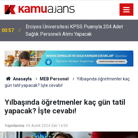
Erciyes Üniversitesi KPSS Puanıyla 204 Adet
00:57
Sağlık Personeli Alımı Yapacak
Anasayfa
MEB Personel
Yılbaşında öğretmenler kaç
gün tatil yapacak? İşte cevabı!
Yılbaşında öğretmenler kaç gün tatil
yapacak? İşte cevabı!
Yayınlanma:
03 Aralık 2024 Salı 14:00