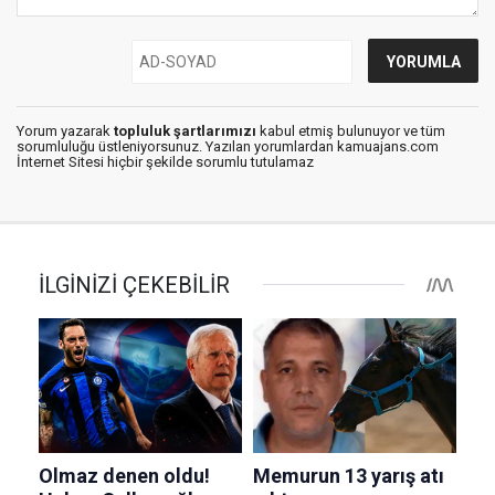
Yorum yazarak
topluluk şartlarımızı
kabul etmiş bulunuyor ve tüm
sorumluluğu üstleniyorsunuz. Yazılan yorumlardan kamuajans.com
İnternet Sitesi hiçbir şekilde sorumlu tutulamaz