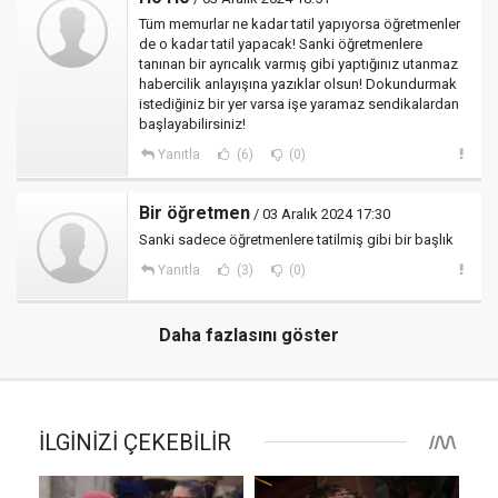
Tüm memurlar ne kadar tatil yapıyorsa öğretmenler
de o kadar tatil yapacak! Sanki öğretmenlere
tanınan bir ayrıcalık varmış gibi yaptığınız utanmaz
habercilik anlayışına yazıklar olsun! Dokundurmak
istediğiniz bir yer varsa işe yaramaz sendikalardan
başlayabilirsiniz!
Yanıtla
(6)
(0)
Bir öğretmen
/ 03 Aralık 2024 17:30
Sanki sadece öğretmenlere tatilmiş gibi bir başlık
Yanıtla
(3)
(0)
Daha fazlasını göster