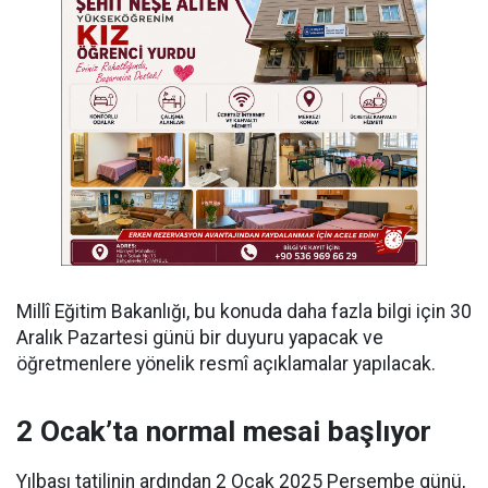
Millî Eğitim Bakanlığı, bu konuda daha fazla bilgi için 30
Aralık Pazartesi günü bir duyuru yapacak ve
öğretmenlere yönelik resmî açıklamalar yapılacak.
2 Ocak’ta normal mesai başlıyor
Yılbaşı tatilinin ardından 2 Ocak 2025 Perşembe günü,