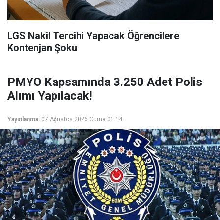
LGS Nakil Tercihi Yapacak Öğrencilere
Kontenjan Şoku
PMYO Kapsamında 3.250 Adet Polis
Alımı Yapılacak!
Yayınlanma:
07 Ağustos 2026 Cuma 01:14