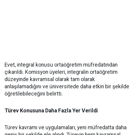
Evet, integral konusu ortaöğretim müfredatından
çıkarıldı. Komisyon üyeleri, integralin ortaöğretim
düzeyinde kavramsal olarak tam olarak
anlaşılamadığını ve üniversitede daha etkin bir şekilde
öğretilebileceğini belirtti.
Türev Konusuna Daha Fazla Yer Verildi
Türev kavramı ve uygulamaları, yeni müfredatta daha
geniş bir şekilde ele alındı. Türevin hem kavramsal