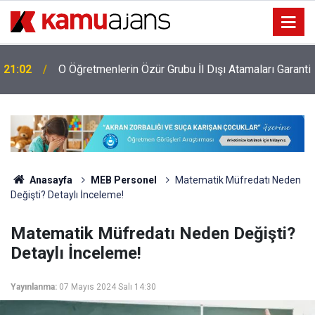
i
21:02
O Öğretmenlerin Özür Grubu İl Dışı Atamaları Garanti
Anasayfa
MEB Personel
Matematik Müfredatı Neden
Değişti? Detaylı İnceleme!
Matematik Müfredatı Neden Değişti?
Detaylı İnceleme!
Yayınlanma:
07 Mayıs 2024 Salı 14:30