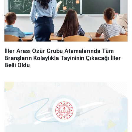
İller Arası Özür Grubu Atamalarında Tüm
Branşların Kolaylıkla Tayininin Çıkacağı İller
Belli Oldu