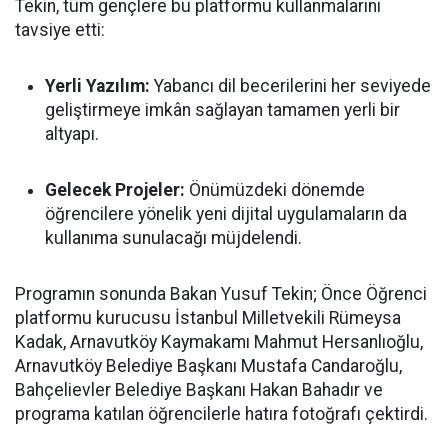
Tekin, tüm gençlere bu platformu kullanmalarını
tavsiye etti:
Yerli Yazılım:
Yabancı dil becerilerini her seviyede
geliştirmeye imkân sağlayan tamamen yerli bir
altyapı.
Gelecek Projeler:
Önümüzdeki dönemde
öğrencilere yönelik yeni dijital uygulamaların da
kullanıma sunulacağı müjdelendi.
Programın sonunda Bakan Yusuf Tekin; Önce Öğrenci
platformu kurucusu İstanbul Milletvekili Rümeysa
Kadak, Arnavutköy Kaymakamı Mahmut Hersanlıoğlu,
Arnavutköy Belediye Başkanı Mustafa Candaroğlu,
Bahçelievler Belediye Başkanı Hakan Bahadır ve
programa katılan öğrencilerle hatıra fotoğrafı çektirdi.