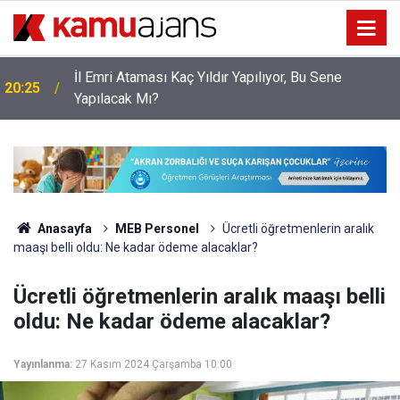
İl Emri Ataması Kaç Yıldır Yapılıyor, Bu Sene
20:25
Yapılacak Mı?
Anasayfa
MEB Personel
Ücretli öğretmenlerin aralık
maaşı belli oldu: Ne kadar ödeme alacaklar?
Ücretli öğretmenlerin aralık maaşı belli
oldu: Ne kadar ödeme alacaklar?
Yayınlanma:
27 Kasım 2024 Çarşamba 10:00