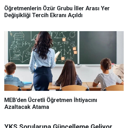
Öğretmenlerin Özür Grubu İller Arası Yer
Değişikliği Tercih Ekranı Açıldı
MEB'den Ücretli Öğretmen İhtiyacını
Azaltacak Atama
YKS Sorularına Güncelleme Geliyor