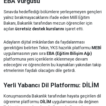
EBA Vurgusu
Sınavda hedeflediği bölümlere yerleşemeyen gençleri
yalnız bırakmayacaklarını ifade eden Millî Eğitim
Bakanı, Bakanlık tarafından mezun öğrenciler için
açılan
ücretsiz destek kurslarını
işaret etti.
Adayların dijital imkânlardan da faydalanması
gerektiğini belirten Tekin, YKS hazırlık platformu
MEBİ
uygulamasının yanı sıra
EBA (Eğitim Bilişim Ağı)
platformuna yeni içeriklerin eklenmeye devam
edeceğini ve öğrencilerin bu kaynakları yakından takip
etmelerinin faydalı olacağını dile getirdi.
Yerli Yabancı Dil Platformu: DİLİM
Konuşmasında Bakanlık tarafından hayata geçirilen dil
öğrenme platformu
DİLİM
uygulamasına da değinen