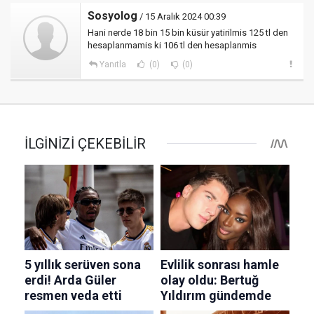
Sosyolog
/ 15 Aralık 2024 00:39
Hani nerde 18 bin 15 bin küsür yatirilmis 125 tl den
hesaplanmamis ki 106 tl den hesaplanmis
Yanıtla
(0)
(0)