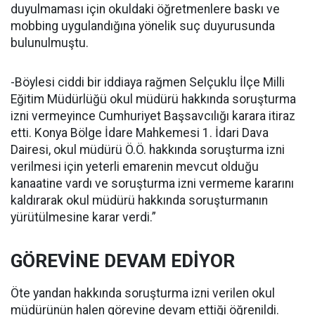
duyulmaması için okuldaki öğretmenlere baskı ve
mobbing uygulandığına yönelik suç duyurusunda
bulunulmuştu.
-Böylesi ciddi bir iddiaya rağmen Selçuklu İlçe Milli
Eğitim Müdürlüğü okul müdürü hakkında soruşturma
izni vermeyince Cumhuriyet Başsavcılığı karara itiraz
etti. Konya Bölge İdare Mahkemesi 1. İdari Dava
Dairesi, okul müdürü Ö.Ö. hakkında soruşturma izni
verilmesi için yeterli emarenin mevcut olduğu
kanaatine vardı ve soruşturma izni vermeme kararını
kaldırarak okul müdürü hakkında soruşturmanın
yürütülmesine karar verdi.”
GÖREVİNE DEVAM EDİYOR
Öte yandan hakkında soruşturma izni verilen okul
müdürünün halen görevine devam ettiği öğrenildi.