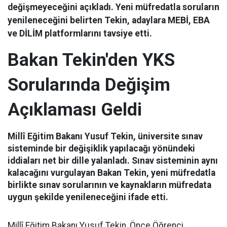
değişmeyeceğini açıkladı. Yeni müfredatla soruların
yenileneceğini belirten Tekin, adaylara MEBİ, EBA
ve DİLİM platformlarını tavsiye etti.
Bakan Tekin'den YKS
Sorularında Değişim
Açıklaması Geldi
Millî Eğitim Bakanı Yusuf Tekin, üniversite sınav
sisteminde bir değişiklik yapılacağı yönündeki
iddiaları net bir dille yalanladı. Sınav sisteminin aynı
kalacağını vurgulayan Bakan Tekin, yeni müfredatla
birlikte sınav sorularının ve kaynakların müfredata
uygun şekilde yenileneceğini ifade etti.
Millî Eğitim Bakanı Yusuf Tekin, Önce Öğrenci