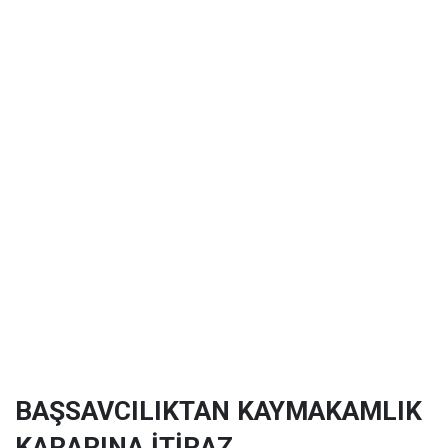
BAŞSAVCILIKTAN KAYMAKAMLIK
KARARINA İTİRAZ