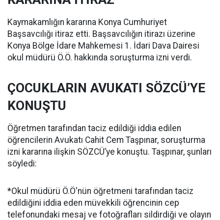
Kaymakamlığın kararına Konya Cumhuriyet
Başsavcılığı itiraz etti. Başsavcılığın itirazı üzerine
Konya Bölge İdare Mahkemesi 1. İdari Dava Dairesi
okul müdürü Ö.Ö. hakkında soruşturma izni verdi.
ÇOCUKLARIN AVUKATI SÖZCÜ’YE
KONUŞTU
Öğretmen tarafından taciz edildiği iddia edilen
öğrencilerin Avukatı Cahit Cem Taşpınar, soruşturma
izni kararına ilişkin SÖZCÜ’ye konuştu. Taşpınar, şunları
söyledi:
*Okul müdürü Ö.Ö'nün öğretmeni tarafından taciz
edildiğini iddia eden müvekkili öğrencinin cep
telefonundaki mesaj ve fotoğrafları sildirdiği ve olayın