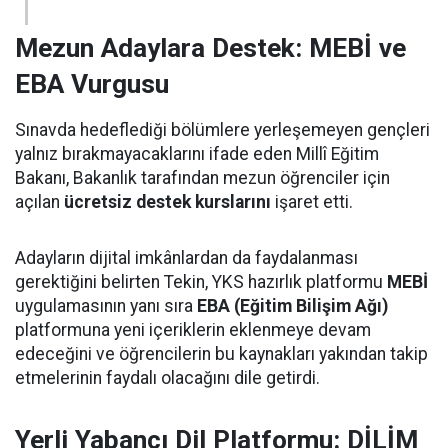
Mezun Adaylara Destek: MEBİ ve
EBA Vurgusu
Sınavda hedeflediği bölümlere yerleşemeyen gençleri
yalnız bırakmayacaklarını ifade eden Millî Eğitim
Bakanı, Bakanlık tarafından mezun öğrenciler için
açılan
ücretsiz destek kurslarını
işaret etti.
Adayların dijital imkânlardan da faydalanması
gerektiğini belirten Tekin, YKS hazırlık platformu
MEBİ
uygulamasının yanı sıra
EBA (Eğitim Bilişim Ağı)
platformuna yeni içeriklerin eklenmeye devam
edeceğini ve öğrencilerin bu kaynakları yakından takip
etmelerinin faydalı olacağını dile getirdi.
Yerli Yabancı Dil Platformu: DİLİM