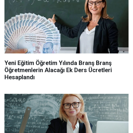
Yeni Eğitim Öğretim Yılında Branş Branş
Öğretmenlerin Alacağı Ek Ders Ücretleri
Hesaplandı