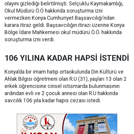
olayını gizlediği belirtilmişti. Selçuklu Kaymakamlığı,
Okul Müdürü Ö.Ö hakkında soruşturma izni
vermezken Konya Cumhuriyet Başsavcılığı’ndan
karara itiraz geldi. Başsavcılığın itirazı üzerine Konya
Bölge İdare Mahkemesi okul müdürü Ö.Ö. hakkında
soruşturma izni verdi.
106 YILINA KADAR HAPSİ İSTENDİ
Konya’da bir imam hatip ortaokulunda Din Kültürü ve
Ahlak Bilgisi öğretmeni olan R.U (31), yaşları 13 olan 2
erkek öğrencisine cinsel istismarda bulunmasının
ardından evli ve 2 çocuk annesi olan R.U hakkında
savcılık 106 yıla kadar hapis cezası istedi.