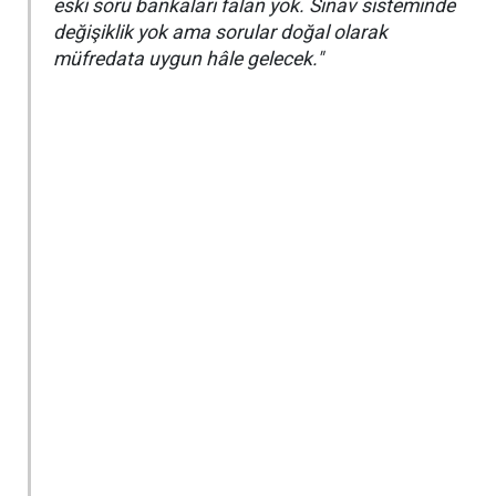
eski soru bankaları falan yok. Sınav sisteminde
değişiklik yok ama sorular doğal olarak
müfredata uygun hâle gelecek."