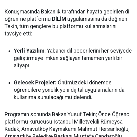
Konuşmasında Bakanlık tarafından hayata geçirilen dil
öğrenme platformu
DİLİM
uygulamasına da değinen
Tekin, tüm gençlere bu platformu kullanmalarını
tavsiye etti:
Yerli Yazılım:
Yabancı dil becerilerini her seviyede
geliştirmeye imkân sağlayan tamamen yerli bir
altyapı.
Gelecek Projeler:
Önümüzdeki dönemde
öğrencilere yönelik yeni dijital uygulamaların da
kullanıma sunulacağı müjdelendi.
Programın sonunda Bakan Yusuf Tekin; Önce Öğrenci
platformu kurucusu İstanbul Milletvekili Rümeysa
Kadak, Arnavutköy Kaymakamı Mahmut Hersanlıoğlu,
Arnavutköy Belediye Başkanı Mustafa Candaroğlu,