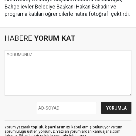
Bahçelievler Belediye Başkanı Hakan Bahadır ve
programa katılan öğrencilerle hatıra fotoğrafı çektirdi.
HABERE
YORUM KAT
Yorum yazarak
topluluk şartlarımızı
kabul etmiş bulunuyor ve tüm
sorumluluğu üstleniyorsunuz. Yazılan yorumlardan kamuajans.com
İnternet Sitesi hiçbir şekilde sorumlu tutulamaz