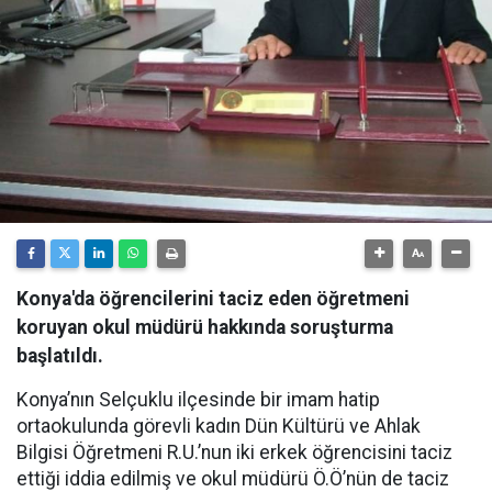
Konya'da öğrencilerini taciz eden öğretmeni
koruyan okul müdürü hakkında soruşturma
başlatıldı.
Konya’nın Selçuklu ilçesinde bir imam hatip
ortaokulunda görevli kadın Dün Kültürü ve Ahlak
Bilgisi Öğretmeni R.U.’nun iki erkek öğrencisini taciz
ettiği iddia edilmiş ve okul müdürü Ö.Ö’nün de taciz