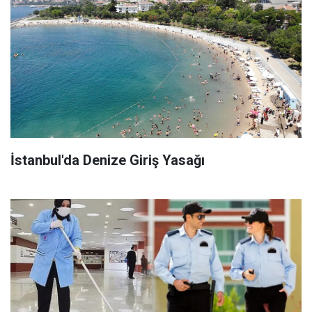
İstanbul'da Denize Giriş Yasağı