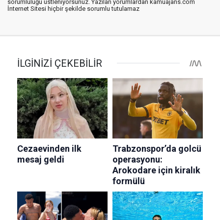
sorumluluğu üstleniyorsunuz. Yazılan yorumlardan kamuajans.com
İnternet Sitesi hiçbir şekilde sorumlu tutulamaz