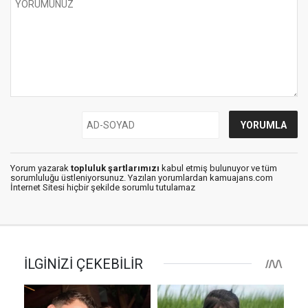
Yorum yazarak
topluluk şartlarımızı
kabul etmiş bulunuyor ve tüm
sorumluluğu üstleniyorsunuz. Yazılan yorumlardan kamuajans.com
İnternet Sitesi hiçbir şekilde sorumlu tutulamaz