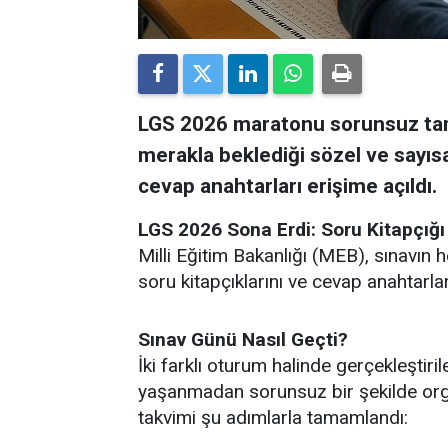
LGS 2026 maratonu sorunsuz tama
merakla beklediği sözel ve sayısal
cevap anahtarları erişime açıldı.
LGS 2026 Sona Erdi: Soru Kitapçığı
Milli Eğitim Bakanlığı (MEB), sınavın
soru kitapçıklarını ve cevap anahtarlar
Sınav Günü Nasıl Geçti?
İki farklı oturum halinde gerçekleştir
yaşanmadan sorunsuz bir şekilde orga
takvimi şu adımlarla tamamlandı: