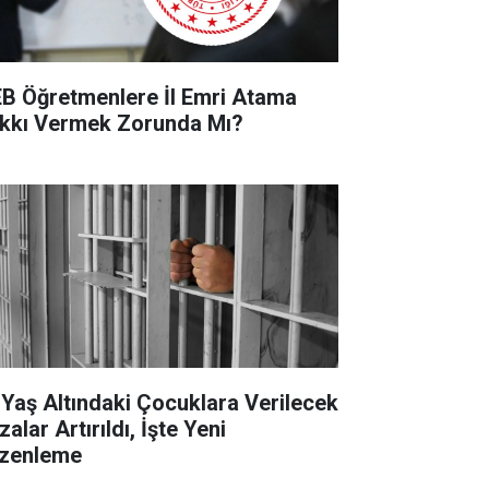
B Öğretmenlere İl Emri Atama
kkı Vermek Zorunda Mı?
 Yaş Altındaki Çocuklara Verilecek
alar Artırıldı, İşte Yeni
zenleme