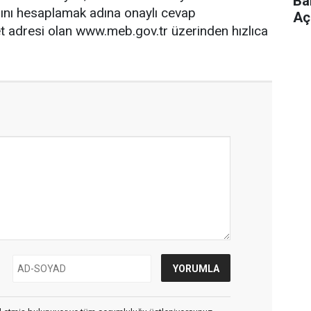
Ba
rını hesaplamak adına onaylı cevap
Aç
et adresi olan www.meb.gov.tr üzerinden hızlıca