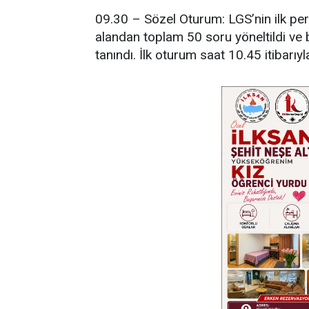
09.30 – Sözel Oturum: LGS’nin ilk per
alandan toplam 50 soru yöneltildi ve b
tanındı. İlk oturum saat 10.45 itibarıy