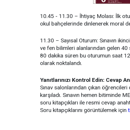
10.45 - 11.30 – İhtiyaç Molası: İlk o
okul bahçelerinde dinlenerek moral dep
11.30 – Sayısal Oturum: Sınavın ikin
ve fen bilimleri alanlarından gelen 4
80 dakika süren bu oturumun saat 1
olarak noktalandı.
Yanıtlarınızı Kontrol Edin: Cevap A
Sınav salonlarından çıkan öğrencileri 
karşıladı. Sınavın hemen bitiminde M
soru kitapçıkları ile resmi cevap ana
Soru kitapçıklarını görüntülemek için
t