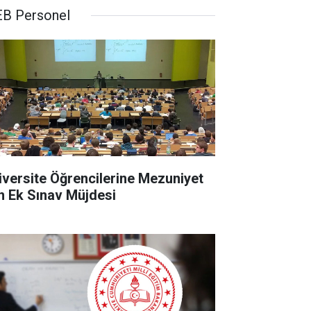
B Personel
iversite Öğrencilerine Mezuniyet
in Ek Sınav Müjdesi