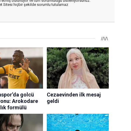
 etmiş bulunuyor ve tüm sorumluluğu üstleniyorsunuz.
 Sitesi hiçbir şekilde sorumlu tutulamaz