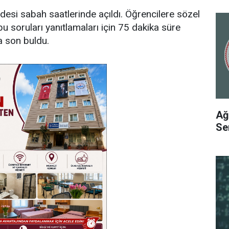
desi sabah saatlerinde açıldı. Öğrencilere sözel
u soruları yanıtlamaları için 75 dakika süre
la son buldu.
Ağ
Se