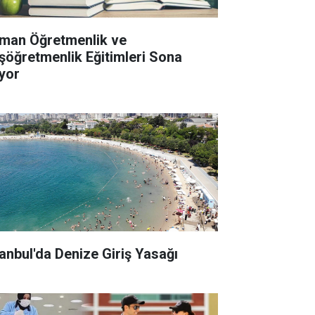
man Öğretmenlik ve
şöğretmenlik Eğitimleri Sona
iyor
tanbul'da Denize Giriş Yasağı