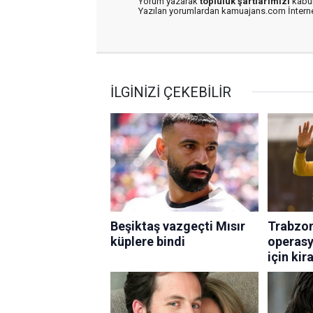
Yorum yazarak
topluluk şartlarımızı
kabul
Yazılan yorumlardan kamuajans.com İnternet