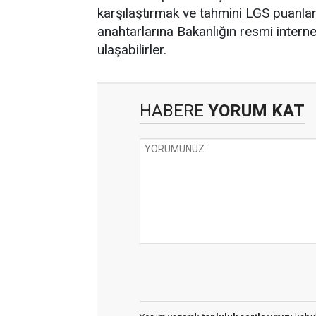
karşılaştırmak ve tahmini LGS puanla
anahtarlarına Bakanlığın resmi intern
ulaşabilirler.
HABERE
YORUM KAT