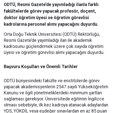
ODTÜ, Resmi Gazete’de yayımladığı ilanla farklı
fakültelerde görev yapacak profesör, doçent,
doktor öğretim üyesi ve öğretim görevlisi
kadrolarına personel alımı yapacağını duyurdu.
Orta Doğu Teknik Üniversitesi (ODTÜ) Rektörlüğü,
Resmi Gazete’de yayımladığı ilan ile akademik
kadrosunu güçlendirmek üzere çok sayıda öğretim
üyesi ve öğretim görevlisi alımı yapacağını duyurdu.
Başvuru Koşulları ve Önemli Tarihler
​ODTÜ bünyesindeki fakülte ve enstitülerde görev
yapacak akademisyenlerin 2547 sayılı Yükseköğretim
Kanunu ve ilgili yönetmeliklerdeki minimum şartları
sağlaması gerekiyor. Üniversitede eğitimin İngilizce
olması sebebiyle, ilk kez kadroya atanacak adaylardan
YDS, YÖKDİL veya eşdeğer sınavlardan en az 85 puan