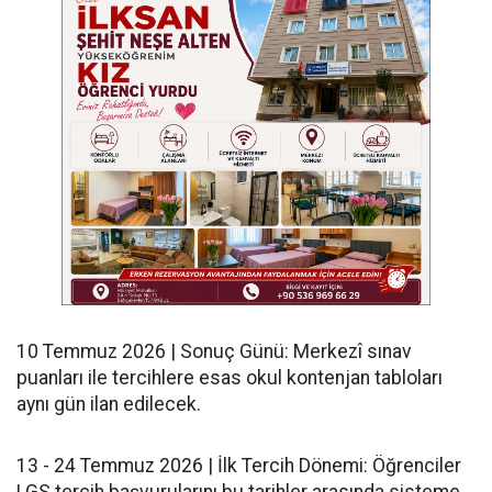
​10 Temmuz 2026 | Sonuç Günü: Merkezî sınav
puanları ile tercihlere esas okul kontenjan tabloları
aynı gün ilan edilecek.
​13 - 24 Temmuz 2026 | İlk Tercih Dönemi: Öğrenciler
LGS tercih başvurularını bu tarihler arasında sisteme