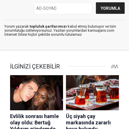
Yorum yazarak
topluluk şartlarımızı
kabul etmiş bulunuyor ve tüm
sorumluluğu üstleniyorsunuz. Yazılan yorumlardan kamuajans.com
İnternet Sitesi hiçbir şekilde sorumlu tutulamaz