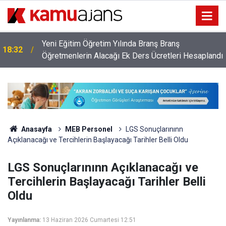
Yeni Eğitim Öğretim Yılında Branş Branş
18:32
m
Öğretmenlerin Alacağı Ek Ders Ücretleri Hesaplandı
Anasayfa
MEB Personel
LGS Sonuçlarınınn
Açıklanacağı ve Tercihlerin Başlayacağı Tarihler Belli Oldu
LGS Sonuçlarınınn Açıklanacağı ve
Tercihlerin Başlayacağı Tarihler Belli
Oldu
Yayınlanma:
13 Haziran 2026 Cumartesi 12:51