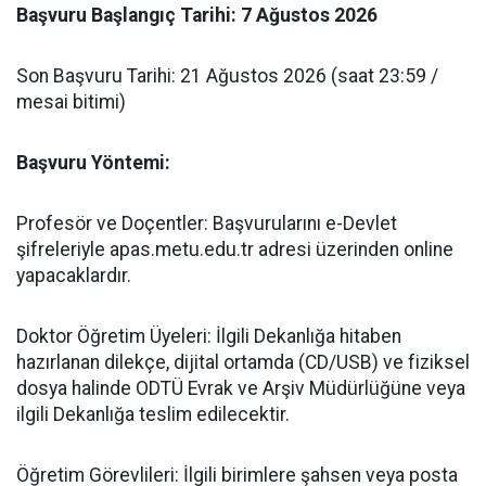
​Başvuru Başlangıç Tarihi: 7 Ağustos 2026
​Son Başvuru Tarihi: 21 Ağustos 2026 (saat 23:59 /
mesai bitimi)
​Başvuru Yöntemi:
​Profesör ve Doçentler: Başvurularını e-Devlet
şifreleriyle apas.metu.edu.tr adresi üzerinden online
yapacaklardır.
​Doktor Öğretim Üyeleri: İlgili Dekanlığa hitaben
hazırlanan dilekçe, dijital ortamda (CD/USB) ve fiziksel
dosya halinde ODTÜ Evrak ve Arşiv Müdürlüğüne veya
ilgili Dekanlığa teslim edilecektir.
​Öğretim Görevlileri: İlgili birimlere şahsen veya posta