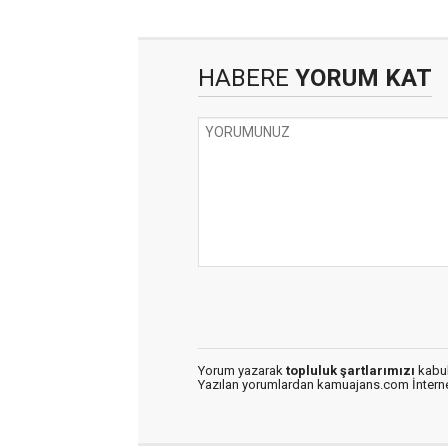
HABERE
YORUM KAT
Yorum yazarak
topluluk şartlarımızı
kabul
Yazılan yorumlardan kamuajans.com İnternet