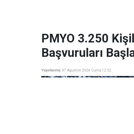
PMYO 3.250 Kişili
Başvuruları Başla
Yayınlanma:
07 Ağustos 2026 Cuma 12:32