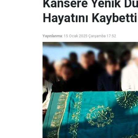
Kansere Yenik D
Hayatını Kaybetti
Yayınlanma:
15 Ocak 2025 Çarşamba 17:52