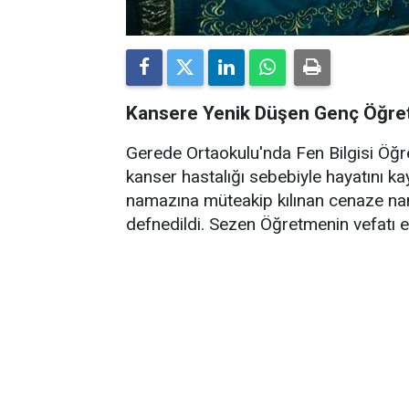
Kansere Yenik Düşen Genç Öğret
Gerede Ortaokulu'nda Fen Bilgisi Öğ
kanser hastalığı sebebiyle hayatını k
namazına müteakip kılınan cenaze na
defnedildi. Sezen Öğretmenin vefatı e