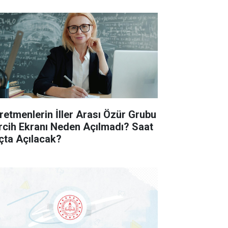
retmenlerin İller Arası Özür Grubu
rcih Ekranı Neden Açılmadı? Saat
çta Açılacak?