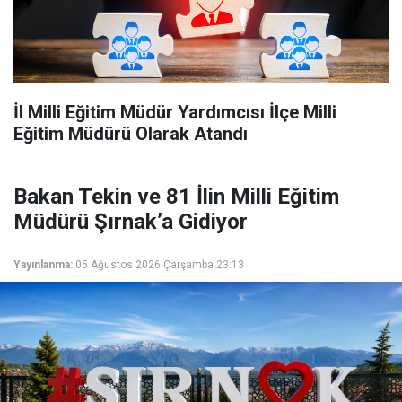
İl Milli Eğitim Müdür Yardımcısı İlçe Milli
Eğitim Müdürü Olarak Atandı
Bakan Tekin ve 81 İlin Milli Eğitim
Müdürü Şırnak’a Gidiyor
Yayınlanma:
05 Ağustos 2026 Çarşamba 23:13