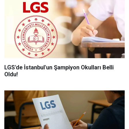
LGS'de İstanbul'un Şampiyon Okulları Belli
Oldu!