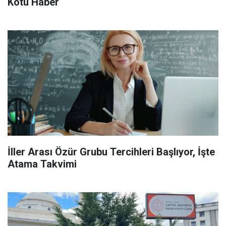
Kötü Haber
İller Arası Özür Grubu Tercihleri Başlıyor, İşte
Atama Takvimi