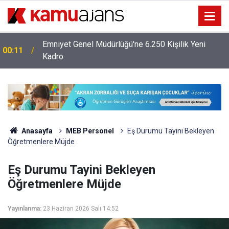
Emniyet Genel Müdürlüğü'ne 6.250 Kişilik Yeni
00:11
Kadro
Anasayfa
MEB Personel
Eş Durumu Tayini Bekleyen
Öğretmenlere Müjde
Eş Durumu Tayini Bekleyen
Öğretmenlere Müjde
Yayınlanma:
23 Haziran 2026 Salı 14:52