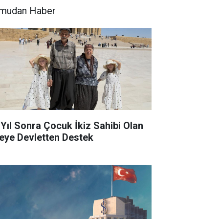
mudan Haber
 Yıl Sonra Çocuk İkiz Sahibi Olan
leye Devletten Destek