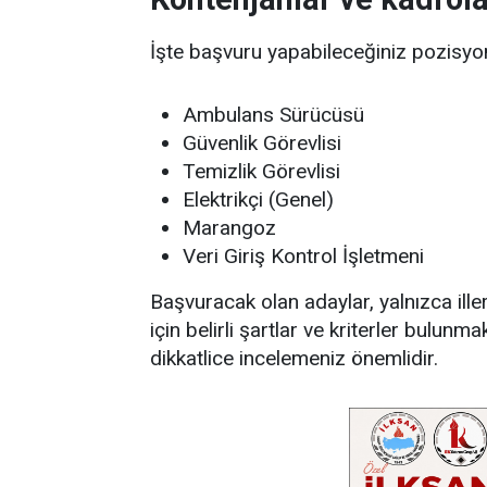
İşte başvuru yapabileceğiniz pozisyon
Ambulans Sürücüsü
Güvenlik Görevlisi
Temizlik Görevlisi
Elektrikçi (Genel)
Marangoz
Veri Giriş Kontrol İşletmeni
Başvuracak olan adaylar, yalnızca ille
için belirli şartlar ve kriterler bulu
dikkatlice incelemeniz önemlidir.