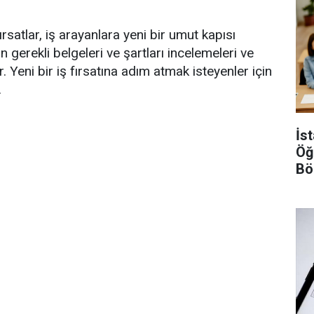
ırsatlar, iş arayanlara yeni bir umut kapısı
 gerekli belgeleri ve şartları incelemeleri ve
 Yeni bir iş fırsatına adım atmak isteyenler için
.
İs
Öğ
Bö
Şar