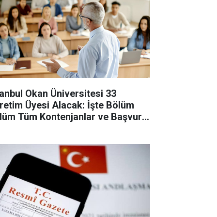
tanbul Okan Üniversitesi 33
retim Üyesi Alacak: İşte Bölüm
lüm Tüm Kontenjanlar ve Başvuru
tları