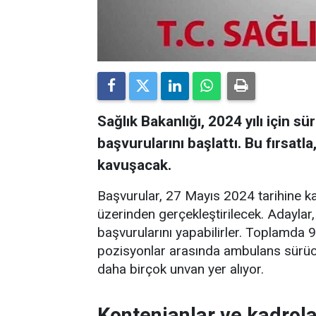
Sağlık Bakanlığı, 2024 yılı için süre
başvurularını başlattı. Bu fırsatla
kavuşacak.
Başvurular, 27 Mayıs 2024 tarihine 
üzerinden gerçekleştirilecek. Adaylar
başvurularını yapabilirler. Toplamda 9
pozisyonlar arasında ambulans sürücüs
daha birçok unvan yer alıyor.
Kontenjanlar ve kadrola