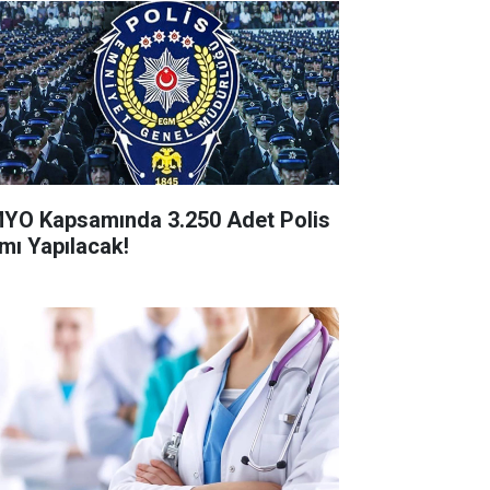
YO Kapsamında 3.250 Adet Polis
ımı Yapılacak!