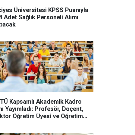
ciyes Üniversitesi KPSS Puanıyla
4 Adet Sağlık Personeli Alımı
pacak
TÜ Kapsamlı Akademik Kadro
anı Yayımladı: Profesör, Doçent,
ktor Öğretim Üyesi ve Öğretim
revlisi Alınacak