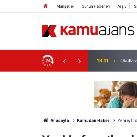
Manşetler
Günün Haberleri
Arşiv
S
Olan Aileye Devletten Destek
24
13:41
Okullar
Anasayfa
Kamudan Haber
Yeni iş fır