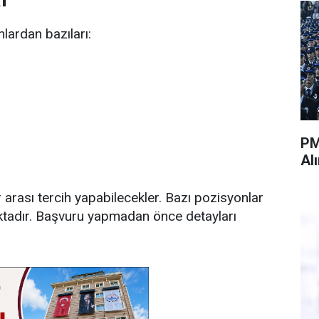
lardan bazıları:
PM
Al
r arası tercih yapabilecekler. Bazı pozisyonlar
nmaktadır. Başvuru yapmadan önce detayları