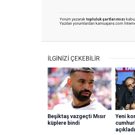
Yorum yazarak
topluluk şartlarımızı
kabul
Yazılan yorumlardan kamuajans.com İnternet