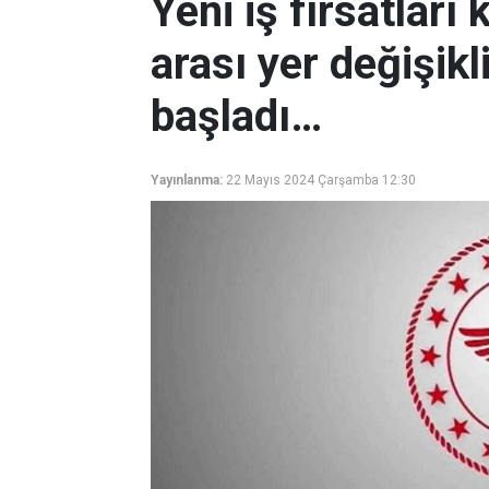
Yeni iş fırsatları k
arası yer değişik
başladı…
Yayınlanma:
22 Mayıs 2024 Çarşamba 12:30