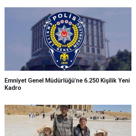
Emniyet Genel Müdürlüğü'ne 6.250 Kişilik Yeni
Kadro