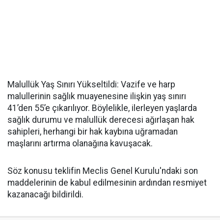
​Malullük Yaş Sınırı Yükseltildi: Vazife ve harp
malullerinin sağlık muayenesine ilişkin yaş sınırı
41’den 55’e çıkarılıyor. Böylelikle, ilerleyen yaşlarda
sağlık durumu ve malullük derecesi ağırlaşan hak
sahipleri, herhangi bir hak kaybına uğramadan
maşlarını artırma olanağına kavuşacak.
​Söz konusu teklifin Meclis Genel Kurulu'ndaki son
maddelerinin de kabul edilmesinin ardından resmiyet
kazanacağı bildirildi.