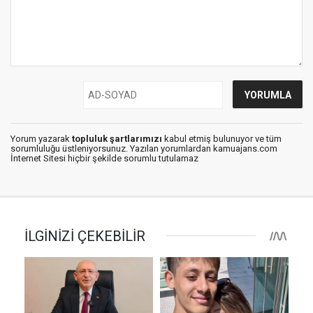
Yorum yazarak
topluluk şartlarımızı
kabul etmiş bulunuyor ve tüm
sorumluluğu üstleniyorsunuz. Yazılan yorumlardan kamuajans.com
İnternet Sitesi hiçbir şekilde sorumlu tutulamaz