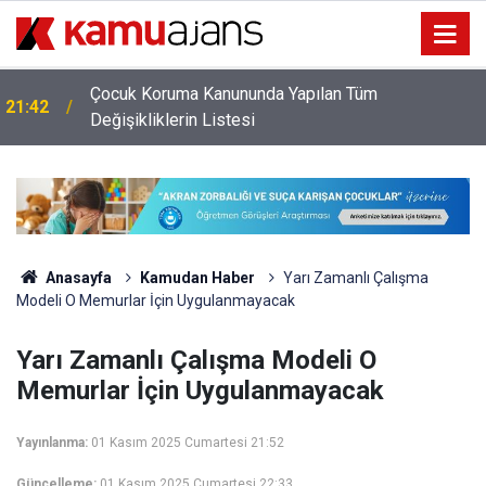
Çocuk Koruma Kanununda Yapılan Tüm
21:42
Değişikliklerin Listesi
Anasayfa
Kamudan Haber
Yarı Zamanlı Çalışma
Modeli O Memurlar İçin Uygulanmayacak
Yarı Zamanlı Çalışma Modeli O
Memurlar İçin Uygulanmayacak
Yayınlanma:
01 Kasım 2025 Cumartesi 21:52
Güncelleme:
01 Kasım 2025 Cumartesi 22:33