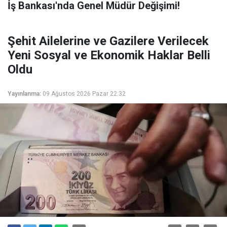
İş Bankası'nda Genel Müdür Değişimi!
Şehit Ailelerine ve Gazilere Verilecek
Yeni Sosyal ve Ekonomik Haklar Belli
Oldu
Yayınlanma:
09 Ağustos 2026 Pazar 22:32