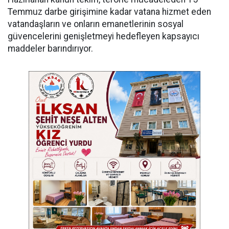
Temmuz darbe girişimine kadar vatana hizmet eden
vatandaşların ve onların emanetlerinin sosyal
güvencelerini genişletmeyi hedefleyen kapsayıcı
maddeler barındırıyor.