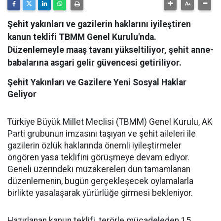
Şehit yakınları ve gazilerin haklarını iyileştiren
kanun teklifi TBMM Genel Kurulu'nda.
Düzenlemeyle maaş tavanı yükseltiliyor, şehit anne-
babalarına asgari gelir güvencesi getiriliyor.
Şehit Yakınları ve Gazilere Yeni Sosyal Haklar
Geliyor
​Türkiye Büyük Millet Meclisi (TBMM) Genel Kurulu, AK
Parti grubunun imzasını taşıyan ve şehit aileleri ile
gazilerin özlük haklarında önemli iyileştirmeler
öngören yasa teklifini görüşmeye devam ediyor.
Geneli üzerindeki müzakereleri dün tamamlanan
düzenlemenin, bugün gerçekleşecek oylamalarla
birlikte yasalaşarak yürürlüğe girmesi bekleniyor.
​Hazırlanan kanun teklifi, terörle mücadeleden 15