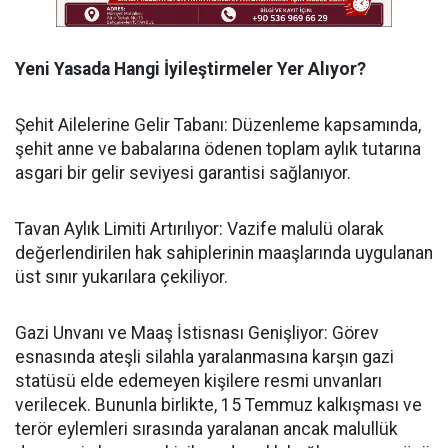
Yeni Yasada Hangi İyileştirmeler Yer Alıyor?
​Şehit Ailelerine Gelir Tabanı: Düzenleme kapsamında,
şehit anne ve babalarına ödenen toplam aylık tutarına
asgari bir gelir seviyesi garantisi sağlanıyor.
​Tavan Aylık Limiti Artırılıyor: Vazife malulü olarak
değerlendirilen hak sahiplerinin maaşlarında uygulanan
üst sınır yukarılara çekiliyor.
​Gazi Unvanı ve Maaş İstisnası Genişliyor: Görev
esnasında ateşli silahla yaralanmasına karşın gazi
statüsü elde edemeyen kişilere resmi unvanları
verilecek. Bununla birlikte, 15 Temmuz kalkışması ve
terör eylemleri sırasında yaralanan ancak malullük