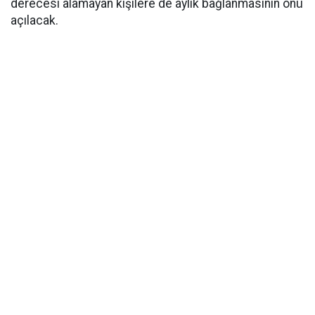
derecesi alamayan kişilere de aylık bağlanmasının önü
açılacak.