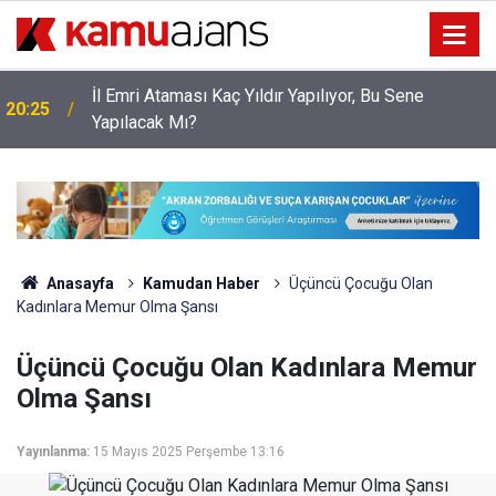
İl Emri Ataması Kaç Yıldır Yapılıyor, Bu Sene
20:25
Yapılacak Mı?
Anasayfa
Kamudan Haber
Üçüncü Çocuğu Olan
Kadınlara Memur Olma Şansı
Üçüncü Çocuğu Olan Kadınlara Memur
Olma Şansı
Yayınlanma:
15 Mayıs 2025 Perşembe 13:16