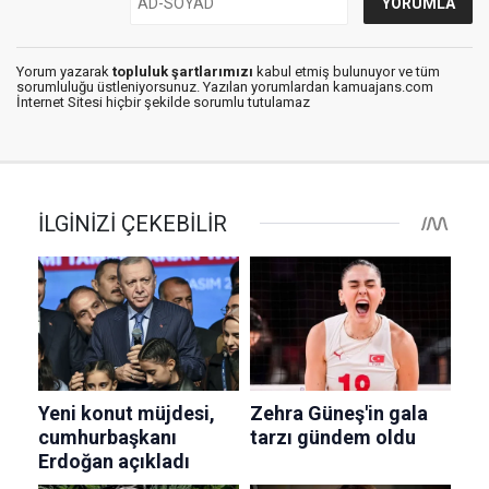
Yorum yazarak
topluluk şartlarımızı
kabul etmiş bulunuyor ve tüm
sorumluluğu üstleniyorsunuz. Yazılan yorumlardan kamuajans.com
İnternet Sitesi hiçbir şekilde sorumlu tutulamaz