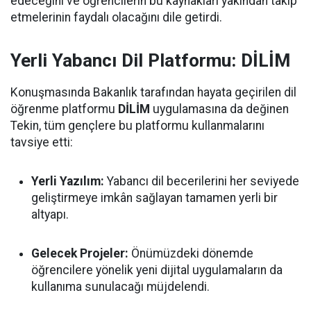
edeceğini ve öğrencilerin bu kaynakları yakından takip
etmelerinin faydalı olacağını dile getirdi.
Yerli Yabancı Dil Platformu: DİLİM
Konuşmasında Bakanlık tarafından hayata geçirilen dil
öğrenme platformu
DİLİM
uygulamasına da değinen
Tekin, tüm gençlere bu platformu kullanmalarını
tavsiye etti:
Yerli Yazılım:
Yabancı dil becerilerini her seviyede
geliştirmeye imkân sağlayan tamamen yerli bir
altyapı.
Gelecek Projeler:
Önümüzdeki dönemde
öğrencilere yönelik yeni dijital uygulamaların da
kullanıma sunulacağı müjdelendi.