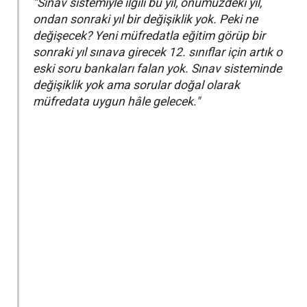
"Sınav sistemiyle ilgili bu yıl, önümüzdeki yıl,
ondan sonraki yıl bir değişiklik yok. Peki ne
değişecek? Yeni müfredatla eğitim görüp bir
sonraki yıl sınava girecek 12. sınıflar için artık o
eski soru bankaları falan yok. Sınav sisteminde
değişiklik yok ama sorular doğal olarak
müfredata uygun hâle gelecek."