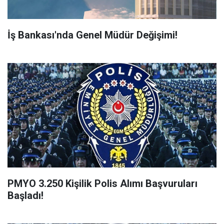
İş Bankası'nda Genel Müdür Değişimi!
PMYO 3.250 Kişilik Polis Alımı Başvuruları
Başladı!