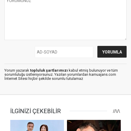
Yorum yazarak
topluluk şartlarımızı
kabul etmiş bulunuyor ve tüm
sorumluluğu üstleniyorsunuz. Yazılan yorumlardan kamuajans.com
İnternet Sitesi hiçbir şekilde sorumlu tutulamaz