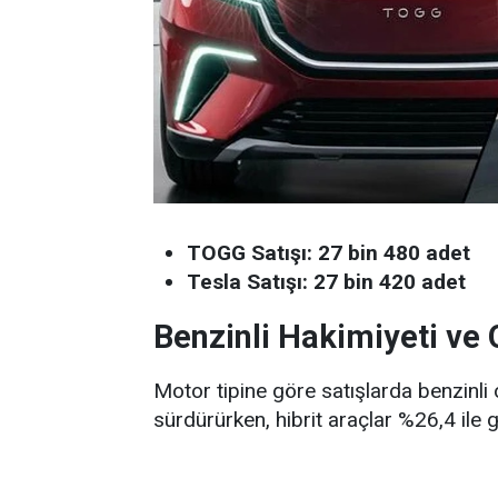
TOGG Satışı:
27 bin 480 adet
Tesla Satışı:
27 bin 420 adet
Benzinli Hakimiyeti ve
Motor tipine göre satışlarda benzinli
sürdürürken, hibrit araçlar %26,4 ile gü