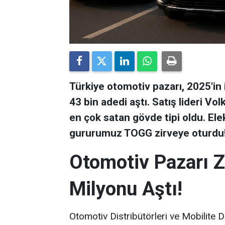
Türkiye otomotiv pazarı, 2025'in
43 bin adedi aştı. Satış lideri V
en çok satan gövde tipi oldu. Elek
gururumuz TOGG zirveye oturdu
Otomotiv Pazarı Z
Milyonu Aştı!
Otomotiv Distribütörleri ve Mobilite 