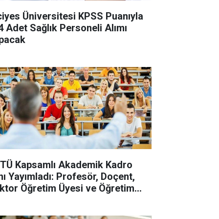
ciyes Üniversitesi KPSS Puanıyla
4 Adet Sağlık Personeli Alımı
pacak
TÜ Kapsamlı Akademik Kadro
anı Yayımladı: Profesör, Doçent,
ktor Öğretim Üyesi ve Öğretim
revlisi Alınacak