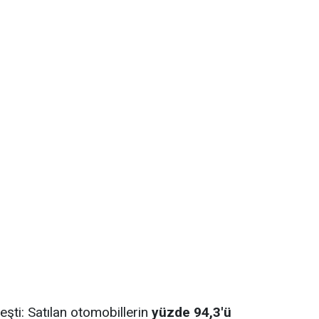
eşti: Satılan otomobillerin
yüzde 94,3'ü