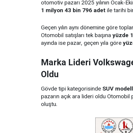
otomotiv pazarı 2025 yılının Ocak-Ek
1 milyon 43 bin 796 adet
ile tarihi b
Geçen yılın aynı dönemine göre top
Otomobil satışları tek başına
yüzde 1
ayında ise pazar, geçen yıla göre
yüz
Marka Lideri Volkswag
Oldu
Gövde tipi kategorisinde
SUV modell
pazarın açık ara lideri oldu Otomobil
oluştu.