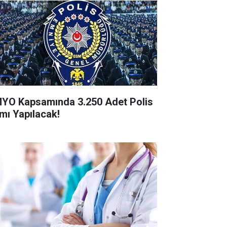
YO Kapsamında 3.250 Adet Polis
ımı Yapılacak!