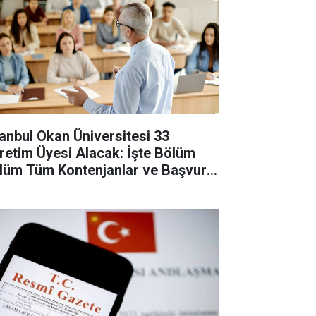
tanbul Okan Üniversitesi 33
retim Üyesi Alacak: İşte Bölüm
lüm Tüm Kontenjanlar ve Başvuru
tları