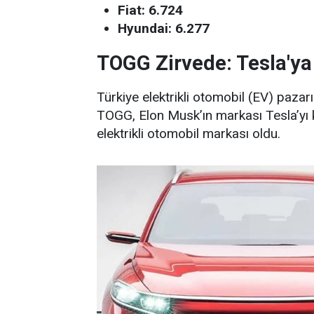
Fiat: 6.724
Hyundai: 6.277
TOGG Zirvede: Tesla'ya
Türkiye elektrikli otomobil (EV) pazar
TOGG, Elon Musk’ın markası Tesla’yı k
elektrikli otomobil markası oldu.