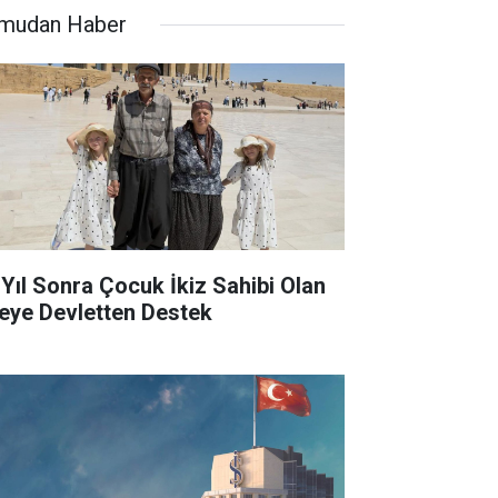
mudan Haber
 Yıl Sonra Çocuk İkiz Sahibi Olan
leye Devletten Destek