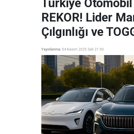
Türkiye Otomobil
REKOR! Lider Mar
Çılgınlığı ve TOG
Yayınlanma:
04 Kasım 2025 Salı 21:00