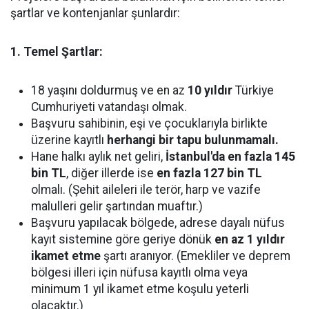
şartlar ve kontenjanlar şunlardır:
1. Temel Şartlar:
18 yaşını doldurmuş ve en az
10 yıldır
Türkiye
Cumhuriyeti vatandaşı olmak.
Başvuru sahibinin, eşi ve çocuklarıyla birlikte
üzerine kayıtlı
herhangi bir tapu bulunmamalı.
Hane halkı aylık net geliri,
İstanbul'da en fazla 145
bin TL
, diğer illerde ise
en fazla 127 bin TL
olmalı. (Şehit aileleri ile terör, harp ve vazife
malulleri gelir şartından muaftır.)
Başvuru yapılacak bölgede, adrese dayalı nüfus
kayıt sistemine göre geriye dönük
en az 1 yıldır
ikamet etme
şartı aranıyor. (Emekliler ve deprem
bölgesi illeri için nüfusa kayıtlı olma veya
minimum 1 yıl ikamet etme koşulu yeterli
olacaktır.)