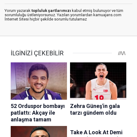
Yorum yazarak
topluluk şartlarımızı
kabul etmiş bulunuyor ve tüm
sorumluluğu üstleniyorsunuz. Yazılan yorumlardan kamuajans.com
İnternet Sitesi hiçbir şekilde sorumlu tutulamaz