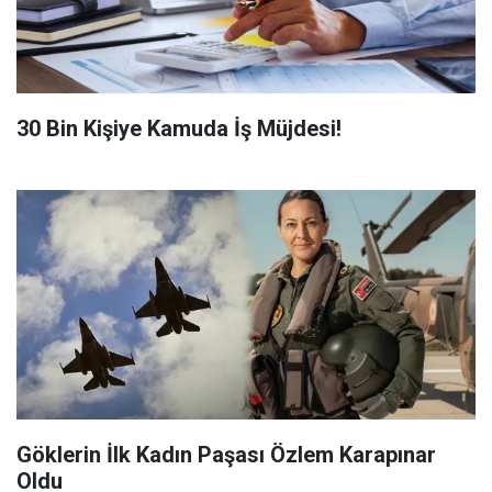
​30 Bin Kişiye Kamuda İş Müjdesi!
Göklerin İlk Kadın Paşası Özlem Karapınar
Oldu