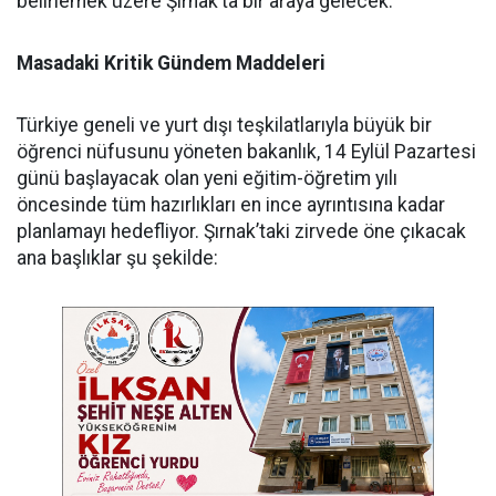
belirlemek üzere Şırnak’ta bir araya gelecek.
Masadaki Kritik Gündem Maddeleri
​Türkiye geneli ve yurt dışı teşkilatlarıyla büyük bir
öğrenci nüfusunu yöneten bakanlık, 14 Eylül Pazartesi
günü başlayacak olan yeni eğitim-öğretim yılı
öncesinde tüm hazırlıkları en ince ayrıntısına kadar
planlamayı hedefliyor. Şırnak’taki zirvede öne çıkacak
ana başlıklar şu şekilde: