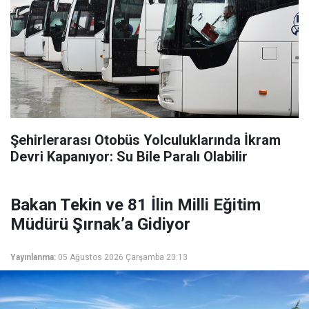
Şehirlerarası Otobüs Yolculuklarında İkram
Devri Kapanıyor: Su Bile Paralı Olabilir
Bakan Tekin ve 81 İlin Milli Eğitim
Müdürü Şırnak’a Gidiyor
Yayınlanma:
05 Ağustos 2026 Çarşamba 23:13