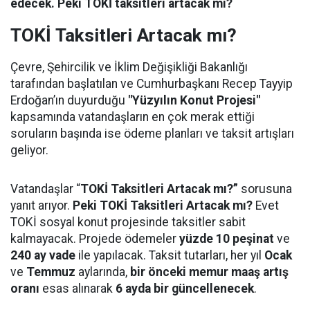
edecek. Peki TOKİ taksitleri artacak mı?
TOKİ Taksitleri Artacak mı?
Çevre, Şehircilik ve İklim Değişikliği Bakanlığı
tarafından başlatılan ve Cumhurbaşkanı Recep Tayyip
Erdoğan’ın duyurduğu
"Yüzyılın Konut Projesi"
kapsamında vatandaşların en çok merak ettiği
soruların başında ise ödeme planları ve taksit artışları
geliyor.
Vatandaşlar “
TOKİ Taksitleri Artacak mı?”
sorusuna
yanıt arıyor.
Peki TOKİ Taksitleri Artacak mı?
Evet
TOKİ sosyal konut projesinde taksitler sabit
kalmayacak. Projede ödemeler
yüzde 10 peşinat
ve
240 ay vade
ile yapılacak. Taksit tutarları, her yıl
Ocak
ve
Temmuz
aylarında,
bir önceki memur maaş artış
oranı
esas alınarak
6 ayda bir güncellenecek
.