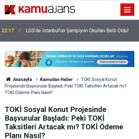
22:17
LGS'de İstanbul'un Şampiyon Okulları Belli Oldu!
Anasayfa
Kamudan Haber
TOKİ Sosyal Konut
Projesinde Başvurular Başladı: Peki TOKİ Taksitleri Artacak mı?
TOKİ Ödeme Planı Nasıl?
TOKİ Sosyal Konut Projesinde
Başvurular Başladı: Peki TOKİ
Taksitleri Artacak mı? TOKİ Ödeme
Planı Nasıl?