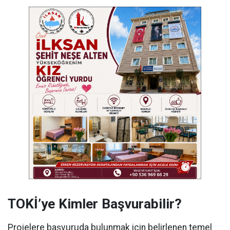
TOKİ’ye Kimler Başvurabilir?
Projelere başvuruda bulunmak için belirlenen temel