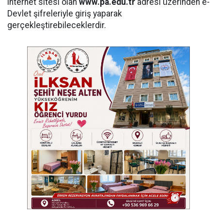
internet sitesi olan
www.pa.edu.tr
adresi üzerinden e-
Devlet şifreleriyle giriş yaparak
gerçekleştirebileceklerdir.