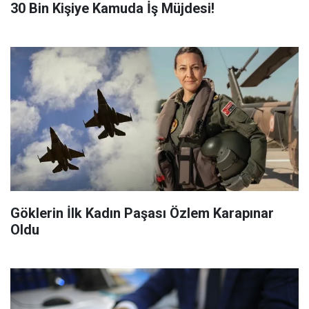
​30 Bin Kişiye Kamuda İş Müjdesi!
Göklerin İlk Kadın Paşası Özlem Karapınar
Oldu