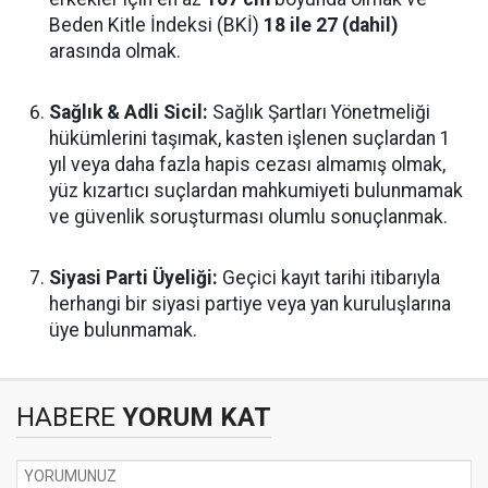
Beden Kitle İndeksi (BKİ)
18 ile 27 (dahil)
arasında olmak.
Sağlık & Adli Sicil:
Sağlık Şartları Yönetmeliği
hükümlerini taşımak, kasten işlenen suçlardan 1
yıl veya daha fazla hapis cezası almamış olmak,
yüz kızartıcı suçlardan mahkumiyeti bulunmamak
ve güvenlik soruşturması olumlu sonuçlanmak.
Siyasi Parti Üyeliği:
Geçici kayıt tarihi itibarıyla
herhangi bir siyasi partiye veya yan kuruluşlarına
üye bulunmamak.
HABERE
YORUM KAT