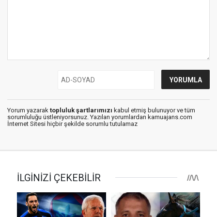
Yorum yazarak
topluluk şartlarımızı
kabul etmiş bulunuyor ve tüm
sorumluluğu üstleniyorsunuz. Yazılan yorumlardan kamuajans.com
İnternet Sitesi hiçbir şekilde sorumlu tutulamaz