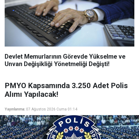
Devlet Memurlarının Görevde Yükselme ve
Unvan Değişikliği Yönetmeliği Değişti!
PMYO Kapsamında 3.250 Adet Polis
Alımı Yapılacak!
Yayınlanma:
07 Ağustos 2026 Cuma 01:14