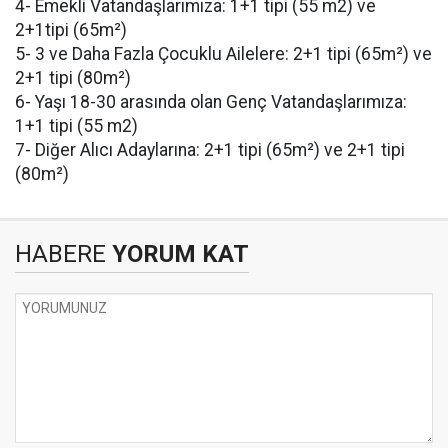
4- Emekli Vatandaşlarımıza: 1+1 tipi (55 m2) ve
2+1tipi (65m²)
5- 3 ve Daha Fazla Çocuklu Ailelere: 2+1 tipi (65m²) ve
2+1 tipi (80m²)
6- Yaşı 18-30 arasında olan Genç Vatandaşlarımıza:
1+1 tipi (55 m2)
7- Diğer Alıcı Adaylarına: 2+1 tipi (65m²) ve 2+1 tipi
(80m²)
HABERE
YORUM KAT