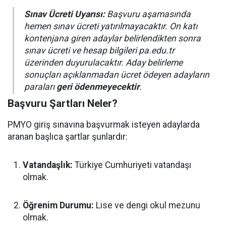
Sınav Ücreti Uyarısı:
Başvuru aşamasında
hemen sınav ücreti yatırılmayacaktır. On katı
kontenjana giren adaylar belirlendikten sonra
sınav ücreti ve hesap bilgileri pa.edu.tr
üzerinden duyurulacaktır. Aday belirleme
sonuçları açıklanmadan ücret ödeyen adayların
paraları
geri ödenmeyecektir
.
Başvuru Şartları Neler?
PMYO giriş sınavına başvurmak isteyen adaylarda
aranan başlıca şartlar şunlardır:
Vatandaşlık:
Türkiye Cumhuriyeti vatandaşı
olmak.
Öğrenim Durumu:
Lise ve dengi okul mezunu
olmak.