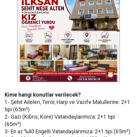
Kime hangi konutlar verilecek?
1- Şehit Aileleri, Terör, Harp ve Vazife Malullerine: 2+1
tipi (65m²)
2- Gazi (Kıbrıs, Kore) Vatandaşlarımıza: 2+1 tipi
(65m²)
3- En az %40 Engelli Vatandaşlarımıza: 2+1 tipi (65m²)