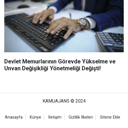
Devlet Memurlarının Görevde Yükselme ve
Unvan Değişikliği Yönetmeliği Değişti!
KAMUAJANS © 2024
Anasayfa
Künye
İletişim
Gizlilik İlkeleri
Sitene Ekle