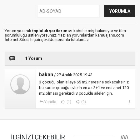
Yorum yazarak
topluluk şartlarımızı
kabul etmiş bulunuyor ve tüm
sorumluluğu üstleniyorsunuz. Yazılan yorumlardan kamuajans.com
İnternet Sitesi hiçbir şekilde sorumlu tutulamaz
1 Yorum
bakan
/ 27 Aralık 2025 19:43
3 çocuğu olan aileye 65 m2 neresine sokacaksınız
bu kadar çocuğu evlerin en az 3+1 ve enaz net 120
m2 olması gerekirdi 3 çocuklu aileler için.
Yanıtla
(1)
(0)