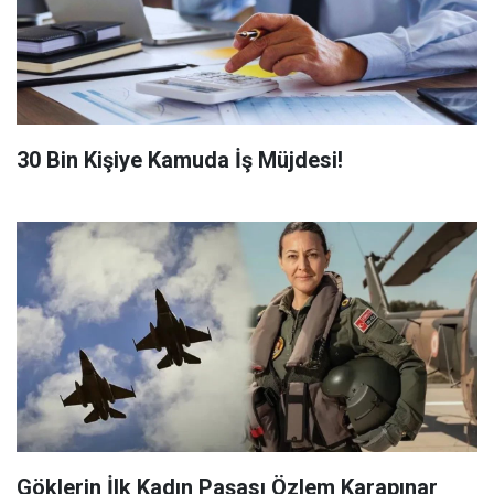
​30 Bin Kişiye Kamuda İş Müjdesi!
Göklerin İlk Kadın Paşası Özlem Karapınar