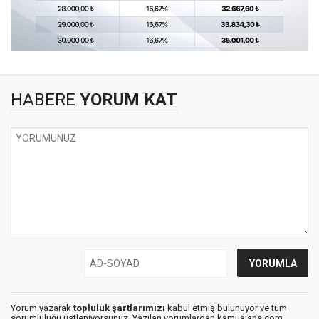
HABERE
YORUM KAT
Yorum yazarak
topluluk şartlarımızı
kabul etmiş bulunuyor ve tüm
sorumluluğu üstleniyorsunuz. Yazılan yorumlardan kamuajans.com