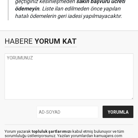
geçtiğiniz kesinleşmeden
sakın başvuru ücreti
ödemeyin
. Liste ilan edilmeden önce yapılan
hatalı ödemelerin geri iadesi yapılmayacaktır.
HABERE
YORUM KAT
Yorum yazarak
topluluk şartlarımızı
kabul etmiş bulunuyor ve tüm
sorumluluğu üstleniyorsunuz. Yazılan yorumlardan kamuajans.com