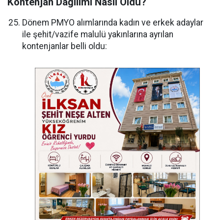
Kontenjan Dağılımı Nasıl Oldu?
Dönem PMYO alımlarında kadın ve erkek adaylar
ile şehit/vazife malulü yakınlarına ayrılan
kontenjanlar belli oldu: