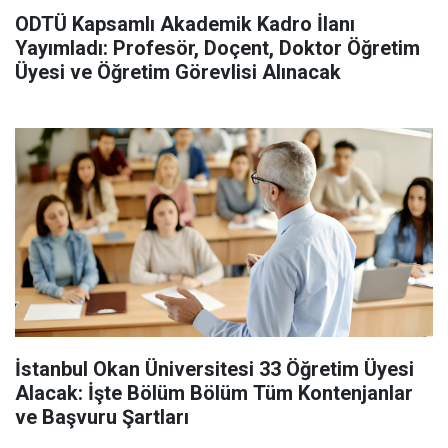
ODTÜ Kapsamlı Akademik Kadro İlanı
Yayımladı: Profesör, Doçent, Doktor Öğretim
Üyesi ve Öğretim Görevlisi Alınacak
İstanbul Okan Üniversitesi 33 Öğretim Üyesi
Alacak: İşte Bölüm Bölüm Tüm Kontenjanlar
ve Başvuru Şartları