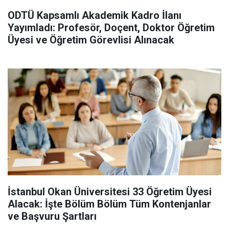
ODTÜ Kapsamlı Akademik Kadro İlanı
Yayımladı: Profesör, Doçent, Doktor Öğretim
Üyesi ve Öğretim Görevlisi Alınacak
İstanbul Okan Üniversitesi 33 Öğretim Üyesi
Alacak: İşte Bölüm Bölüm Tüm Kontenjanlar
ve Başvuru Şartları