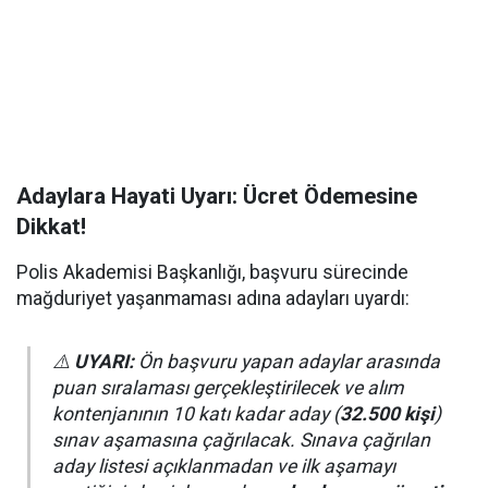
Adaylara Hayati Uyarı: Ücret Ödemesine
Dikkat!
Polis Akademisi Başkanlığı, başvuru sürecinde
mağduriyet yaşanmaması adına adayları uyardı:
⚠️
UYARI:
Ön başvuru yapan adaylar arasında
puan sıralaması gerçekleştirilecek ve alım
kontenjanının 10 katı kadar aday (
32.500 kişi
)
sınav aşamasına çağrılacak. Sınava çağrılan
aday listesi açıklanmadan ve ilk aşamayı