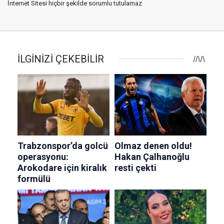
İnternet Sitesi hiçbir şekilde sorumlu tutulamaz