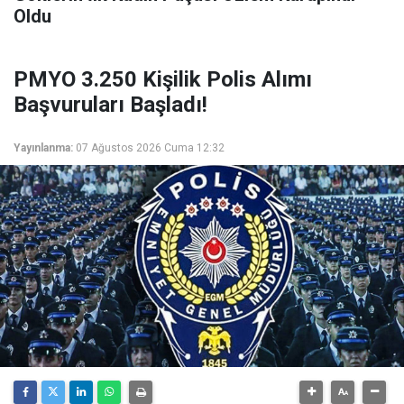
Oldu
PMYO 3.250 Kişilik Polis Alımı
Başvuruları Başladı!
Yayınlanma:
07 Ağustos 2026 Cuma 12:32