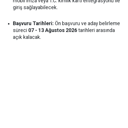
mobil imza veya T.C. kimlik kartı entegrasyonu ile
giriş sağlayabilecek.
Başvuru Tarihleri:
Ön başvuru ve aday belirleme
süreci
07 - 13 Ağustos 2026
tarihleri arasında
açık kalacak.