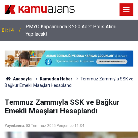
PMYO Kapsamında 3.250 Adet Polis Alımı
01:14
Yapılacak!
Anasayfa
Kamudan Haber
Temmuz Zammıyla SSK ve
Bağkur Emekli Maaşları Hesaplandı
Temmuz Zammıyla SSK ve Bağkur
Emekli Maaşları Hesaplandı
Yayınlanma:
03 Temmuz 2025 Perşembe 11:34