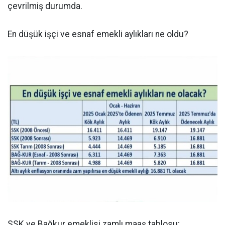
çevrilmiş durumda.
En düşük işçi ve esnaf emekli aylıkları ne oldu?
SSK ve Bağkur emeklisi zamlı maaş tablosu;