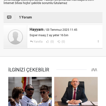
İnternet Sitesi hiçbir şekilde sorumlu tutulamaz
1 Yorum
Hayyam
/ 03 Temmuz 2025 11:45
Süper maaş 2 ay yeter 16 bin
Yanıtla
(0)
(0)