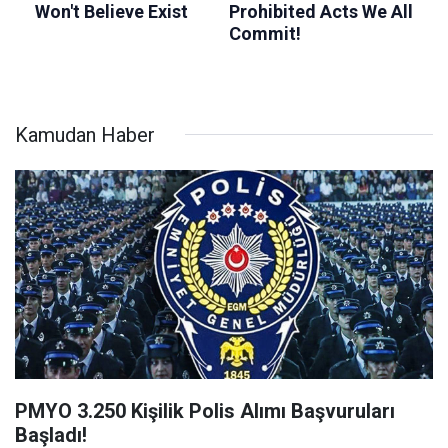
Kamudan Haber
PMYO 3.250 Kişilik Polis Alımı Başvuruları
Başladı!