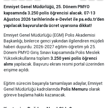
Emniyet Genel Müdürlüğü, 25. Dönem PMYO
kapsamında 3.250 polis öğrencisi alacak. 07-13
Ağustos 2026 tarihlerinde e-Devlet ile pa.edu.tr'den
yapılacak başvurularda ücret uyarısına dikkat!
Emniyet Genel Müdürlüğü (EGM) Polis Akademisi
Başkanlığı, binlerce genci yakından ilgilendiren müjdeli
haberi duyurdu. 2026-2027 eğitim-öğretim yılı 25.
Dönem PMYO Giriş Sınavı kapsamında Polis Meslek
Yüksekokullarına toplam
3.250 yeni polis öğrenci
alımı
yapılacak. Başvuru ekranı resmi portal üzerinden
erişime açıldı.
Eğitim sürecini başarıyla tamamlayan adaylar, Emniyet
Genel Müdürlüğü kadrolarında
Polis Memuru
olarak
göreve başlama hakkı kazanacak.