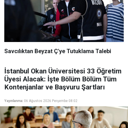
Savcılıktan Beyzat Ç'ye Tutuklama Talebi
İstanbul Okan Üniversitesi 33 Öğretim
Üyesi Alacak: İşte Bölüm Bölüm Tüm
Kontenjanlar ve Başvuru Şartları
Yayınlanma:
06 Ağustos 2026 Perşembe 08:02