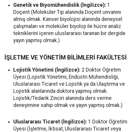
Genetik ve Biyomühendislik (İngilizce):
1
Doçent (Moleküler Tıp alanında Doçent unvanını
almış olmak. Kanser biyolojisi alanında deneysel
çalışmaları ve moleküler biyoloji ile hücre analiz
tekniklerini içeren uluslararası taranan bir dergide
yayın yapmış olmak.)
İŞLETME VE YÖNETİM BİLİMLERİ FAKÜLTESİ
Lojistik Yönetimi (İngilizce):
2 Doktor Öğretim
Üyesi (Lojistik Yönetimi, Endüstri Mühendisliği,
Uluslararası Ticaret ve Lojistik ya da Ulaştırma ve
Lojistik alanlarında doktora yapmış olmak.
Lojistik/Tedarik Zinciri alanında ders verme
deneyimine sahip olmak ve yayın yapmış olmak.)
Uluslararası Ticaret (İngilizce):
1 Doktor Öğretim
Üyesi (İşletme, İktisat, Uluslararası Ticaret veya