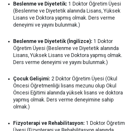
Beslenme ve Diyetetik:
1 Doktor Öğretim Üyesi
(Beslenme ve Diyetetik alanında Lisans, Yüksek
Lisans ve Doktora yapmış olmak. Ders verme
deneyimi ve yayını bulunmak.)
Beslenme ve Diyetetik (İngilizce):
1 Doktor
Öğretim Üyesi (Beslenme ve Diyetetik alanında
Lisans, Yüksek Lisans ve Doktora yapmış olmak.
Ders verme deneyimi ve yayını bulunmak.)
Çocuk Gelişimi:
2 Doktor Öğretim Üyesi (Okul
Öncesi Öğretmenliği lisans mezunu olup Okul
Öncesi Eğitimi alanında yüksek lisans ve doktora
yapmış olmak. Ders verme deneyimine sahip
olmak.)
Fizyoterapi ve Rehabilitasyon:
1 Doktor Öğretim
Üyesi (Fizyoterapi ve Rehabilitasyon alanında