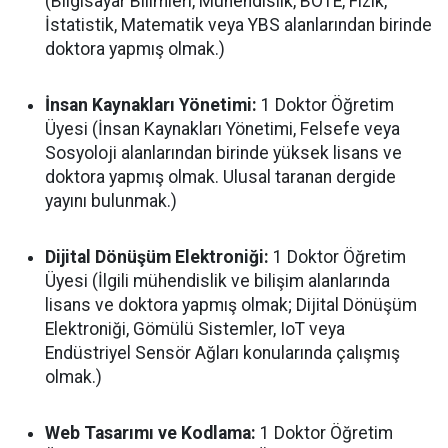
(Bilgisayar Bilimleri, Mühendislik, BÖTE, Fizik,
İstatistik, Matematik veya YBS alanlarından birinde
doktora yapmış olmak.)
İnsan Kaynakları Yönetimi:
1 Doktor Öğretim
Üyesi (İnsan Kaynakları Yönetimi, Felsefe veya
Sosyoloji alanlarından birinde yüksek lisans ve
doktora yapmış olmak. Ulusal taranan dergide
yayını bulunmak.)
Dijital Dönüşüm Elektroniği:
1 Doktor Öğretim
Üyesi (İlgili mühendislik ve bilişim alanlarında
lisans ve doktora yapmış olmak; Dijital Dönüşüm
Elektroniği, Gömülü Sistemler, IoT veya
Endüstriyel Sensör Ağları konularında çalışmış
olmak.)
Web Tasarımı ve Kodlama:
1 Doktor Öğretim