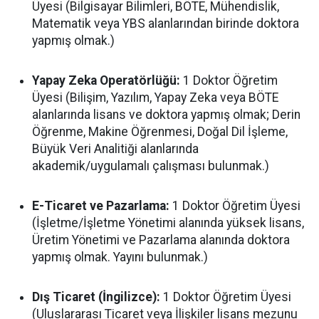
Üyesi (Bilgisayar Bilimleri, BÖTE, Mühendislik,
Matematik veya YBS alanlarından birinde doktora
yapmış olmak.)
Yapay Zeka Operatörlüğü:
1 Doktor Öğretim
Üyesi (Bilişim, Yazılım, Yapay Zeka veya BÖTE
alanlarında lisans ve doktora yapmış olmak; Derin
Öğrenme, Makine Öğrenmesi, Doğal Dil İşleme,
Büyük Veri Analitiği alanlarında
akademik/uygulamalı çalışması bulunmak.)
E-Ticaret ve Pazarlama:
1 Doktor Öğretim Üyesi
(İşletme/İşletme Yönetimi alanında yüksek lisans,
Üretim Yönetimi ve Pazarlama alanında doktora
yapmış olmak. Yayını bulunmak.)
Dış Ticaret (İngilizce):
1 Doktor Öğretim Üyesi
(Uluslararası Ticaret veya İlişkiler lisans mezunu