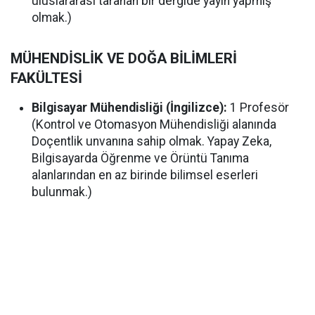
uluslararası taranan bir dergide yayın yapmış
olmak.)
MÜHENDİSLİK VE DOĞA BİLİMLERİ
FAKÜLTESİ
Bilgisayar Mühendisliği (İngilizce):
1 Profesör
(Kontrol ve Otomasyon Mühendisliği alanında
Doçentlik unvanına sahip olmak. Yapay Zeka,
Bilgisayarda Öğrenme ve Örüntü Tanıma
alanlarından en az birinde bilimsel eserleri
bulunmak.)