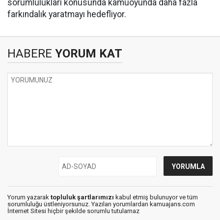
sorumlulukları konusunda kamuoyunda daha fazla
farkındalık yaratmayı hedefliyor.
HABERE
YORUM KAT
Yorum yazarak
topluluk şartlarımızı
kabul etmiş bulunuyor ve tüm
sorumluluğu üstleniyorsunuz. Yazılan yorumlardan kamuajans.com
İnternet Sitesi hiçbir şekilde sorumlu tutulamaz