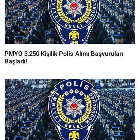
PMYO 3.250 Kişilik Polis Alımı Başvuruları
Başladı!