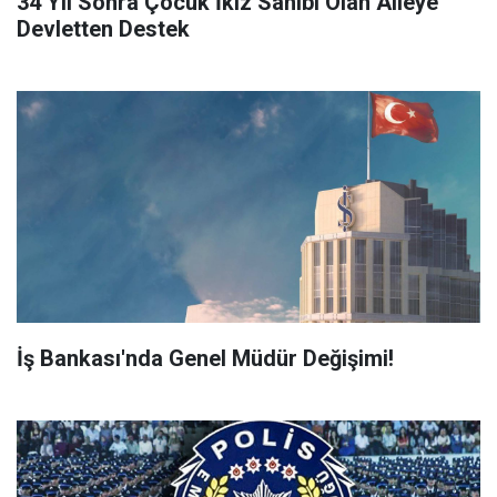
34 Yıl Sonra Çocuk İkiz Sahibi Olan Aileye
Devletten Destek
İş Bankası'nda Genel Müdür Değişimi!