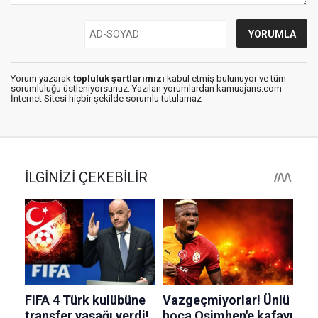
Yorum yazarak
topluluk şartlarımızı
kabul etmiş bulunuyor ve tüm
sorumluluğu üstleniyorsunuz. Yazılan yorumlardan kamuajans.com
İnternet Sitesi hiçbir şekilde sorumlu tutulamaz