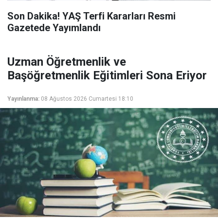
Son Dakika! YAŞ Terfi Kararları Resmi
Gazetede Yayımlandı
Uzman Öğretmenlik ve
Başöğretmenlik Eğitimleri Sona Eriyor
Yayınlanma:
08 Ağustos 2026 Cumartesi 18:10