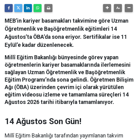
MEB’in kariyer basamakları takvimine göre Uzman
Öğretmenlik ve Başöğretmenlik eğitimleri 14
Ağustos’ta ÖBA’da sona eriyor. Sertifikalar ise 11
Eylül’e kadar düzenlenecek.
Millî Eğitim Bakanlığı bünyesinde görev yapan
öğretmenlerin kariyer basamaklarında ilerlemesini
sağlayan Uzman Öğretmenlik ve Başöğretmenlik
Eğitim Programı’nda sona gelindi.
Öğretmen Bilişim
Ağı (ÖBA) üzerinden çevrim içi olarak yürütülen
eğitim videosu izleme ve tamamlama süreçleri 14
Ağustos 2026 tarihi itibarıyla tamamlanıyor.
14 Ağustos Son Gün!
Millî Eğitim Bakanlığı tarafından yayımlanan takvim