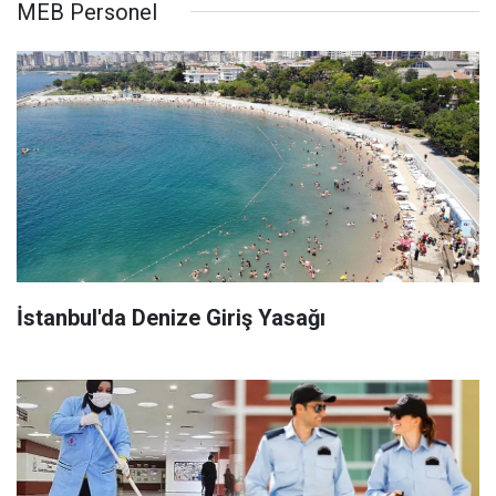
MEB Personel
İstanbul'da Denize Giriş Yasağı