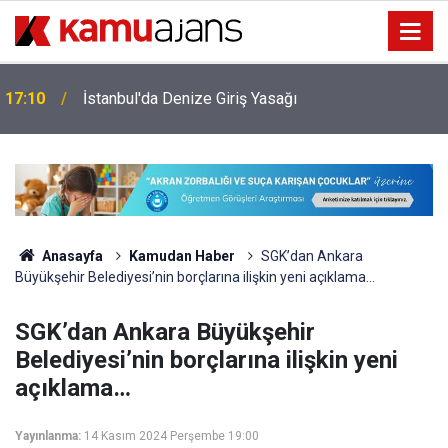
17:10
İstanbul'da Denize Giriş Yasağı
Anasayfa
Kamudan Haber
SGK’dan Ankara
Büyükşehir Belediyesi’nin borçlarına ilişkin yeni açıklama…
SGK’dan Ankara Büyükşehir
Belediyesi’nin borçlarına ilişkin yeni
açıklama…
Yayınlanma:
14 Kasım 2024 Perşembe 19:00