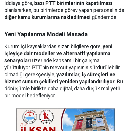
İddiaya göre,
bazı PTT birimlerinin kapatılması
planlanırken, bu birimlerde görev yapan personelin de
diğer kamu kurumlarına nakledilmesi
gündemde.
Yeni Yapılanma Modeli Masada
Kurum içi kaynaklardan sızan bilgilere göre,
yeni
işleyişe dair modeller ve alternatif yapılanma
senaryoları
üzerinde kapsamlı bir çalışma
yürütülüyor. PTT'nin mevcut yapısının sürdürülebilir
olmadığı gerekçesiyle,
yazılımlar, iş süreçleri ve
hizmet sunum şekilleri yeniden yapılandırılıyor
. Bu
dönüşümle birlikte daha dijital, daha düşük maliyetli
bir model hedefleniyor.