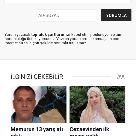
Yorum yazarak
topluluk şartlarımızı
kabul etmiş bulunuyor ve tüm
sorumluluğu üstleniyorsunuz. Yazılan yorumlardan kamuajans.com
İnternet Sitesi hiçbir şekilde sorumlu tutulamaz