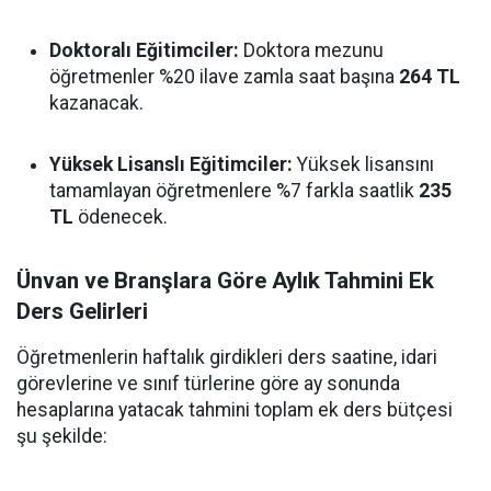
Doktoralı Eğitimciler:
Doktora mezunu
öğretmenler %20 ilave zamla saat başına
264 TL
kazanacak.
Yüksek Lisanslı Eğitimciler:
Yüksek lisansını
tamamlayan öğretmenlere %7 farkla saatlik
235
TL
ödenecek.
Ünvan ve Branşlara Göre Aylık Tahmini Ek
Ders Gelirleri
Öğretmenlerin haftalık girdikleri ders saatine, idari
görevlerine ve sınıf türlerine göre ay sonunda
hesaplarına yatacak tahmini toplam ek ders bütçesi
şu şekilde: