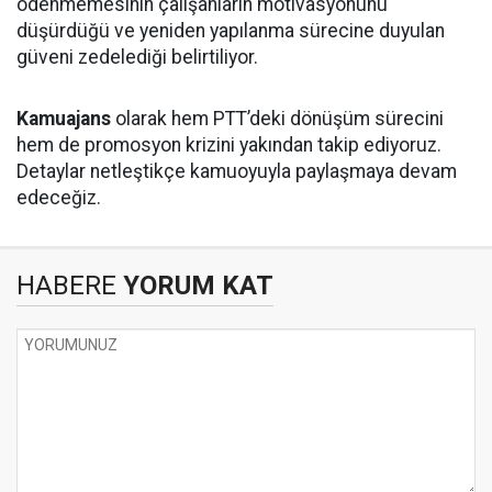
ödenmemesinin çalışanların motivasyonunu
düşürdüğü ve yeniden yapılanma sürecine duyulan
güveni zedelediği belirtiliyor.
Kamuajans
olarak hem PTT’deki dönüşüm sürecini
hem de promosyon krizini yakından takip ediyoruz.
Detaylar netleştikçe kamuoyuyla paylaşmaya devam
edeceğiz.
HABERE
YORUM KAT