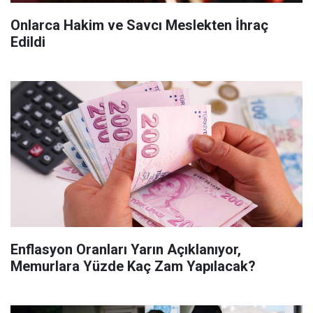
Onlarca Hakim ve Savcı Meslekten İhraç
Edildi
Enflasyon Oranları Yarın Açıklanıyor,
Memurlara Yüzde Kaç Zam Yapılacak?