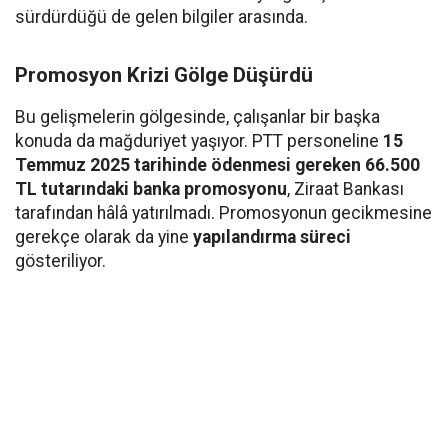
sürdürdüğü de gelen bilgiler arasında.
Promosyon Krizi Gölge Düşürdü
Bu gelişmelerin gölgesinde, çalışanlar bir başka
konuda da mağduriyet yaşıyor. PTT personeline
15
Temmuz 2025 tarihinde ödenmesi gereken 66.500
TL tutarındaki banka promosyonu
, Ziraat Bankası
tarafından hâlâ yatırılmadı. Promosyonun gecikmesine
gerekçe olarak da yine
yapılandırma süreci
gösteriliyor.