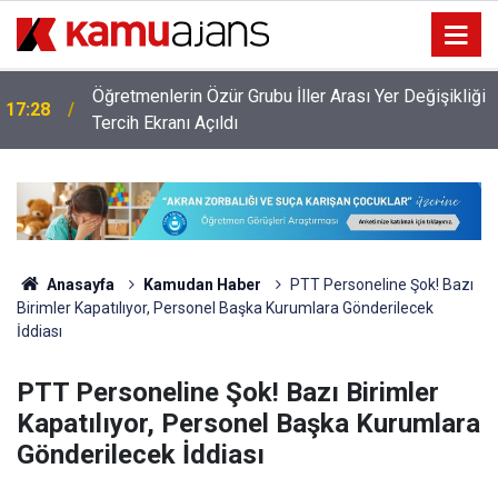
Öğretmenlerin Özür Grubu İller Arası Yer Değişikliği
17:28
ı
Tercih Ekranı Açıldı
Anasayfa
Kamudan Haber
PTT Personeline Şok! Bazı
Birimler Kapatılıyor, Personel Başka Kurumlara Gönderilecek
İddiası
PTT Personeline Şok! Bazı Birimler
Kapatılıyor, Personel Başka Kurumlara
Gönderilecek İddiası