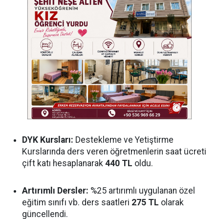
DYK Kursları:
Destekleme ve Yetiştirme
Kurslarında ders veren öğretmenlerin saat ücreti
çift katı hesaplanarak
440 TL
oldu.
Artırımlı Dersler:
%25 artırımlı uygulanan özel
eğitim sınıfı vb. ders saatleri
275 TL
olarak
güncellendi.