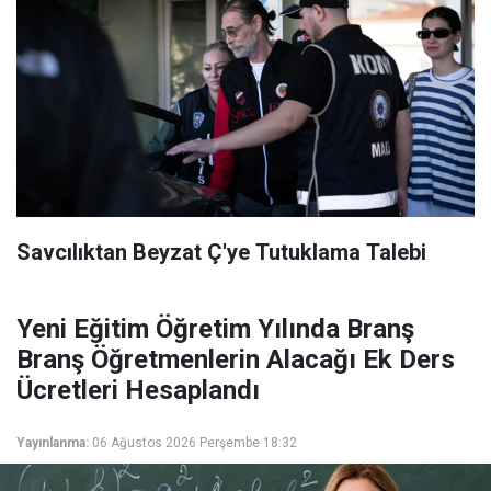
Savcılıktan Beyzat Ç'ye Tutuklama Talebi
Yeni Eğitim Öğretim Yılında Branş
Branş Öğretmenlerin Alacağı Ek Ders
Ücretleri Hesaplandı
Yayınlanma:
06 Ağustos 2026 Perşembe 18:32