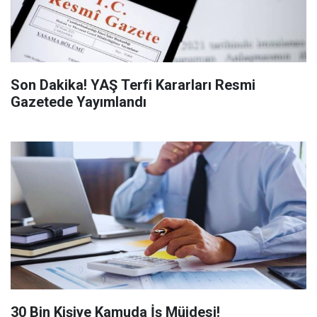
Son Dakika! YAŞ Terfi Kararları Resmi
Gazetede Yayımlandı
​30 Bin Kişiye Kamuda İş Müjdesi!