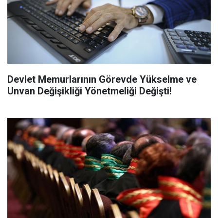
Devlet Memurlarının Görevde Yükselme ve
Unvan Değişikliği Yönetmeliği Değişti!