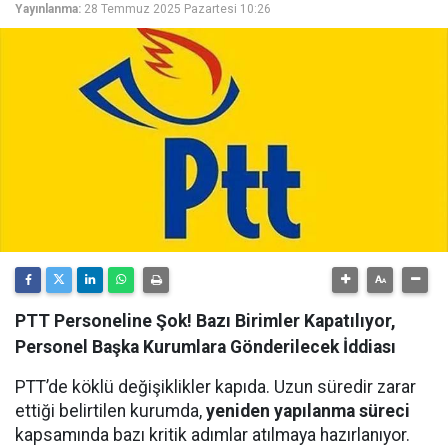
Yayınlanma:
28 Temmuz 2025 Pazartesi 10:26
PTT Personeline Şok! Bazı Birimler Kapatılıyor,
Personel Başka Kurumlara Gönderilecek İddiası
PTT’de köklü değişiklikler kapıda. Uzun süredir zarar
ettiği belirtilen kurumda,
yeniden yapılanma süreci
kapsamında bazı kritik adımlar atılmaya hazırlanıyor.