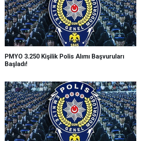
PMYO 3.250 Kişilik Polis Alımı Başvuruları
Başladı!