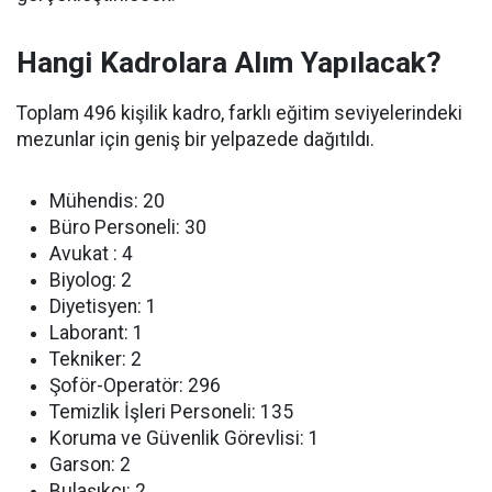
Hangi Kadrolara Alım Yapılacak?
Toplam 496 kişilik kadro, farklı eğitim seviyelerindeki
mezunlar için geniş bir yelpazede dağıtıldı.
Mühendis: 20
Büro Personeli: 30
Avukat : 4
Biyolog: 2
Diyetisyen: 1
Laborant: 1
Tekniker: 2
Şoför-Operatör: 296
Temizlik İşleri Personeli: 135
Koruma ve Güvenlik Görevlisi: 1
Garson: 2
Bulaşıkçı: 2