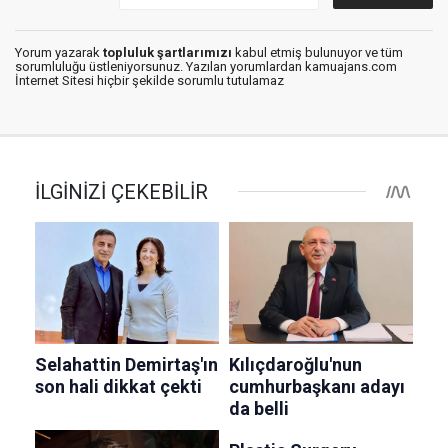
Yorum yazarak
topluluk şartlarımızı
kabul etmiş bulunuyor ve tüm
sorumluluğu üstleniyorsunuz. Yazılan yorumlardan kamuajans.com
İnternet Sitesi hiçbir şekilde sorumlu tutulamaz