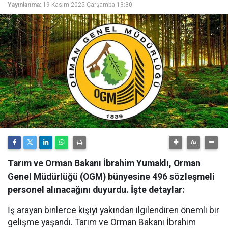
Yayınlanma:
19 Kasım 2025 Çarşamba 13:30
Tarım ve Orman Bakanı İbrahim Yumaklı, Orman
Genel Müdürlüğü (OGM) bünyesine 496 sözleşmeli
personel alınacağını duyurdu. İşte detaylar:
İş arayan binlerce kişiyi yakından ilgilendiren önemli bir
gelişme yaşandı. Tarım ve Orman Bakanı İbrahim