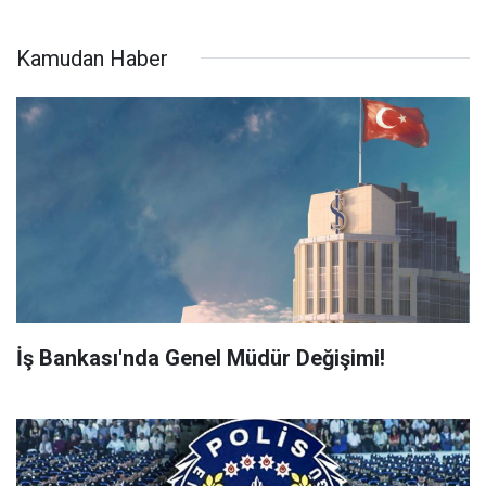
Kamudan Haber
İş Bankası'nda Genel Müdür Değişimi!