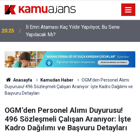
İl Emri Ataması Kaç Yıldır Yapılıyor, Bu Sene
20:25
Yapılacak Mı?
Anasayfa
Kamudan Haber
OGM’den Personel Alımı
Duyurusu! 496 Sözleşmeli Çalışan Aranıyor: İşte Kadro Dağılımı ve
Başvuru Detayları
OGM’den Personel Alımı Duyurusu!
496 Sözleşmeli Çalışan Aranıyor: İşte
Kadro Dağılımı ve Başvuru Detayları