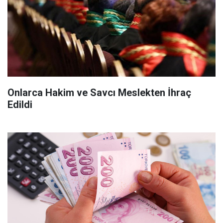
Onlarca Hakim ve Savcı Meslekten İhraç
Edildi