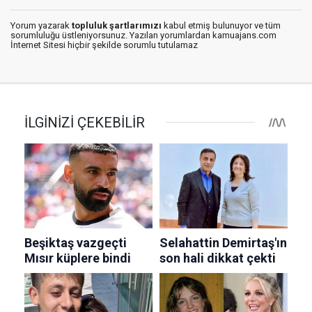
Yorum yazarak
topluluk şartlarımızı
kabul etmiş bulunuyor ve tüm
sorumluluğu üstleniyorsunuz. Yazılan yorumlardan kamuajans.com
İnternet Sitesi hiçbir şekilde sorumlu tutulamaz