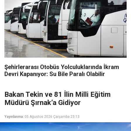
Şehirlerarası Otobüs Yolculuklarında İkram
Devri Kapanıyor: Su Bile Paralı Olabilir
Bakan Tekin ve 81 İlin Milli Eğitim
Müdürü Şırnak’a Gidiyor
Yayınlanma:
05 Ağustos 2026 Çarşamba 23:13