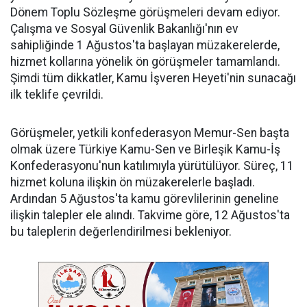
Dönem Toplu Sözleşme görüşmeleri devam ediyor.
Çalışma ve Sosyal Güvenlik Bakanlığı'nın ev
sahipliğinde 1 Ağustos'ta başlayan müzakerelerde,
hizmet kollarına yönelik ön görüşmeler tamamlandı.
Şimdi tüm dikkatler, Kamu İşveren Heyeti'nin sunacağı
ilk teklife çevrildi.
Görüşmeler, yetkili konfederasyon Memur-Sen başta
olmak üzere Türkiye Kamu-Sen ve Birleşik Kamu-İş
Konfederasyonu'nun katılımıyla yürütülüyor. Süreç, 11
hizmet koluna ilişkin ön müzakerelerle başladı.
Ardından 5 Ağustos'ta kamu görevlilerinin geneline
ilişkin talepler ele alındı. Takvime göre, 12 Ağustos'ta
bu taleplerin değerlendirilmesi bekleniyor.