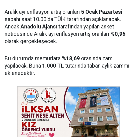
Aralık ayı enflasyon artış oranları
5 Ocak Pazartesi
sabahı saat 10.00'da TÜİK tarafından açıklanacak.
Ancak
Anadolu Ajansı
tarafından yapılan anket
neticesinde Aralık ayı enflasyon artış oranları
%0,96
olarak gerçekleşecek.
Bu durumda memurlara
%18,69
oranında zam
yapılacak. Buna
1.000 TL
tutarında taban aylık zammı
eklenecektir.