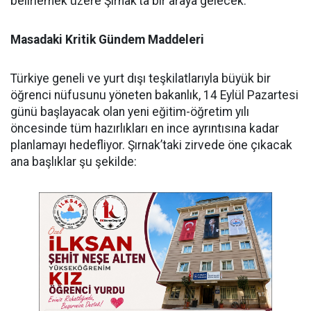
belirlemek üzere Şırnak’ta bir araya gelecek.
Masadaki Kritik Gündem Maddeleri
​Türkiye geneli ve yurt dışı teşkilatlarıyla büyük bir
öğrenci nüfusunu yöneten bakanlık, 14 Eylül Pazartesi
günü başlayacak olan yeni eğitim-öğretim yılı
öncesinde tüm hazırlıkları en ince ayrıntısına kadar
planlamayı hedefliyor. Şırnak’taki zirvede öne çıkacak
ana başlıklar şu şekilde: