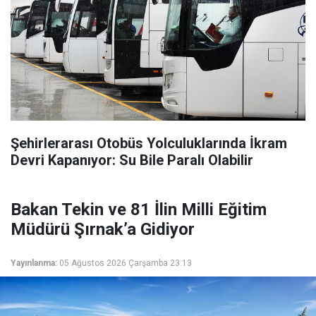
Şehirlerarası Otobüs Yolculuklarında İkram
Devri Kapanıyor: Su Bile Paralı Olabilir
Bakan Tekin ve 81 İlin Milli Eğitim
Müdürü Şırnak’a Gidiyor
Yayınlanma:
05 Ağustos 2026 Çarşamba 23:13