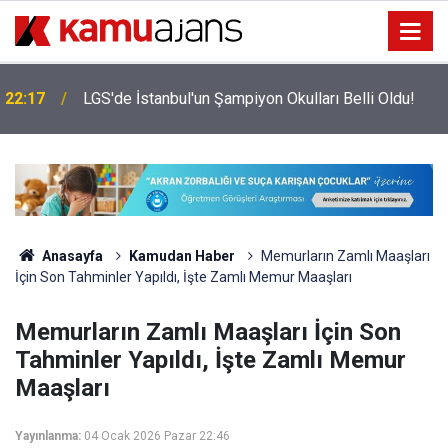
22:17
LGS'de İstanbul'un Şampiyon Okulları Belli Oldu!
Anasayfa
Kamudan Haber
Memurların Zamlı Maaşları
İçin Son Tahminler Yapıldı, İşte Zamlı Memur Maaşları
Memurların Zamlı Maaşları İçin Son
Tahminler Yapıldı, İşte Zamlı Memur
Maaşları
Yayınlanma:
04 Ocak 2026 Pazar 22:46