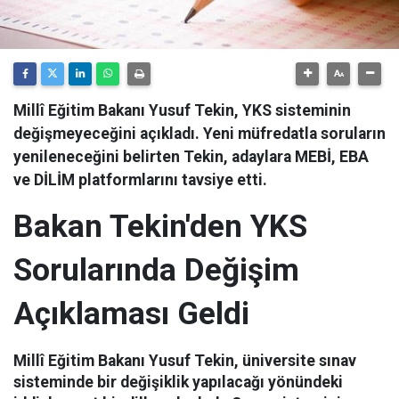
Millî Eğitim Bakanı Yusuf Tekin, YKS sisteminin
değişmeyeceğini açıkladı. Yeni müfredatla soruların
yenileneceğini belirten Tekin, adaylara MEBİ, EBA
ve DİLİM platformlarını tavsiye etti.
Bakan Tekin'den YKS
Sorularında Değişim
Açıklaması Geldi
Millî Eğitim Bakanı Yusuf Tekin, üniversite sınav
sisteminde bir değişiklik yapılacağı yönündeki