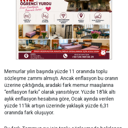
Memurlar yılın başında yüzde 11 oranında toplu
sözleşme zammı almıştı. Ancak enflasyon bu oranın
üzerine çıktığında, aradaki fark memur maaşlarına
“enflasyon farkı” olarak yansıtılıyor. Yüzde 18’lik altı
aylık enflasyon hesabına göre, Ocak ayında verilen
yüzde 11’lik artışın üzerinde yaklaşık yüzde 6,31
oranında fark oluşuyor.