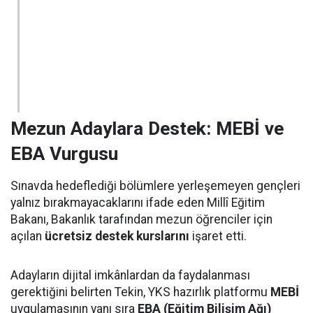
Mezun Adaylara Destek: MEBİ ve
EBA Vurgusu
Sınavda hedeflediği bölümlere yerleşemeyen gençleri
yalnız bırakmayacaklarını ifade eden Millî Eğitim
Bakanı, Bakanlık tarafından mezun öğrenciler için
açılan
ücretsiz destek kurslarını
işaret etti.
Adayların dijital imkânlardan da faydalanması
gerektiğini belirten Tekin, YKS hazırlık platformu
MEBİ
uygulamasının yanı sıra
EBA (Eğitim Bilişim Ağı)