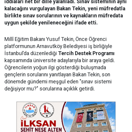
iddiaları net bir dille yalanladı. Sınav sisteminin aynı
kalacağını vurgulayan Bakan Tekin, yeni müfredatla
birlikte sınav sorularının ve kaynakların müfredata
uygun şekilde yenileneceğini ifade etti.
Millî Eğitim Bakanı Yusuf Tekin, Önce Öğrenci
platformunun Arnavutköy Belediyesi iş birliğiyle
İstanbul’da düzenlediği
Tercih Destek Programı
kapsamında üniversite adaylarıyla bir araya geldi.
Öğrencilerin yoğun ilgi gösterdiği buluşmada
gençlerin sorularını yanıtlayan Bakan Tekin, son
dönemde gündemi meşgul eden "sınav sistemi
değişiyor mu?" sorularına açıklık getirdi.