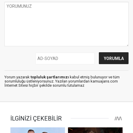
Yorum yazarak
topluluk şartlarımızı
kabul etmiş bulunuyor ve tüm
sorumluluğu üstleniyorsunuz. Yazılan yorumlardan kamuajans.com
İnternet Sitesi hiçbir şekilde sorumlu tutulamaz