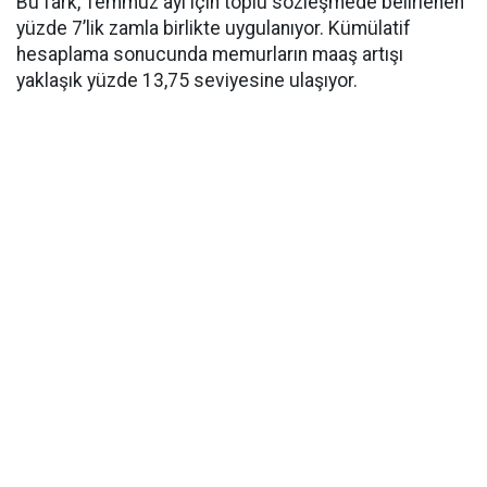
Bu fark, Temmuz ayı için toplu sözleşmede belirlenen
yüzde 7’lik zamla birlikte uygulanıyor. Kümülatif
hesaplama sonucunda memurların maaş artışı
yaklaşık yüzde 13,75 seviyesine ulaşıyor.