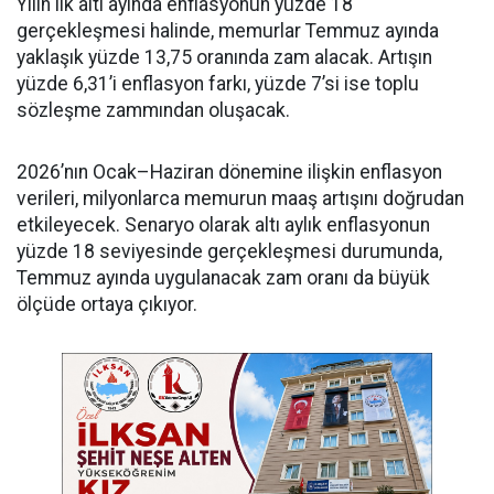
Yılın ilk altı ayında enflasyonun yüzde 18
gerçekleşmesi halinde, memurlar Temmuz ayında
yaklaşık yüzde 13,75 oranında zam alacak. Artışın
yüzde 6,31’i enflasyon farkı, yüzde 7’si ise toplu
sözleşme zammından oluşacak.
2026’nın Ocak–Haziran dönemine ilişkin enflasyon
verileri, milyonlarca memurun maaş artışını doğrudan
etkileyecek. Senaryo olarak altı aylık enflasyonun
yüzde 18 seviyesinde gerçekleşmesi durumunda,
Temmuz ayında uygulanacak zam oranı da büyük
ölçüde ortaya çıkıyor.