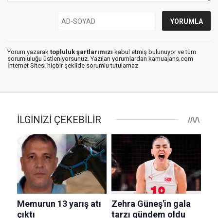
Yorum yazarak
topluluk şartlarımızı
kabul etmiş bulunuyor ve tüm
sorumluluğu üstleniyorsunuz. Yazılan yorumlardan kamuajans.com
İnternet Sitesi hiçbir şekilde sorumlu tutulamaz