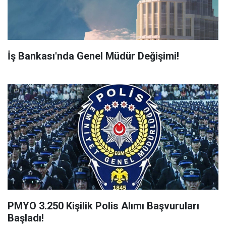
İş Bankası'nda Genel Müdür Değişimi!
PMYO 3.250 Kişilik Polis Alımı Başvuruları
Başladı!