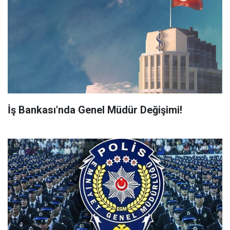
İş Bankası'nda Genel Müdür Değişimi!