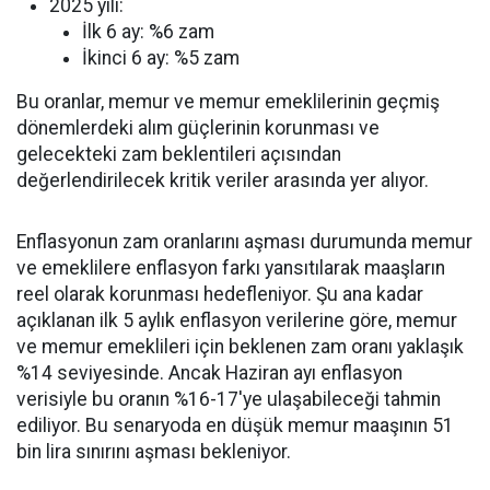
2025 yılı:
İlk 6 ay: %6 zam
İkinci 6 ay: %5 zam
Bu oranlar, memur ve memur emeklilerinin geçmiş
dönemlerdeki alım güçlerinin korunması ve
gelecekteki zam beklentileri açısından
değerlendirilecek kritik veriler arasında yer alıyor.
Enflasyonun zam oranlarını aşması durumunda memur
ve emeklilere enflasyon farkı yansıtılarak maaşların
reel olarak korunması hedefleniyor. Şu ana kadar
açıklanan ilk 5 aylık enflasyon verilerine göre, memur
ve memur emeklileri için beklenen zam oranı yaklaşık
%14 seviyesinde. Ancak Haziran ayı enflasyon
verisiyle bu oranın %16-17'ye ulaşabileceği tahmin
ediliyor. Bu senaryoda en düşük memur maaşının 51
bin lira sınırını aşması bekleniyor.