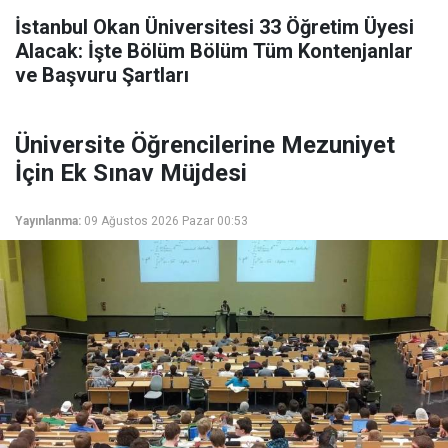
İstanbul Okan Üniversitesi 33 Öğretim Üyesi
Alacak: İşte Bölüm Bölüm Tüm Kontenjanlar
ve Başvuru Şartları
Üniversite Öğrencilerine Mezuniyet
İçin Ek Sınav Müjdesi
Yayınlanma:
09 Ağustos 2026 Pazar 00:53