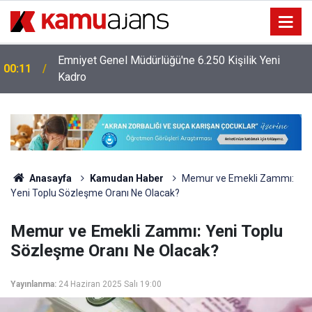
Emniyet Genel Müdürlüğü'ne 6.250 Kişilik Yeni
00:11
Kadro
Anasayfa
Kamudan Haber
Memur ve Emekli Zammı:
Yeni Toplu Sözleşme Oranı Ne Olacak?
Memur ve Emekli Zammı: Yeni Toplu
Sözleşme Oranı Ne Olacak?
Yayınlanma:
24 Haziran 2025 Salı 19:00