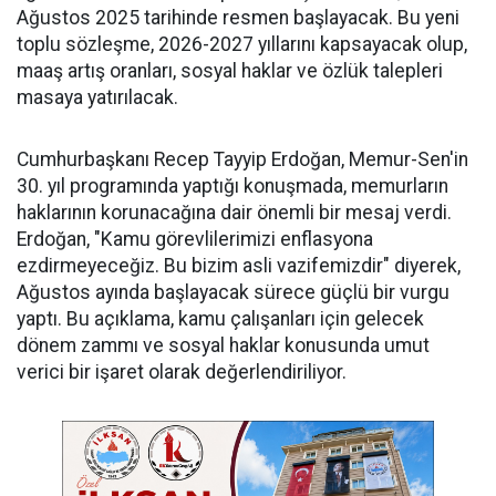
Ağustos 2025 tarihinde resmen başlayacak. Bu yeni
toplu sözleşme, 2026-2027 yıllarını kapsayacak olup,
maaş artış oranları, sosyal haklar ve özlük talepleri
masaya yatırılacak.
Cumhurbaşkanı Recep Tayyip Erdoğan, Memur-Sen'in
30. yıl programında yaptığı konuşmada, memurların
haklarının korunacağına dair önemli bir mesaj verdi.
Erdoğan, "Kamu görevlilerimizi enflasyona
ezdirmeyeceğiz. Bu bizim asli vazifemizdir" diyerek,
Ağustos ayında başlayacak sürece güçlü bir vurgu
yaptı. Bu açıklama, kamu çalışanları için gelecek
dönem zammı ve sosyal haklar konusunda umut
verici bir işaret olarak değerlendiriliyor.