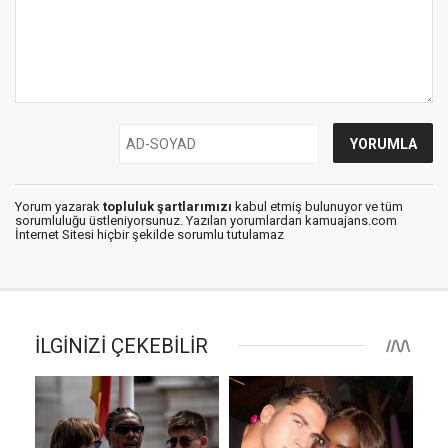
Yorum yazarak
topluluk şartlarımızı
kabul etmiş bulunuyor ve tüm
sorumluluğu üstleniyorsunuz. Yazılan yorumlardan kamuajans.com
İnternet Sitesi hiçbir şekilde sorumlu tutulamaz