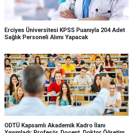
Erciyes Üniversitesi KPSS Puanıyla 204 Adet
Sağlık Personeli Alımı Yapacak
ODTÜ Kapsamlı Akademik Kadro İlanı
Yayımladı: Profesör, Doçent, Doktor Öğretim