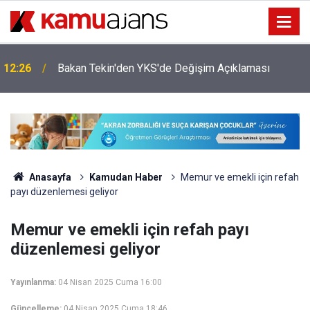
22:55
YKS Sorularına Güncelleme Geliyor
Anasayfa
Kamudan Haber
Memur ve emekli için refah
payı düzenlemesi geliyor
Memur ve emekli için refah payı
düzenlemesi geliyor
Yayınlanma:
04 Nisan 2025 Cuma 16:00
Güncelleme:
04 Nisan 2025 Cuma 18:46