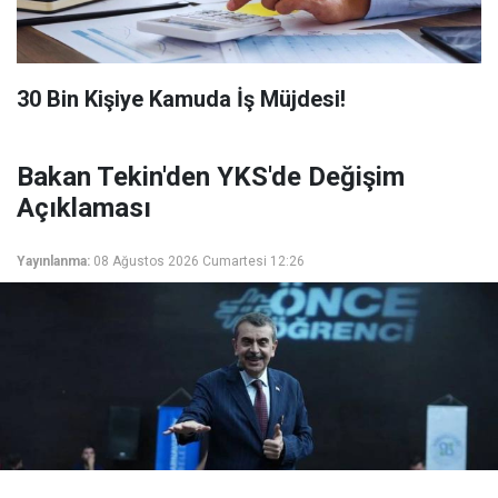
​30 Bin Kişiye Kamuda İş Müjdesi!
Bakan Tekin'den YKS'de Değişim
Açıklaması
Yayınlanma:
08 Ağustos 2026 Cumartesi 12:26