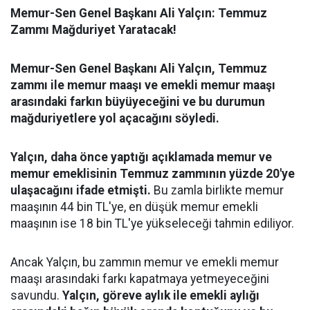
Memur-Sen Genel Başkanı Ali Yalçın: Temmuz
Zammı Mağduriyet Yaratacak!
Memur-Sen Genel Başkanı Ali Yalçın, Temmuz
zammı ile memur maaşı ve emekli memur maaşı
arasındaki farkın büyüyeceğini ve bu durumun
mağduriyetlere yol açacağını söyledi.
Yalçın, daha önce yaptığı açıklamada memur ve
memur emeklisinin Temmuz zammının yüzde 20'ye
ulaşacağını ifade etmişti.
Bu zamla birlikte memur
maaşının 44 bin TL'ye, en düşük memur emekli
maaşının ise 18 bin TL'ye yükseleceği tahmin ediliyor.
Ancak Yalçın, bu zammın memur ve emekli memur
maaşı arasındaki farkı kapatmaya yetmeyeceğini
savundu.
Yalçın, göreve aylık ile emekli aylığı