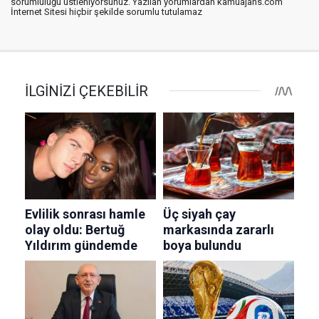
sorumluluğu üstleniyorsunuz. Yazılan yorumlardan kamuajans.com
İnternet Sitesi hiçbir şekilde sorumlu tutulamaz