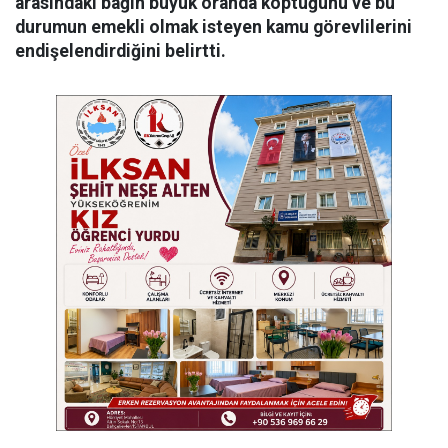
arasındaki bağın büyük oranda koptuğunu ve bu
durumun emekli olmak isteyen kamu görevlilerini
endişelendirdiğini belirtti.