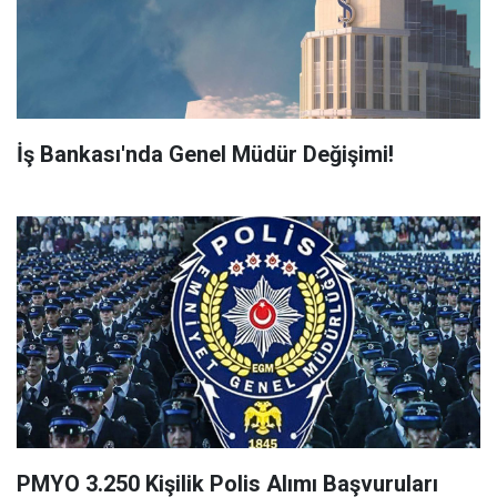
İş Bankası'nda Genel Müdür Değişimi!
PMYO 3.250 Kişilik Polis Alımı Başvuruları