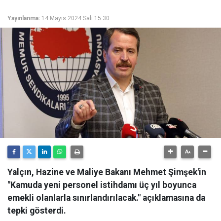
Yayınlanma:
14 Mayıs 2024 Salı 15:30
Yalçın, Hazine ve Maliye Bakanı Mehmet Şimşek'in
"Kamuda yeni personel istihdamı üç yıl boyunca
emekli olanlarla sınırlandırılacak." açıklamasına da
tepki gösterdi.