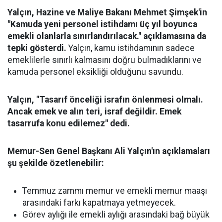
Yalçın, Hazine ve Maliye Bakanı Mehmet Şimşek'in
"Kamuda yeni personel istihdamı üç yıl boyunca
emekli olanlarla sınırlandırılacak." açıklamasına da
tepki gösterdi.
Yalçın, kamu istihdamının sadece
emeklilerle sınırlı kalmasını doğru bulmadıklarını ve
kamuda personel eksikliği olduğunu savundu.
Yalçın, "Tasarıf önceliği israfın önlenmesi olmalı.
Ancak emek ve alın teri, israf değildir. Emek
tasarrufa konu edilemez" dedi.
Memur-Sen Genel Başkanı Ali Yalçın'ın açıklamaları
şu şekilde özetlenebilir:
Temmuz zammı memur ve emekli memur maaşı
arasındaki farkı kapatmaya yetmeyecek.
Görev aylığı ile emekli aylığı arasındaki bağ büyük