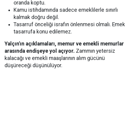
oranda koptu.
Kamu istihdamında sadece emeklilerle sınırlı
kalmak doğru değil.
Tasarruf önceliği israfın önlenmesi olmalı. Emek
tasarrufa konu edilemez.
Yalçın'ın açıklamaları, memur ve emekli memurlar
arasında endişeye yol açıyor.
Zammın yetersiz
kalacağı ve emekli maaşlarının alım gücünü
düşüreceği düşünülüyor.