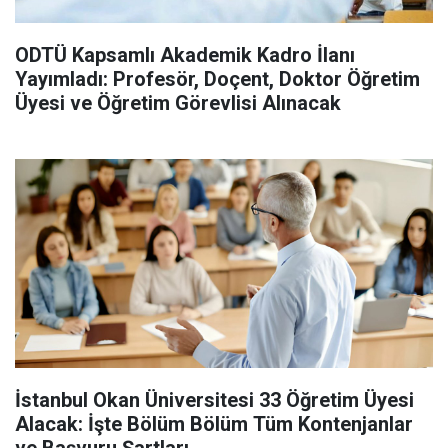
ODTÜ Kapsamlı Akademik Kadro İlanı
Yayımladı: Profesör, Doçent, Doktor Öğretim
Üyesi ve Öğretim Görevlisi Alınacak
İstanbul Okan Üniversitesi 33 Öğretim Üyesi
Alacak: İşte Bölüm Bölüm Tüm Kontenjanlar
ve Başvuru Şartları