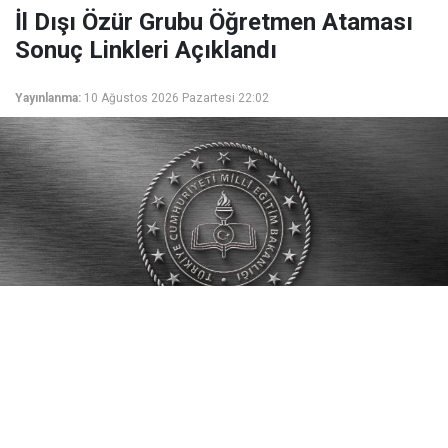
İl Dışı Özür Grubu Öğretmen Ataması
Sonuç Linkleri Açıklandı
Yayınlanma:
10 Ağustos 2026 Pazartesi 22:02
Milli Eğitim Bakanlığı kadrolarında görev yapan
öğretmenlerin özür grubu il dışı atama sonuçları