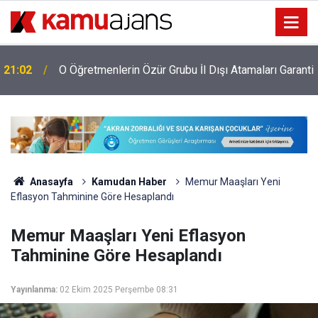
i
21:02
O Öğretmenlerin Özür Grubu İl Dışı Atamaları Garanti
Anasayfa
Kamudan Haber
Memur Maaşları Yeni
Eflasyon Tahminine Göre Hesaplandı
Memur Maaşları Yeni Eflasyon
Tahminine Göre Hesaplandı
Yayınlanma:
02 Ekim 2025 Perşembe 08:31