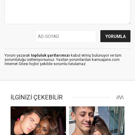
Yorum yazarak
topluluk şartlarımızı
kabul etmiş bulunuyor ve tüm
sorumluluğu üstleniyorsunuz. Yazılan yorumlardan kamuajans.com
İnternet Sitesi hiçbir şekilde sorumlu tutulamaz