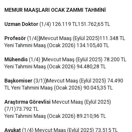
MEMUR MAAŞLARI OCAK ZAMMI TAHMİNİ
Uzman Doktor
(1/4) 126.119 TL151.762,65 TL
Profesör
(1/4)
)
Mevcut Maaş (Eylül 2025)111.348 TL
Yeni Tahmini Maaş (Ocak 2026) 134.105,40 TL
Mühendis
(1/4)
)
Mevcut Maaş (Eylül 2025) 78.200 TL
Yeni Tahmini Maaş (Ocak 2026) 94.480,28 TL
Başkomiser
(3/1)
)
Mevcut Maaş (Eylül 2025) 74.490
TL Yeni Tahmini Maaş (Ocak 2026) 90.045,35 TL
Araştırma Görevlisi
Mevcut Maaş (Eylül 2025)
(7/1)73.792 TL
Yeni Tahmini Maaş (Ocak 2026) 89.210,96 TL
Avukat
(1/4) Mevcut Maaş (Eylül 2025) 73.515 TL