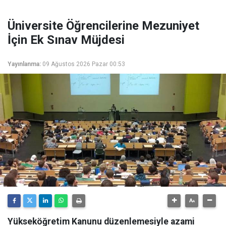
Üniversite Öğrencilerine Mezuniyet
İçin Ek Sınav Müjdesi
Yayınlanma:
09 Ağustos 2026 Pazar 00:53
Yükseköğretim Kanunu düzenlemesiyle azami