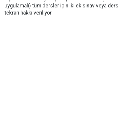
uygulamalı) tüm dersler için iki ek sınav veya ders
tekrarı hakkı veriliyor.