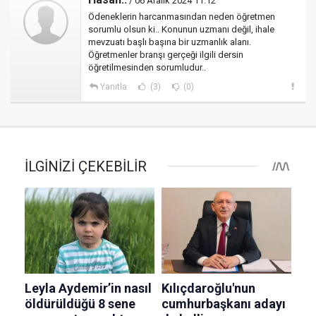
/ 06 Aralık 2024 11:12
Ödeneklerin harcanmasından neden öğretmen
sorumlu olsun ki.. Konunun uzmanı değil, ihale
mevzuatı başlı başına bir uzmanlık alanı.
Öğretmenler branşı gerçeği ilgili dersin
öğretilmesinden sorumludur..
Yanıtla
(3)
(0)