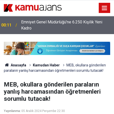
Emniyet Genel Müdürlüğü'ne 6.250 Kişilik Yeni
00:11
Kadro
Anasayfa
Kamudan Haber
MEB, okullara gönderilen
paraların yanlış harcamasından öğretmenleri sorumlu tutacak!
MEB, okullara gönderilen paraların
yanlış harcamasından öğretmenleri
sorumlu tutacak!
Yayınlanma:
05 Aralık 2024 Perşembe 22:30