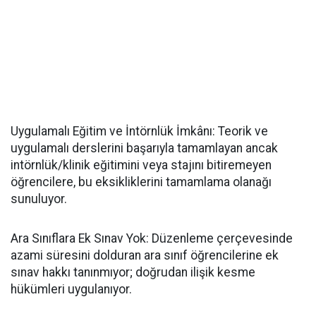
​Uygulamalı Eğitim ve İntörnlük İmkânı: Teorik ve
uygulamalı derslerini başarıyla tamamlayan ancak
intörnlük/klinik eğitimini veya stajını bitiremeyen
öğrencilere, bu eksikliklerini tamamlama olanağı
sunuluyor.
​Ara Sınıflara Ek Sınav Yok: Düzenleme çerçevesinde
azami süresini dolduran ara sınıf öğrencilerine ek
sınav hakkı tanınmıyor; doğrudan ilişik kesme
hükümleri uygulanıyor.