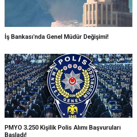
İş Bankası'nda Genel Müdür Değişimi!
PMYO 3.250 Kişilik Polis Alımı Başvuruları
Başladı!