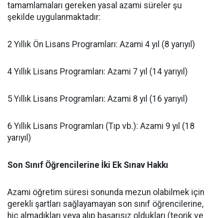
tamamlamaları gereken yasal azami süreler şu
şekilde uygulanmaktadır:
​2 Yıllık Ön Lisans Programları: Azami 4 yıl (8 yarıyıl)
​4 Yıllık Lisans Programları: Azami 7 yıl (14 yarıyıl)
​5 Yıllık Lisans Programları: Azami 8 yıl (16 yarıyıl)
​6 Yıllık Lisans Programları (Tıp vb.): Azami 9 yıl (18
yarıyıl)
Son Sınıf Öğrencilerine İki Ek Sınav Hakkı
​Azami öğretim süresi sonunda mezun olabilmek için
gerekli şartları sağlayamayan son sınıf öğrencilerine,
hiç almadıkları veya alıp başarısız oldukları (teorik ve