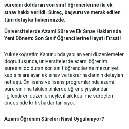
süresini dolduran son sınıf öğrencilerine iki ek
sınav hakkı verildi. Süreç, başvuru ve merak edilen
tüm detaylar haberimizde.
Üniversitelerde Azami Süre ve Ek Sınav Haklarında
Yeni Dönem: Son Sınıf Öğrencilerine Hayati Fırsat!
​Yükseköğretim Kanunu’nda yapılan yeni düzenlemeler
doğrultusunda, üniversitelerde azami öğrenim
süresini dolduran son sınıf öğrencilerine mezuniyet
kapısını aralayan ek sınav ve tekrar haklarının detayları
netleşti. Ön lisans ve lisans programlarında azami
süre sınırına takılan binlerce öğrenciyi yakından
ilgilendiren düzenlemeyle, ilişik kesilme süreçleri
öncesinde kritik haklar tanınıyor.
Azami Öğrenim Süreleri Nasıl Uygulanıyor?