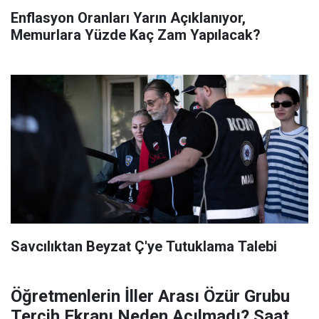
Enflasyon Oranları Yarın Açıklanıyor,
Memurlara Yüzde Kaç Zam Yapılacak?
Savcılıktan Beyzat Ç'ye Tutuklama Talebi
Öğretmenlerin İller Arası Özür Grubu
Tercih Ekranı Neden Açılmadı? Saat