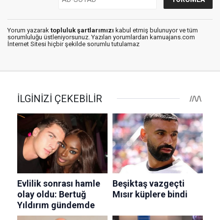
Yorum yazarak
topluluk şartlarımızı
kabul etmiş bulunuyor ve tüm
sorumluluğu üstleniyorsunuz. Yazılan yorumlardan kamuajans.com
İnternet Sitesi hiçbir şekilde sorumlu tutulamaz