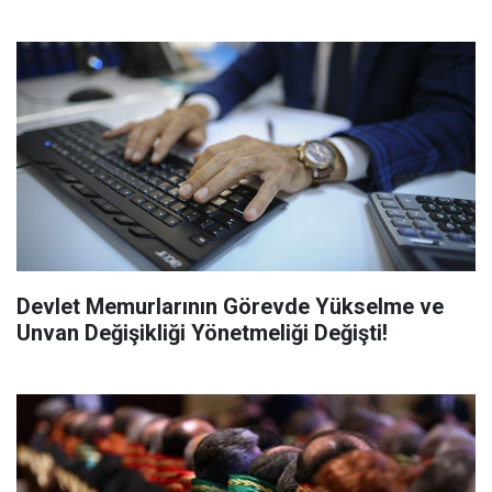
Devlet Memurlarının Görevde Yükselme ve
Unvan Değişikliği Yönetmeliği Değişti!