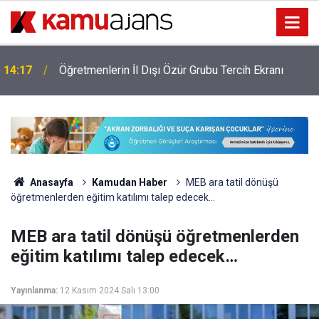
14:17
Öğretmenlerin İl Dışı Özür Grubu Tercih Ekranı
Anasayfa
Kamudan Haber
MEB ara tatil dönüşü
öğretmenlerden eğitim katılımı talep edecek…
MEB ara tatil dönüşü öğretmenlerden
eğitim katılımı talep edecek…
Yayınlanma:
12 Kasım 2024 Salı 13:00