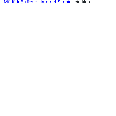
Müdürlüğü Resmi İnternet Sitesini
için tıkla.