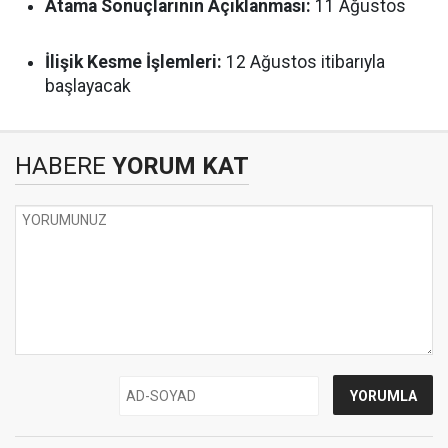
Atama Sonuçlarının Açıklanması:
11 Ağustos
İlişik Kesme İşlemleri:
12 Ağustos itibarıyla
başlayacak
HABERE
YORUM KAT