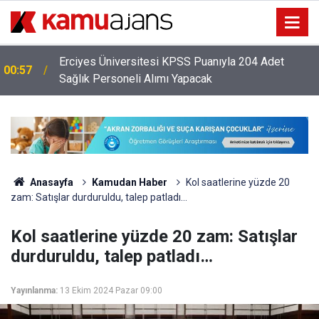
Erciyes Üniversitesi KPSS Puanıyla 204 Adet
00:57
Sağlık Personeli Alımı Yapacak
Anasayfa
Kamudan Haber
Kol saatlerine yüzde 20
zam: Satışlar durduruldu, talep patladı…
Kol saatlerine yüzde 20 zam: Satışlar
durduruldu, talep patladı…
Yayınlanma:
13 Ekim 2024 Pazar 09:00