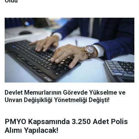
Oldu
Devlet Memurlarının Görevde Yükselme ve
Unvan Değişikliği Yönetmeliği Değişti!
PMYO Kapsamında 3.250 Adet Polis
Alımı Yapılacak!