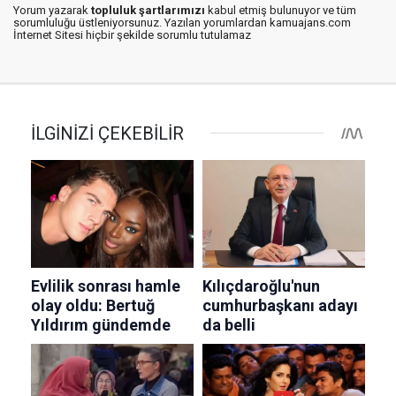
Yorum yazarak
topluluk şartlarımızı
kabul etmiş bulunuyor ve tüm
sorumluluğu üstleniyorsunuz. Yazılan yorumlardan kamuajans.com
İnternet Sitesi hiçbir şekilde sorumlu tutulamaz