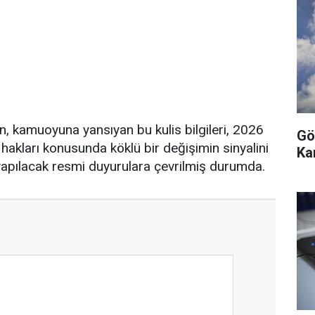
, kamuoyuna yansıyan bu kulis bilgileri, 2026
Gö
akları konusunda köklü bir değişimin sinyalini
Ka
yapılacak resmi duyurulara çevrilmiş durumda.