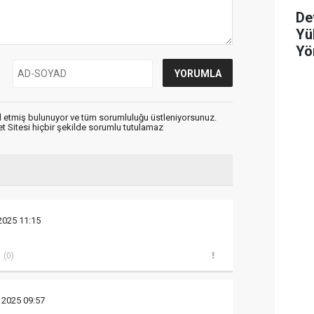
De
Yü
Yö
 etmiş bulunuyor ve tüm sorumluluğu üstleniyorsunuz.
 Sitesi hiçbir şekilde sorumlu tutulamaz
 2025 11:15
(0)
k 2025 09:57