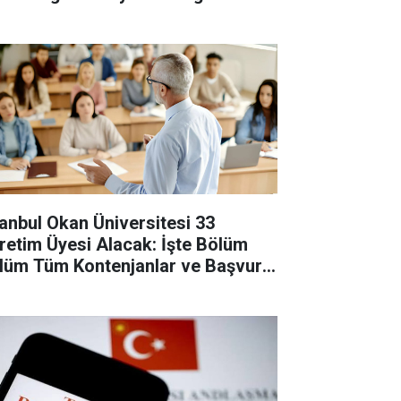
revlisi Alınacak
tanbul Okan Üniversitesi 33
retim Üyesi Alacak: İşte Bölüm
lüm Tüm Kontenjanlar ve Başvuru
tları