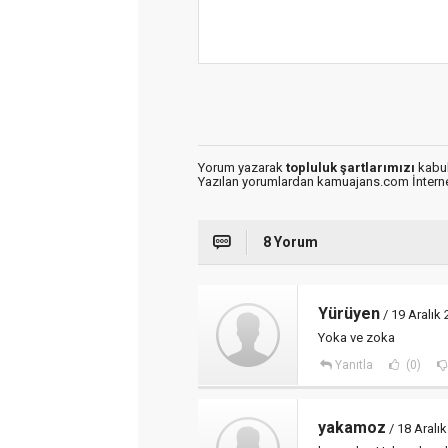
Yorum yazarak
topluluk şartlarımızı
kabul
Yazılan yorumlardan kamuajans.com İnternet
8 Yorum
Yürüyen
/ 19 Aralık
Yoka ve zoka
Yanıtla
(0)
yakamoz
/ 18 Aralı