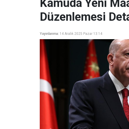
Kamuda Yeni Maa
Düzenlemesi Deta
Yayınlanma:
14 Aralık 2025 Pazar 13:14