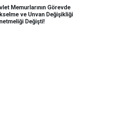
vlet Memurlarının Görevde
kselme ve Unvan Değişikliği
netmeliği Değişti!