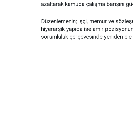
azaltarak kamuda çalışma barışını gü
Düzenlemenin; işçi, memur ve sözleşm
hiyerarşik yapıda ise amir pozisyonu
sorumluluk çerçevesinde yeniden ele al