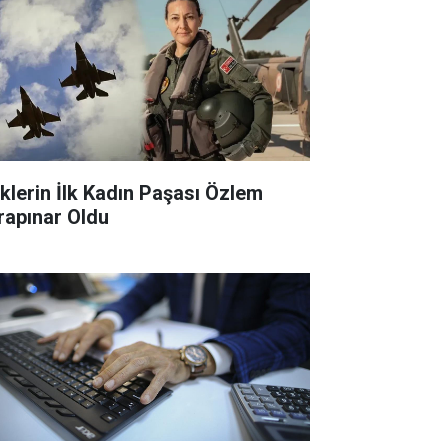
klerin İlk Kadın Paşası Özlem
rapınar Oldu