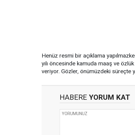
Henüz resmi bir açıklama yapılmazken
yılı öncesinde kamuda maaş ve özlük h
veriyor. Gözler, önümüzdeki süreçte 
HABERE
YORUM KAT