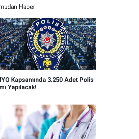
mudan Haber
YO Kapsamında 3.250 Adet Polis
ımı Yapılacak!