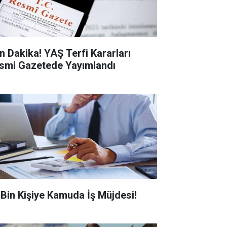
n Dakika! YAŞ Terfi Kararları
smi Gazetede Yayımlandı
0 Bin Kişiye Kamuda İş Müjdesi!