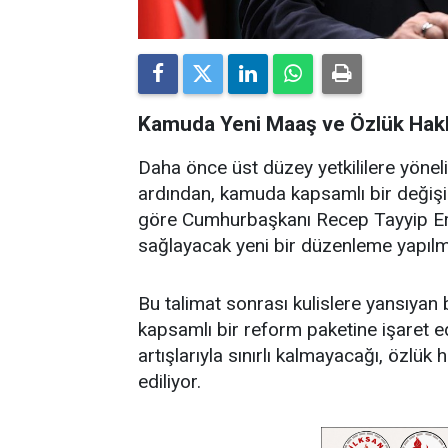
Kamuda Yeni Maaş ve Özlük Hakla
Daha önce üst düzey yetkililere yönel
ardından, kamuda kapsamlı bir değişikli
göre Cumhurbaşkanı Recep Tayyip Erdo
sağlayacak yeni bir düzenleme yapılma
Bu talimat sonrası kulislere yansıyan 
kapsamlı bir reform paketine işaret 
artışlarıyla sınırlı kalmayacağı, özlük 
ediliyor.