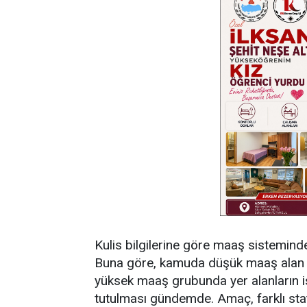
Kulis bilgilerine göre maaş sistemind
Buna göre, kamuda düşük maaş alan 
yüksek maaş grubunda yer alanların is
tutulması gündemde. Amaç, farklı stat